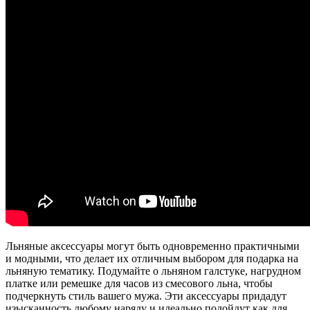
Льняные аксессуары могут быть одновременно практичными
и модными, что делает их отличным выбором для подарка на
льняную тематику. Подумайте о льняном галстуке, нагрудном
платке или ремешке для часов из смесового льна, чтобы
подчеркнуть стиль вашего мужа. Эти аксессуары придадут
изысканность любому наряду и идеально подойдут как для