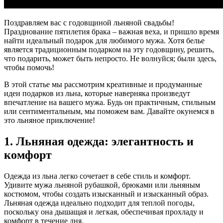
Поздравляем вас с годовщиной льняной свадьбы!
Празднование пятилетия брака – важная веха, и пришло время
найти идеальный подарок для любимого мужа. Хотя белье
является традиционным подарком на эту годовщину, решить,
что подарить, может быть непросто. Не волнуйся; были здесь,
чтобы помочь!
В этой статье мы рассмотрим креативные и продуманные
идеи подарков из льна, которые наверняка произведут
впечатление на вашего мужа. Будь он практичным, стильным
или сентиментальным, мы поможем вам. Давайте окунемся в
это льняное приключение!
1. Льняная одежда: элегантность и
комфорт
Одежда из льна легко сочетает в себе стиль и комфорт.
Удивите мужа льняной рубашкой, брюками или льняным
костюмом, чтобы создать изысканный и изысканный образ.
Льняная одежда идеально подходит для теплой погоды,
поскольку она дышащая и легкая, обеспечивая прохладу и
комфорт в течение дня.