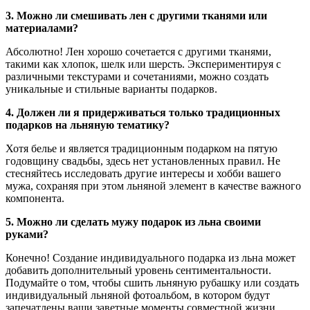
3. Можно ли смешивать лен с другими тканями или
материалами?
Абсолютно! Лен хорошо сочетается с другими тканями,
такими как хлопок, шелк или шерсть. Экспериментируя с
различными текстурами и сочетаниями, можно создать
уникальные и стильные варианты подарков.
4. Должен ли я придерживаться только традиционных
подарков на льняную тематику?
Хотя белье и является традиционным подарком на пятую
годовщину свадьбы, здесь нет установленных правил. Не
стесняйтесь исследовать другие интересы и хобби вашего
мужа, сохраняя при этом льняной элемент в качестве важного
компонента.
5. Можно ли сделать мужу подарок из льна своими
руками?
Конечно! Создание индивидуального подарка из льна может
добавить дополнительный уровень сентиментальности.
Подумайте о том, чтобы сшить льняную рубашку или создать
индивидуальный льняной фотоальбом, в котором будут
запечатлены ваши заветные моменты совместной жизни.