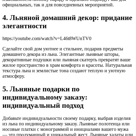
официальных, так и для повседневных мероприятий.
4. Льняной домашний декор: придание
элегантности
https://youtube.com/watch?v=L46t8WUnTV0
Сделайте свой дом уютнее и стильнее, подарив предметы
домашнего декора из льна. Элегантные льняные шторы,
декоративные подушки или льняная скатерть превратят ваше
жилое пространство в храм комфорта и красоты. Натуральная
текстура льна и землистые тона создают теплую и уютную
атмосферу.
5. Льняные подарки по
индивидуальному заказу:
индивидуальный подход
Добавьте индивидуальности своему подарку, выбрав изделия
из льна по индивидуальному заказу. Льняные полотенца или
носовые платки с монограммой и инициалами вашего мужа
— это продуманный и уникальный жест. Льняные халаты или