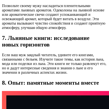
Позвольте своему мужу насладиться пленительными
ароматами льняных ароматов. Одеколоны на льняной основе
или ароматические свечи создают успокаивающий и
освежающий аромат, который будет витать в воздухе. Эти
ароматы вызывают чувство спокойствия и создают приятную
атмосферу, улучшая общую атмосферу.
7. Льняные книги: исследование
новых горизонтов
Если ваш муж заядлый читатель, удивите его книгами,
связанными с бельем. Изучите такие темы, как история льна,
мода или поделки из льна. Эти книги не только развлекут его,
но и дадут интересные сведения и знания о льне и его
значении в различных аспектах жизни.
8. Опыт: памятные моменты вместе