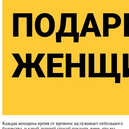
Каждая женщина время от времени заслуживает небольшого
баловства, и какой лучший способ показать жене, что вы