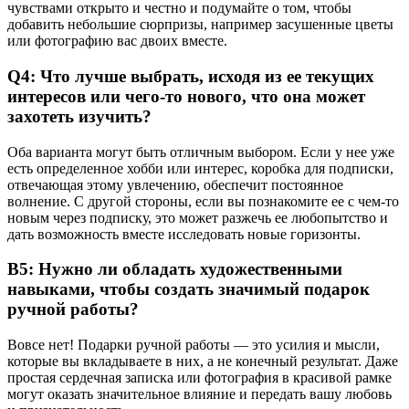
чувствами открыто и честно и подумайте о том, чтобы
добавить небольшие сюрпризы, например засушенные цветы
или фотографию вас двоих вместе.
Q4: Что лучше выбрать, исходя из ее текущих
интересов или чего-то нового, что она может
захотеть изучить?
Оба варианта могут быть отличным выбором. Если у нее уже
есть определенное хобби или интерес, коробка для подписки,
отвечающая этому увлечению, обеспечит постоянное
волнение. С другой стороны, если вы познакомите ее с чем-то
новым через подписку, это может разжечь ее любопытство и
дать возможность вместе исследовать новые горизонты.
В5: Нужно ли обладать художественными
навыками, чтобы создать значимый подарок
ручной работы?
Вовсе нет! Подарки ручной работы — это усилия и мысли,
которые вы вкладываете в них, а не конечный результат. Даже
простая сердечная записка или фотография в красивой рамке
могут оказать значительное влияние и передать вашу любовь