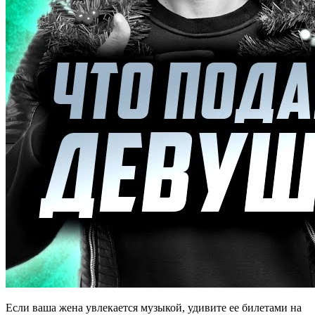
Если ваша жена увлекается музыкой, удивите ее билетами на