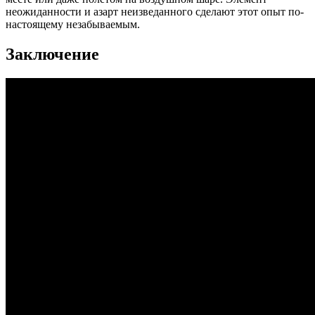
неожиданности и азарт неизведанного сделают этот опыт по-
настоящему незабываемым.
Заключение