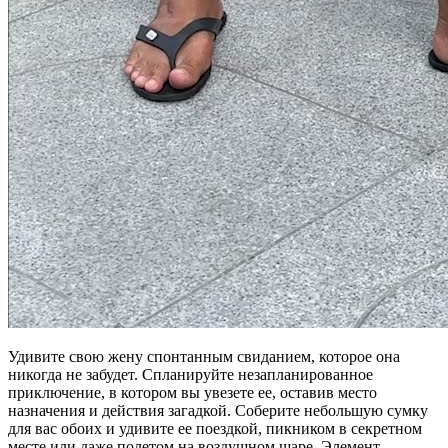
Удивите свою жену спонтанным свиданием, которое она
никогда не забудет. Спланируйте незапланированное
приключение, в котором вы увезете ее, оставив место
назначения и действия загадкой. Соберите небольшую сумку
для вас обоих и удивите ее поездкой, пикником в секретном
месте или даже полетом на воздушном шаре. Элемент