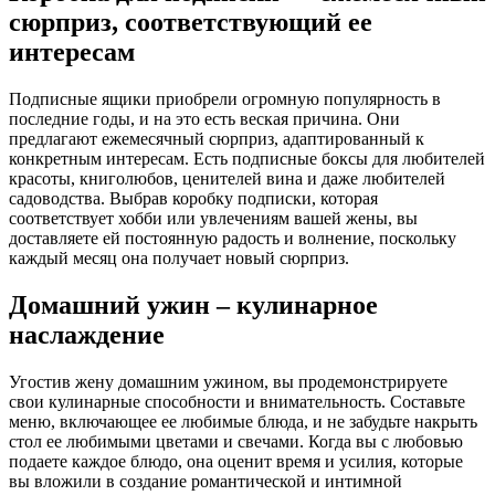
сюрприз, соответствующий ее
интересам
Подписные ящики приобрели огромную популярность в
последние годы, и на это есть веская причина. Они
предлагают ежемесячный сюрприз, адаптированный к
конкретным интересам. Есть подписные боксы для любителей
красоты, книголюбов, ценителей вина и даже любителей
садоводства. Выбрав коробку подписки, которая
соответствует хобби или увлечениям вашей жены, вы
доставляете ей постоянную радость и волнение, поскольку
каждый месяц она получает новый сюрприз.
Домашний ужин – кулинарное
наслаждение
Угостив жену домашним ужином, вы продемонстрируете
свои кулинарные способности и внимательность. Составьте
меню, включающее ее любимые блюда, и не забудьте накрыть
стол ее любимыми цветами и свечами. Когда вы с любовью
подаете каждое блюдо, она оценит время и усилия, которые
вы вложили в создание романтической и интимной