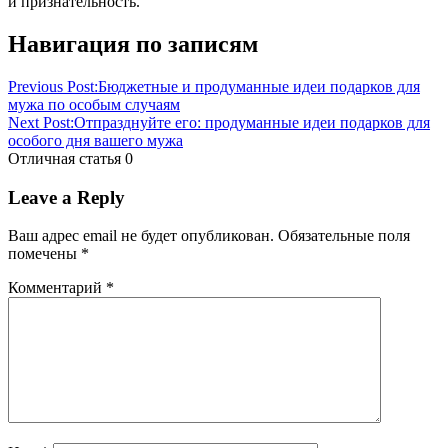
и признательность.
Навигация по записям
Previous Post:
Бюджетные и продуманные идеи подарков для
мужа по особым случаям
Next Post:
Отпразднуйте его: продуманные идеи подарков для
особого дня вашего мужа
Отличная статья
0
Leave a Reply
Ваш адрес email не будет опубликован.
Обязательные поля
помечены
*
Комментарий
*