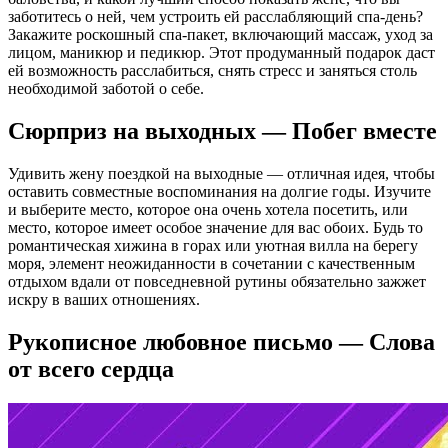
заботитесь о ней, чем устроить ей расслабляющий спа-день?
Закажите роскошный спа-пакет, включающий массаж, уход за
лицом, маникюр и педикюр. Этот продуманный подарок даст
ей возможность расслабиться, снять стресс и заняться столь
необходимой заботой о себе.
Сюрприз на выходных — Побег вместе
Удивить жену поездкой на выходные — отличная идея, чтобы
оставить совместные воспоминания на долгие годы. Изучите
и выберите место, которое она очень хотела посетить, или
место, которое имеет особое значение для вас обоих. Будь то
романтическая хижина в горах или уютная вилла на берегу
моря, элемент неожиданности в сочетании с качественным
отдыхом вдали от повседневной рутины обязательно зажжет
искру в ваших отношениях.
Рукописное любовное письмо — Слова
от всего сердца