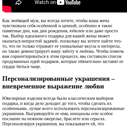
Как любящий муж, вы всегда хотите, чтобы ваша жена
чувствовала себя особенной и ценной, особенно в такие
памятные дни, как дни рождения, юбилеи или даже просто
так. Выбор идеального подарка для вашей жены может
оказаться непростой задачей, поскольку вы хотите найти что-
то, что не только отражает ее уникальные вкусы и интересы,
но также демонстрирует вашу заботу и любовь. Чтобы помочь
вам сориентироваться в этом процессе, мы составили список
продуманных идей подарков, которые обязательно заставят ее
сердце биться чаще.
Персонализированные украшения –
вневременное выражение любви
Ювелирные изделия всегда были классическим выбором
подарка, и когда дело доходит до того, чтобы сделать их
особенными, лучше всего использовать персонализированные
украшения. Выгравируйте ее имя, инициалы или особое
послание на нежном ожерелье, браслете или серьгах.
Персонализируя украшения, вы показываете ей, что