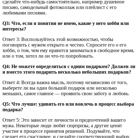
сделайте что-нибудь самостоятельно, например душевное
письмо, самодельный фотоколлаж или плейлист с его
любимыми песнями.
Q3: Что, если я понятия не имею, какие у него хобби или
интересы?
Ответ 3: Воспользуйтесь этой возможностью, чтобы
поговорить с мужем открыто и честно. Спросите его о его
хобби, о том, чем ему нравится заниматься в свободное время,
или о том, хотел ли он что-то попробовать.
Q4: Не можете определиться с одним подарком? Должен ли
я вместо этого подарить несколько небольших подарков?
Ответ 4: Всегда важна мысль, поэтому независимо от того,
выберете ли вы один большой подарок или несколько
меньших, самое главное — проявить свою заботу и любовь.
Q5: Что лучше: удивить его или вовлечь в процесс выбора
подарка?
Ответ 5: Это зависит от личности и предпочтений вашего
мужа. Некоторые люди любят сюрпризы, а другие ценят
участие в процессе принятия решений. Подумайте, что
сделает его счастливее, и сделайте соответствующий выбор.