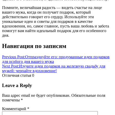
Помните, величайшая радость — видеть счастье на лице
вашего мужа, когда он получает подарок, который
действительно говорит его сердцу. Используйте эти
уникальные идеи и советы для подарков в качестве
вдохновения, но, самое главное, пусть ваша любовь и забота
помогут вам найти идеальный подарок для его особенного
дня.
Навигация по записям
Previous Post:
Отпразднуйте его: продуманные идеи подарков
для особого дня вашего мужа
Next Post:
Изучите идеи подарков на железную свадьбу для
мужей: черпайте вдохновение!
Отличная статья
0
Leave a Reply
Ваш адрес email не будет опубликован.
Обязательные поля
помечены
*
Комментарий
*