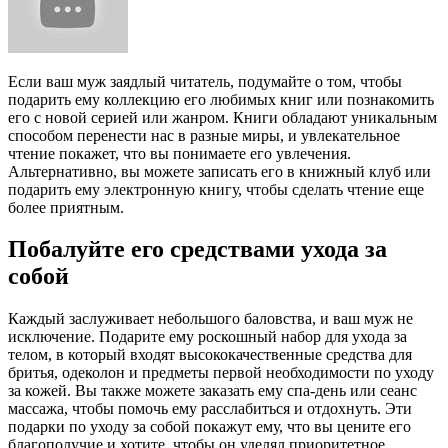
Если ваш муж заядлый читатель, подумайте о том, чтобы
подарить ему коллекцию его любимых книг или познакомить
его с новой серией или жанром. Книги обладают уникальным
способом перенести нас в разные миры, и увлекательное
чтение покажет, что вы понимаете его увлечения.
Альтернативно, вы можете записать его в книжный клуб или
подарить ему электронную книгу, чтобы сделать чтение еще
более приятным.
Побалуйте его средствами ухода за
собой
Каждый заслуживает небольшого баловства, и ваш муж не
исключение. Подарите ему роскошный набор для ухода за
телом, в который входят высококачественные средства для
бритья, одеколон и предметы первой необходимости по уходу
за кожей. Вы также можете заказать ему спа-день или сеанс
массажа, чтобы помочь ему расслабиться и отдохнуть. Эти
подарки по уходу за собой покажут ему, что вы цените его
благополучие и хотите, чтобы он уделял приоритетное