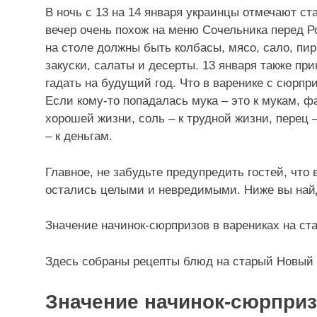
В ночь с 13 на 14 января
украинцы отмечают ст
вечер очень похож на меню Сочельника перед Р
на столе должны быть колбасы, мясо, сало, пир
закуски, салаты и десерты
. 13 января также пр
гадать на будущий год. Что в варенике с сюрпр
Если кому-то попадалась мука – это к мукам, фас
хорошей жизни, соль – к трудной жизни, перец –
– к деньгам.
Главное, не забудьте предупредить гостей, что
остались целыми и невредимыми. Ниже вы найд
Значение начинок-сюрпризов в варениках на ст
Здесь собраны
рецепты блюд на старый Новый 
Значение начинок-сюрприз