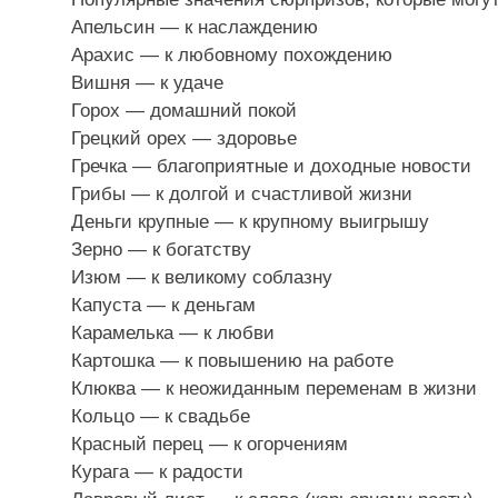
Апельсин — к наслаждению
Арахис — к любовному похождению
Вишня — к удаче
Горох — домашний покой
Грецкий орех — здоровье
Гречка — благоприятные и доходные новости
Грибы — к долгой и счастливой жизни
Деньги крупные — к крупному выигрышу
Зерно — к богатству
Изюм — к великому соблазну
Капуста — к деньгам
Карамелька — к любви
Картошка — к повышению на работе
Клюква — к неожиданным переменам в жизни
Кольцо — к свадьбе
Красный перец — к огорчениям
Курага — к радости