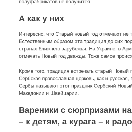
полуфабрикатов не получится.
А как у них
Интересно, что Старый новый год отмечают не то
Естественным образом эта традиция до сих по
странах ближнего зарубежья. На Украине, в А
отмечать Новый год дважды. Тоже самое происх
Кроме того, традиция встречать старый Новый г
Сербская православная церковь, как и русская
Сербы называют этот праздник Сербский Новый 
Македонии и Швейцарии.
Вареники с сюрпризами на
– к детям, а курага – к рад