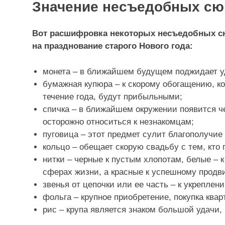
Значение несъедобных сю
Вот расшифровка некоторых несъедобных сю
на празднование старого Нового года:
монета – в ближайшем будущем поджидает у
бумажная купюра – к скорому обогащению, ко
течение года, будут прибыльными;
спичка – в ближайшем окружении появится че
осторожно относиться к незнакомцам;
пуговица – этот предмет сулит благополучие 
кольцо – обещает скорую свадьбу с тем, кто
нитки – черные к пустым хлопотам, белые – к
сферах жизни, а красные к успешному продв
звенья от цепочки или ее часть – к укреплен
фольга – крупное приобретение, покупка ква
рис – крупа является знаком большой удачи