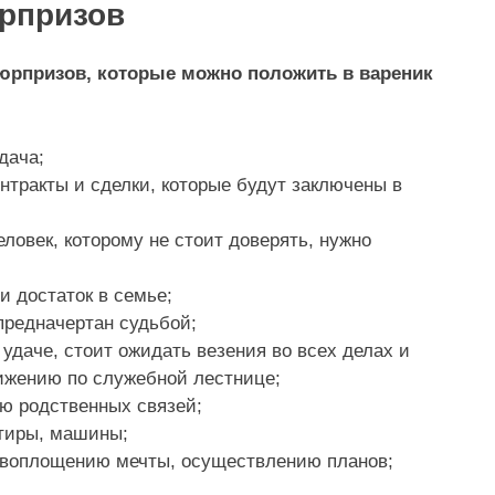
рпризов
рпризов, которые можно положить в вареник
дача;
нтракты и сделки, которые будут заключены в
ловек, которому не стоит доверять, нужно
и достаток в семье;
 предначертан судьбой;
 удаче, стоит ожидать везения во всех делах и
ижению по служебной лестнице;
ию родственных связей;
ртиры, машины;
, воплощению мечты, осуществлению планов;