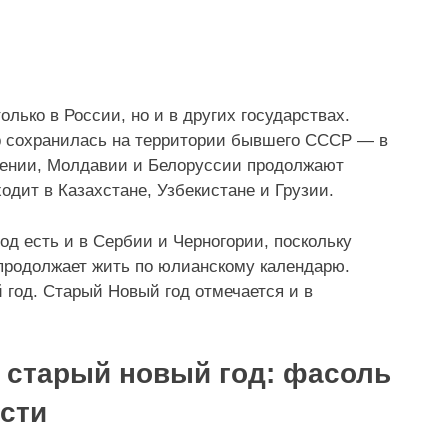
лько в России, но и в других государствах.
р сохранилась на территории бывшего СССР — в
рмении, Молдавии и Белоруссии продолжают
одит в Казахстане, Узбекистане и Грузии.
од есть и в Сербии и Черногории, поскольку
, продолжает жить по юлианскому календарю.
год. Старый Новый год отмечается и в
 старый новый год: фасоль
ости