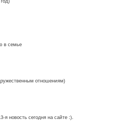
год)
ю в семье
 дружественным отношениям)
3-я новость сегодня на сайте :).