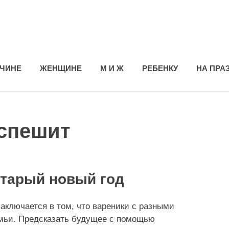
ЧИНЕ
ЖЕНЩИНЕ
М И Ж
РЕБЕНКУ
НА ПРА
 спешит
старый новый год
аключается в том, что вареники с разными
емьи. Предсказать будущее с помощью