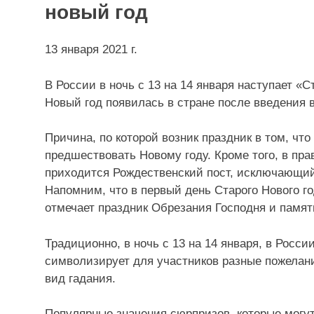
новый год
13 января 2021 г.
В России в ночь с 13 на 14 января наступает «
Новый год появилась в стране после введения в
Причина, по которой возник праздник в том, чт
предшествовать Новому году. Кроме того, в пра
приходится Рождественский пост, исключающий
Напомним, что в первый день Старого Нового год
отмечает праздник Обрезания Господня и памят
Традиционно, в ночь с 13 на 14 января, в Росси
символизирует для участников разные пожелан
вид гадания.
Популярные значения сюрпризов, которые могут