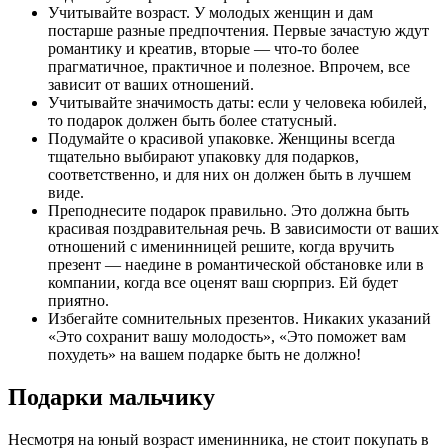
Учитывайте возраст. У молодых женщин и дам
постарше разные предпочтения. Первые зачастую ждут
романтику и креатив, вторые — что-то более
прагматичное, практичное и полезное. Впрочем, все
зависит от ваших отношений.
Учитывайте значимость даты: если у человека юбилей,
то подарок должен быть более статусный.
Подумайте о красивой упаковке. Женщины всегда
тщательно выбирают упаковку для подарков,
соответственно, и для них он должен быть в лучшем
виде.
Преподнесите подарок правильно. Это должна быть
красивая поздравительная речь. В зависимости от ваших
отношений с именинницей решите, когда вручить
презент — наедине в романтической обстановке или в
компании, когда все оценят ваш сюрприз. Ей будет
приятно.
Избегайте сомнительных презентов. Никаких указаний
«Это сохранит вашу молодость», «Это поможет вам
похудеть» на вашем подарке быть не должно!
Подарки мальчику
Несмотря на юный возраст именинника, не стоит покупать в