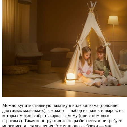
Можно купить стильную палатку в виде вигвама (подойдет
для самых маленьких), а можно — набор из палок и шаров, из
которых можно собрать каркас самому (или с помощью
взрослых). Такая конструкция легко разбирается и не требует
много места для хранения. А сам процесс сборки — уже