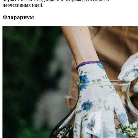
неочевидных идей.
Флорариум