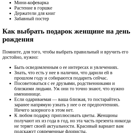
Мини-кофеварка
Растение в горшке
Держатели для книг
Забавный постер
Как выбрать подарок женщине на день
рождения
Помните, для того, чтобы выбрать правильный и вручить его
достойно, нужно:
Быть осведомленным о ее интересах и увлечениях.
Знать, что есть у нее в наличии, что дарили ей в
прошлом году и собираются подарить сейчас.
Посоветоваться с ее друзьями, родственниками и
близкими людьми. Уж они то точно знают, что нужно
имениннице.
Если одариваемая — ваша близкая, то постарайтесь
заранее напрямую узнать у нее о ее предпочтениях.
Ничего зазорного в этом нет.
К любом подарку приплюсовать цветы. Женщины
получают их из года в год, но эта часть презента никогда
не теряет своей актуальности. Красивый вариант вам
подскажут современные флористы.