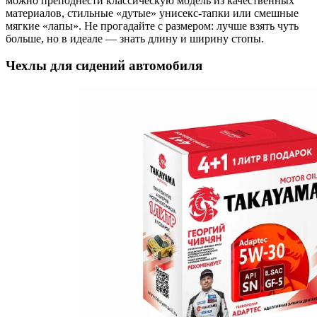
можно преподнести классическую модель из качественных
материалов, стильные «дутые» унисекс-тапки или смешные
мягкие «лапы». Не прогадайте с размером: лучше взять чуть
больше, но в идеале — знать длину и ширину стопы.
Чехлы для сидений автомобиля