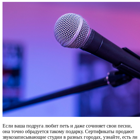
Если ваша подруга любит петь и даже сочиняет свои песни,
она точно обрадуется такому подарку. Сертификаты продают
звукозаписывающие студии в разных городах, узнайте, есть ли