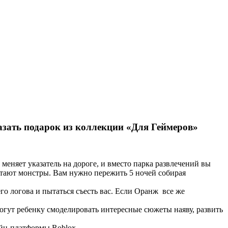
азать подарок из коллекции «Для Геймеров»
меняет указатель на дороге, и вместо парка развлечений вы
итают монстры. Вам нужно пережить 5 ночей собирая
го логова и пытаться съесть вас. Если Оранж все же
гут ребенку смоделировать интересные сюжеты наяву, развить
йн-платформы Roblox.