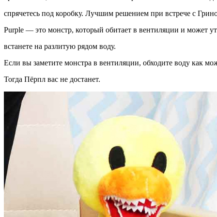
спрячетесь под коробку. Лучшим решением при встрече с Грин
Purple — это монстр, который обитает в вентиляции и может ут
встанете на разлитую рядом воду.
Если вы заметите монстра в вентиляции, обходите воду как мо
Тогда Пёрпл вас не достанет.