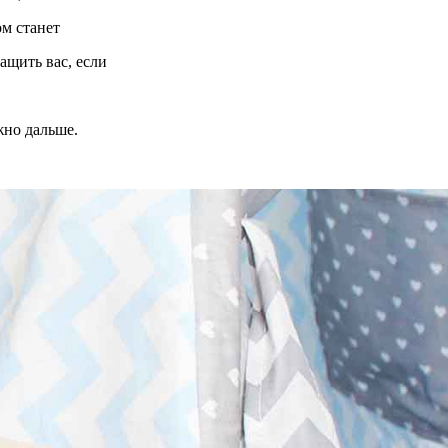
ом станет
ащить вас, если
жно дальше.