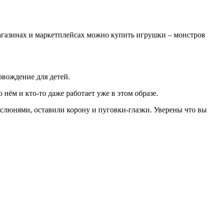
магазинах и маркетплейсах можно купить игрушки – монстров
овождение для детей.
нём и кто-то даже работает уже в этом образе.
люнями, оставили корону и пуговки-глазки. Уверены что вы