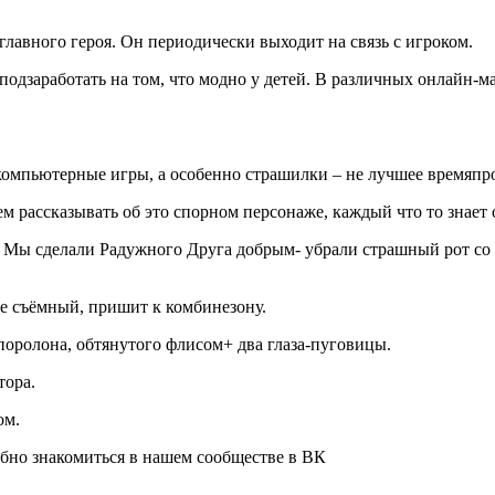
главного героя. Он периодически выходит на связь с игроком.
подзаработать на том, что модно у детей. В различных онлайн-
 компьютерные игры, а особенно страшилки – не лучшее времяпр
рассказывать об это спорном персонаже, каждый что то знает о 
 Мы сделали Радужного Друга добрым- убрали страшный рот со с
.
е съёмный, пришит к комбинезону.
поролона, обтянутого флисом+ два глаза-пуговицы.
тора.
ом.
бно знакомиться в нашем сообществе в ВК