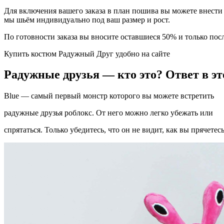
Для включения вашего заказа в план пошива вы можете внести п
мы шьём индивидуально под ваш размер и рост.
По готовности заказа вы вносите оставшиеся 50% и только посл
Купить костюм Радужный Друг удобно на сайте
Радужные друзья — кто это? Ответ в эт
Blue — самый первый монстр которого вы можете встретить
радужные друзья роблокс. От него можно легко убежать или
спрятаться. Только убедитесь, что он не видит, как вы прячетесь