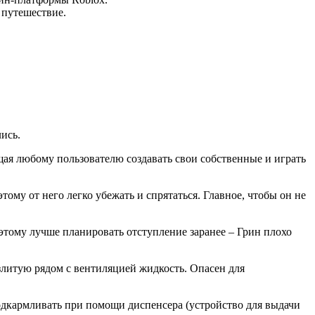
 путешествие.
лись.
ющая любому пользователю создавать свои собственные и играть
ому от него легко убежать и спрятаться. Главное, чтобы он не
поэтому лучше планировать отступление заранее – Грин плохо
азлитую рядом с вентиляцией жидкость. Опасен для
одкармливать при помощи диспенсера (устройство для выдачи