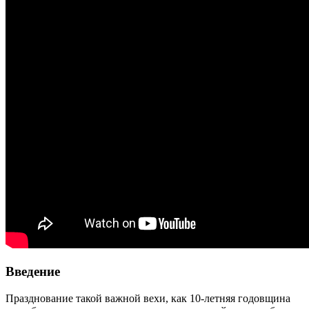
Введение
Празднование такой важной вехи, как 10-летняя годовщина