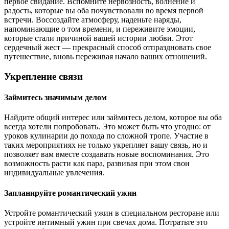
первое свидание. Вспомните нервозность, волнение и
радость, которые вы оба почувствовали во время первой
встречи. Воссоздайте атмосферу, наденьте наряды,
напоминающие о том времени, и переживите эмоции,
которые стали причиной вашей истории любви. Этот
сердечный жест — прекрасный способ отпраздновать свое
путешествие, вновь переживая начало ваших отношений.
Укрепление связи
Займитесь значимым делом
Найдите общий интерес или займитесь делом, которое вы оба
всегда хотели попробовать. Это может быть что угодно: от
уроков кулинарии до похода по сложной тропе. Участие в
таких мероприятиях не только укрепляет вашу связь, но и
позволяет вам вместе создавать новые воспоминания. Это
возможность расти как пара, развивая при этом свои
индивидуальные увлечения.
Запланируйте романтический ужин
Устройте романтический ужин в специальном ресторане или
устройте интимный ужин при свечах дома. Потратьте это