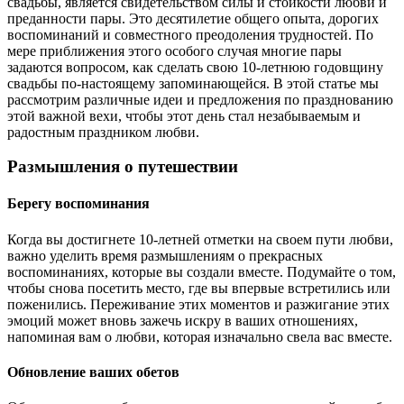
свадьбы, является свидетельством силы и стойкости любви и
преданности пары. Это десятилетие общего опыта, дорогих
воспоминаний и совместного преодоления трудностей. По
мере приближения этого особого случая многие пары
задаются вопросом, как сделать свою 10-летнюю годовщину
свадьбы по-настоящему запоминающейся. В этой статье мы
рассмотрим различные идеи и предложения по празднованию
этой важной вехи, чтобы этот день стал незабываемым и
радостным праздником любви.
Размышления о путешествии
Берегу воспоминания
Когда вы достигнете 10-летней отметки на своем пути любви,
важно уделить время размышлениям о прекрасных
воспоминаниях, которые вы создали вместе. Подумайте о том,
чтобы снова посетить место, где вы впервые встретились или
поженились. Переживание этих моментов и разжигание этих
эмоций может вновь зажечь искру в ваших отношениях,
напоминая вам о любви, которая изначально свела вас вместе.
Обновление ваших обетов