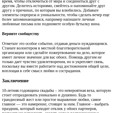
время, чтобы отключиться от мира и соединиться друг с
другом. Делитесь историями, смейтесь и напоминайте друг
другу о причинах, по которым вы влюбились. Добавьте
элементы сюрприза и уникальности, чтобы сделать вечер еще
более запоминающимся, например напишите личные
любовные письма или поднимите особую бутылку вина.
Верните сообществу
Отметьте это особое событие, отдавая деньги нуждающимся.
Станьте волонтером в местной благотворительной
организации или сделайте пожертвование на дело, которое
имеет личное значение для вас обоих. Помощь другим не
только дает чувство удовлетворения, но и укрепляет связь,
поскольку вы вместе работаете над достижением общей цели,
воплощая в себе смысл любви и сострадания.
Заключение
10-летняя годовщина свадьбы – это невероятная веха, которую
стоит отпраздновать уникально и душевно. Будь то
грандиозный жест или простое выражение любви, самое
главное — это намерение, стоящее за ним. Главное – выбрать
праздник, который находит отклик у обоих партнеров,