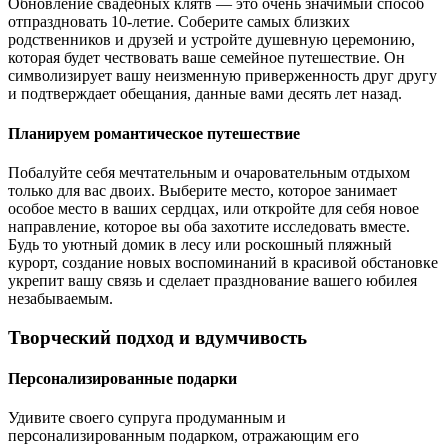
Обновление свадебных клятв — это очень значимый способ
отпраздновать 10-летие. Соберите самых близких
родственников и друзей и устройте душевную церемонию,
которая будет чествовать ваше семейное путешествие. Он
символизирует вашу неизменную приверженность друг другу
и подтверждает обещания, данные вами десять лет назад.
Планируем романтическое путешествие
Побалуйте себя мечтательным и очаровательным отдыхом
только для вас двоих. Выберите место, которое занимает
особое место в ваших сердцах, или откройте для себя новое
направление, которое вы оба захотите исследовать вместе.
Будь то уютный домик в лесу или роскошный пляжный
курорт, создание новых воспоминаний в красивой обстановке
укрепит вашу связь и сделает празднование вашего юбилея
незабываемым.
Творческий подход и вдумчивость
Персонализированные подарки
Удивите своего супруга продуманным и
персонализированным подарком, отражающим его