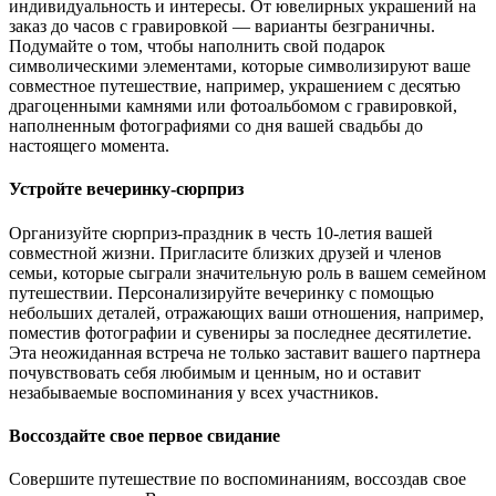
индивидуальность и интересы. От ювелирных украшений на
заказ до часов с гравировкой — варианты безграничны.
Подумайте о том, чтобы наполнить свой подарок
символическими элементами, которые символизируют ваше
совместное путешествие, например, украшением с десятью
драгоценными камнями или фотоальбомом с гравировкой,
наполненным фотографиями со дня вашей свадьбы до
настоящего момента.
Устройте вечеринку-сюрприз
Организуйте сюрприз-праздник в честь 10-летия вашей
совместной жизни. Пригласите близких друзей и членов
семьи, которые сыграли значительную роль в вашем семейном
путешествии. Персонализируйте вечеринку с помощью
небольших деталей, отражающих ваши отношения, например,
поместив фотографии и сувениры за последнее десятилетие.
Эта неожиданная встреча не только заставит вашего партнера
почувствовать себя любимым и ценным, но и оставит
незабываемые воспоминания у всех участников.
Воссоздайте свое первое свидание
Совершите путешествие по воспоминаниям, воссоздав свое