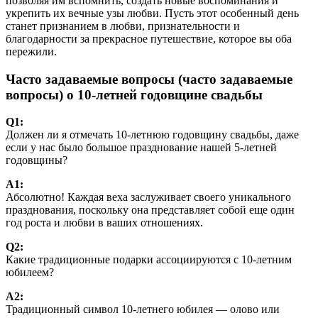
позволяя им вспомнить, создать новые воспоминания и
укрепить их вечные узы любви. Пусть этот особенный день
станет признанием в любви, признательности и
благодарности за прекрасное путешествие, которое вы оба
пережили.
Часто задаваемые вопросы (часто задаваемые
вопросы) о 10-летней годовщине свадьбы
Q1:
Должен ли я отмечать 10-летнюю годовщину свадьбы, даже
если у нас было большое празднование нашей 5-летней
годовщины?
А1:
Абсолютно! Каждая веха заслуживает своего уникального
празднования, поскольку она представляет собой еще один
год роста и любви в ваших отношениях.
Q2:
Какие традиционные подарки ассоциируются с 10-летним
юбилеем?
А2:
Традиционный символ 10-летнего юбилея — олово или