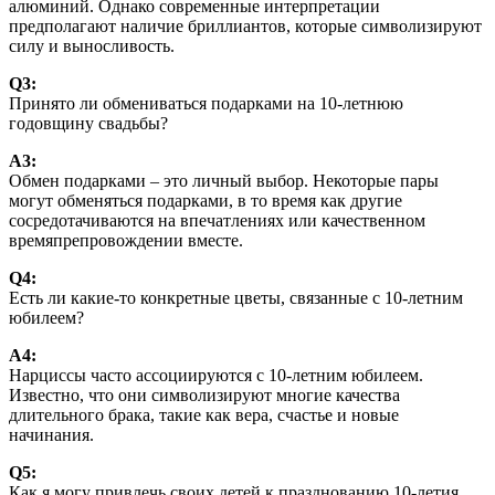
алюминий. Однако современные интерпретации
предполагают наличие бриллиантов, которые символизируют
силу и выносливость.
Q3:
Принято ли обмениваться подарками на 10-летнюю
годовщину свадьбы?
А3:
Обмен подарками – это личный выбор. Некоторые пары
могут обменяться подарками, в то время как другие
сосредотачиваются на впечатлениях или качественном
времяпрепровождении вместе.
Q4:
Есть ли какие-то конкретные цветы, связанные с 10-летним
юбилеем?
А4:
Нарциссы часто ассоциируются с 10-летним юбилеем.
Известно, что они символизируют многие качества
длительного брака, такие как вера, счастье и новые
начинания.
Q5:
Как я могу привлечь своих детей к празднованию 10-летия