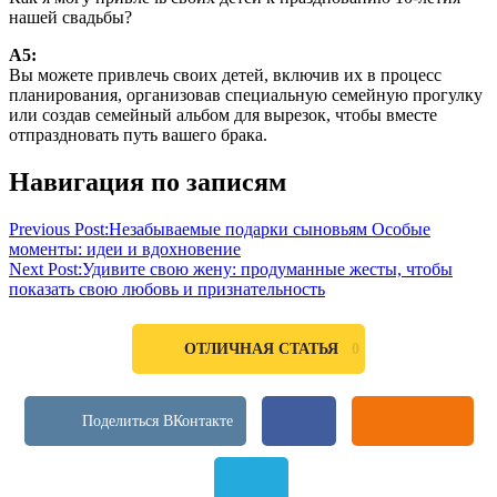
нашей свадьбы?
А5:
Вы можете привлечь своих детей, включив их в процесс
планирования, организовав специальную семейную прогулку
или создав семейный альбом для вырезок, чтобы вместе
отпраздновать путь вашего брака.
Навигация по записям
Previous Post:
Незабываемые подарки сыновьям Особые
моменты: идеи и вдохновение
Next Post:
Удивите свою жену: продуманные жесты, чтобы
показать свою любовь и признательность
0
ОТЛИЧНАЯ СТАТЬЯ