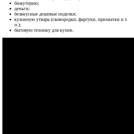
бижутерию;
деньги;
безвкусные дешевые поделки;
кухонную утварь (сковородки, фартуки, прихватки и т.
п.);
бытовую технику для кухни.