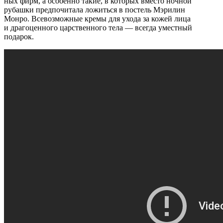
ных фирм, а особенно такие, в которых вместо ночной
рубашки предпочитала ложиться в постель Мэрилин
Монро. Всевозможные кремы для ухода за кожей лица
и драгоценного царственного тела — всегда уместный
подарок.