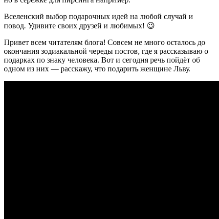
Вселенский выбор подарочных идей на любой случай и
повод. Удивите своих друзей и любимых! 😉
Привет всем читателям блога! Совсем не много осталось до
окончания зодиакальной череды постов, где я рассказываю о
подарках по знаку человека. Вот и сегодня речь пойдёт об
одном из них — расскажу, что подарить женщине Льву.