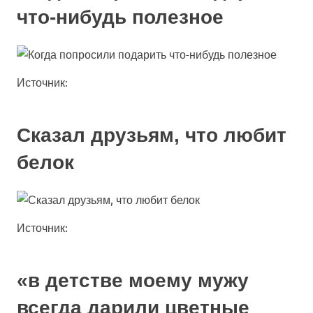
что-нибудь полезное
Источник:
Сказал друзьям, что любит
белок
Источник:
«в детстве моему мужу
всегда дарили цветные