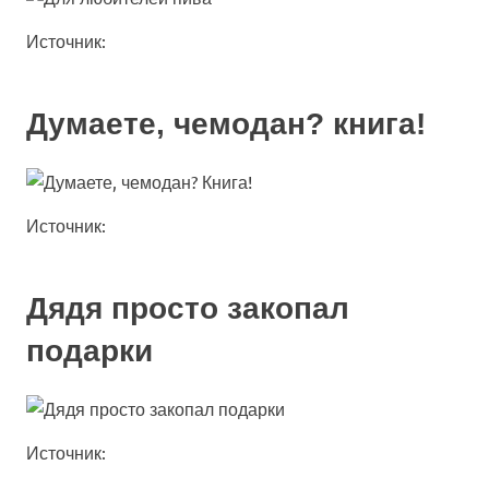
Источник:
Думаете, чемодан? книга!
Источник:
Дядя просто закопал
подарки
Источник: