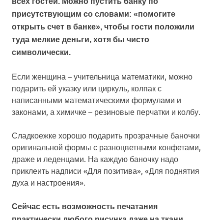
всех гостей. Можно пустить банку по
присутствующим со словами: «помогите
открыть счет в банке», чтобы гости положили
туда мелкие деньги, хотя бы чисто
символически.
Если женщина – учительница математики, можно
подарить ей указку или циркуль, колпак с
написанными математическими формулами и
законами, а химичке – резиновые перчатки и колбу.
Сладкоежке хорошо подарить прозрачные баночки
оригинальной формы с разноцветными конфетами,
драже и леденцами. На каждую баночку надо
приклеить надписи «Для позитива», «Для поднятия
духа и настроения».
Сейчас есть возможность печатания
практически любого рисунка даже на ткани.