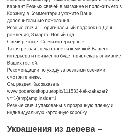
вариант Резных свечей в магазине и положить его в
Корзину, в Комментарии укажите Ваши
дополнительные пожелания.
Резные свечи — оригинальный подарок на День
рождения, 8 марта, Новый год.
Свечи резные. Свечи интерьерные.
Такая резная свеча станет изюминкой Вашего
интерьера и неизменно будет привлекать внимание
Ваших гостей.
Рекомендации по уходу за резными свечами
смотрите ниже.
См. раздел Как заказать
www.podarkoskop.ru/topic/111533-kak-zakazat?
vr=1{amp}amp;inside=1
Резные свечи упакованы в прозрачную пленку и
индивидуальную картонную коробку.
Украшения из дерева –