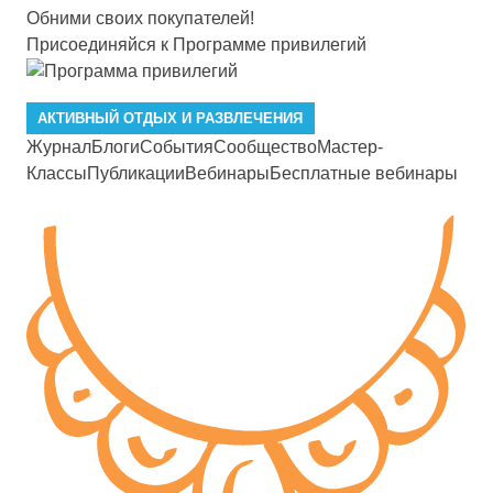
Обними своих покупателей!
Присоединяйся к Программе привилегий
АКТИВНЫЙ ОТДЫХ И РАЗВЛЕЧЕНИЯ
Журнал
Блоги
События
Сообщество
Мастер-
Классы
Публикации
Вебинары
Бесплатные вебинары