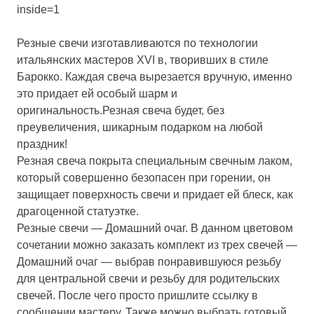
inside=1
Резные свечи изготавливаются по технологии
итальянских мастеров XVI в, творивших в стиле
Барокко. Каждая свеча вырезается вручную, именно
это придает ей особый шарм и
оригинальность.Резная свеча будет, без
преувеличения, шикарным подарком на любой
праздник!
Резная свеча покрыта специальным свечным лаком,
который совершенно безопасен при горении, он
защищает поверхность свечи и придает ей блеск, как
драгоценной статуэтке.
Резные свечи — Домашний очаг. В данном цветовом
сочетании можно заказать комплект из трех свечей —
Домашний очаг — выбрав понравившуюся резьбу
для центральной свечи и резьбу для родительских
свечей. После чего просто пришлите ссылку в
сообщении мастеру. Также можно выбрать готовый