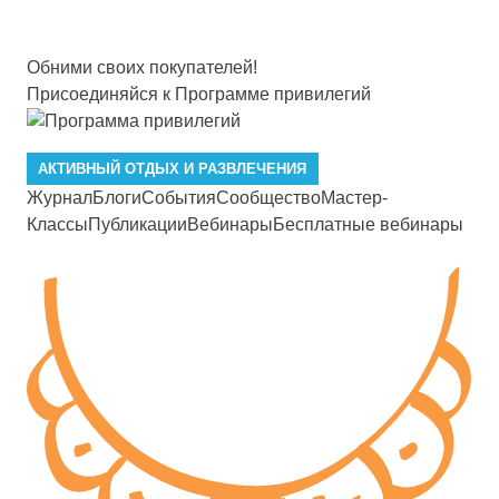
Обними своих покупателей!
Присоединяйся к Программе привилегий
АКТИВНЫЙ ОТДЫХ И РАЗВЛЕЧЕНИЯ
Журнал
Блоги
События
Сообщество
Мастер-
Классы
Публикации
Вебинары
Бесплатные вебинары