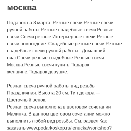
москва
Подарок на 8 марта. Резные свечи.Резные свечи
ручной работы.Резные свадебные свечи.Резные
свечи.Свечи резные.Интерьерные свечи.Резные
свечи новогодние. Свадебные резные свечи.Резные
свадебные свечи ручной работы.. Домашний
очаг.Свечи резные свадебные.Резные свечи
Москва.Резные свечи купить.Подарок
женщине.Подарок девушке.
Резная свеча ручной работы вид резьбы
Праздничная. Высота 20 см. Тип декора —
Цветочный венок.
Резная свеча выполнена в цветовом сочетании
Малинка. В данном цветовом сочетании можно
выполнить любой вид резьбы. См. раздел Как
заказать
www.podarkoskop.ru/lenucka/workshop?