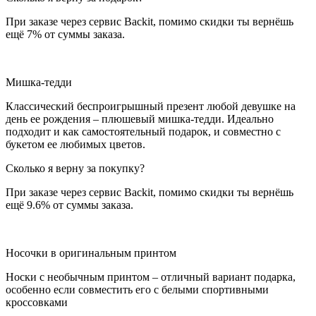
При заказе через сервис Backit, помимо скидки ты вернёшь
ещё 7% от суммы заказа.
Мишка-тедди
Классический беспроигрышный презент любой девушке на
день ее рождения – плюшевый мишка-тедди. Идеально
подходит и как самостоятельный подарок, и совместно с
букетом ее любимых цветов.
Сколько я верну за покупку?
При заказе через сервис Backit, помимо скидки ты вернёшь
ещё 9.6% от суммы заказа.
Носочки в оригинальным принтом
Носки с необычным принтом – отличный вариант подарка,
особенно если совместить его с белыми спортивными
кроссовками