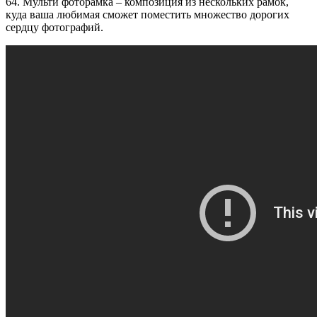
64. Мульти фоторамка – композиция из нескольких рамок,
куда ваша любимая сможет поместить множество дорогих
сердцу фотографий.