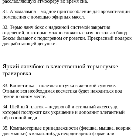
расслабляющую атмосферу во время сна.
31. Аромалампа – модное приспособление для ароматизации
помещения с помощью эфирных масел.
32. Термо ланч бокс с надежной системой закрытия
отделений, в которые можно сложить сразу несколько блюд.
Боксы бывают с подогревом от розетки. Прекрасный подарок
для работающей девушки.
Яркий ланчбокс в качественной термосумке
гравировка
33. Косметичка – полезная штучка в женской сумочке.
Отныне вся необходимая косметика будет находиться под
рукой в одном месте.
34. Шейный платок – недорогой и стильный аксессуар,
который послужит как украшение и дополнит элегантный
образ юной леди.
35. Компьютерные принадлежности (флешка, мышка, коврик
для мышки) в какой-нибудь неординарной форме или