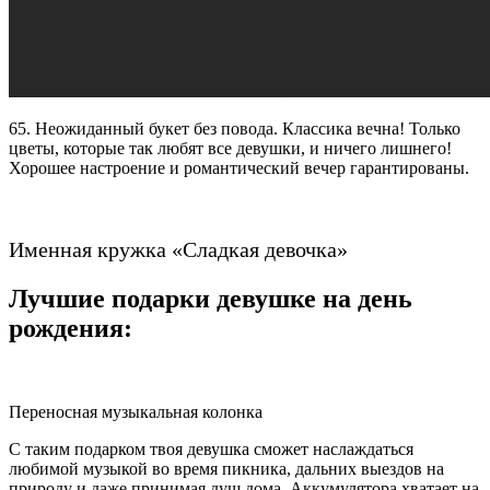
65. Неожиданный букет без повода. Классика вечна! Только
цветы, которые так любят все девушки, и ничего лишнего!
Хорошее настроение и романтический вечер гарантированы.
Именная кружка «Сладкая девочка»
Лучшие подарки девушке на день
рождения:
Переносная музыкальная колонка
С таким подарком твоя девушка сможет наслаждаться
любимой музыкой во время пикника, дальних выездов на
природу и даже принимая душ дома. Аккумулятора хватает на