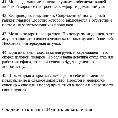
41. Милые домашние тапочки с ушками обеспечат вашей
любимой хорошее настроение, комфорт и домашний уют.
42. Беспроводные наушники. Современный популярный
гаджет, главное удобство которого заключается в отсутствии
постоянно запутывающихся проводков.
43. Можно подарить ловца снов. По поверьям индейцев, этот
амулет защищает спящего человека от злых духов и болезней.
Необычная интерьерная штучка.
44. Оригинальная подставка для ручек и карандашей – это
скорее деловой подарок. Но если ваша девушка студентка или
работник офиса, то такой сувенир будет оценен по
достоинству.
45. Шоколадная открытка совмещает в себе письменное
поздравление и сладкое лакомство. Простой и недорогой
сувенир – еще один повод признаться в любви и искренности
своих чувств.
Сладкая открытка «Именная» молочная