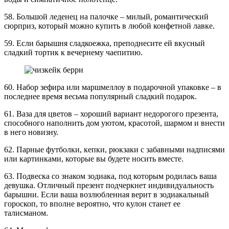
58. Большой леденец на палочке – милый, романтический
сюрприз, который можно купить в любой конфетной лавке.
59. Если барышня сладкоежка, преподнесите ей вкусный
сладкий тортик к вечернему чаепитию.
60. Набор зефира или маршмеллоу в подарочной упаковке – в
последнее время весьма популярный сладкий подарок.
61. Ваза для цветов – хороший вариант недорогого презента,
способного наполнить дом уютом, красотой, шармом и внести
в него новизну.
62. Парные футболки, кепки, рюкзаки с забавными надписями
или картинками, которые вы будете носить вместе.
63. Подвеска со знаком зодиака, под которым родилась ваша
девушка. Отличный презент подчеркнет индивидуальность
барышни. Если ваша возлюбленная верит в зодиакальный
гороскоп, то вполне вероятно, что кулон станет ее
талисманом.