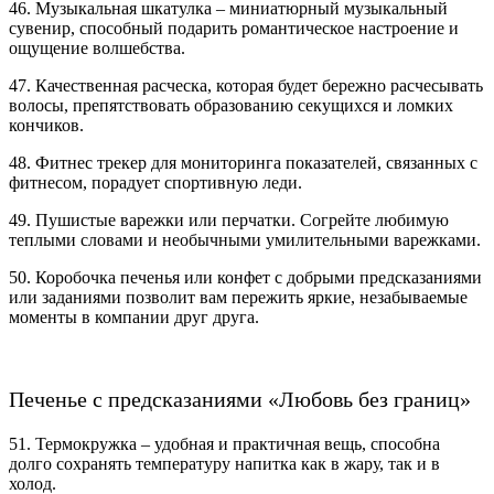
46. Музыкальная шкатулка – миниатюрный музыкальный
сувенир, способный подарить романтическое настроение и
ощущение волшебства.
47. Качественная расческа, которая будет бережно расчесывать
волосы, препятствовать образованию секущихся и ломких
кончиков.
48. Фитнес трекер для мониторинга показателей, связанных с
фитнесом, порадует спортивную леди.
49. Пушистые варежки или перчатки. Согрейте любимую
теплыми словами и необычными умилительными варежками.
50. Коробочка печенья или конфет с добрыми предсказаниями
или заданиями позволит вам пережить яркие, незабываемые
моменты в компании друг друга.
Печенье с предсказаниями «Любовь без границ»
51. Термокружка – удобная и практичная вещь, способна
долго сохранять температуру напитка как в жару, так и в
холод.