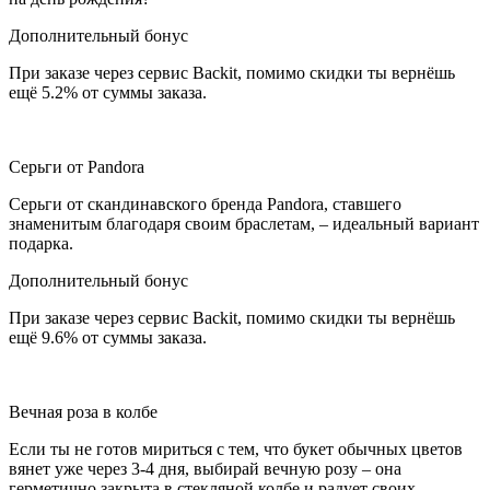
Дополнительный бонус
При заказе через сервис Backit, помимо скидки ты вернёшь
ещё 5.2% от суммы заказа.
Серьги от Pandora
Серьги от скандинавского бренда Pandora, ставшего
знаменитым благодаря своим браслетам, – идеальный вариант
подарка.
Дополнительный бонус
При заказе через сервис Backit, помимо скидки ты вернёшь
ещё 9.6% от суммы заказа.
Вечная роза в колбе
Если ты не готов мириться с тем, что букет обычных цветов
вянет уже через 3-4 дня, выбирай вечную розу – она
герметично закрыта в стекляной колбе и радует своих