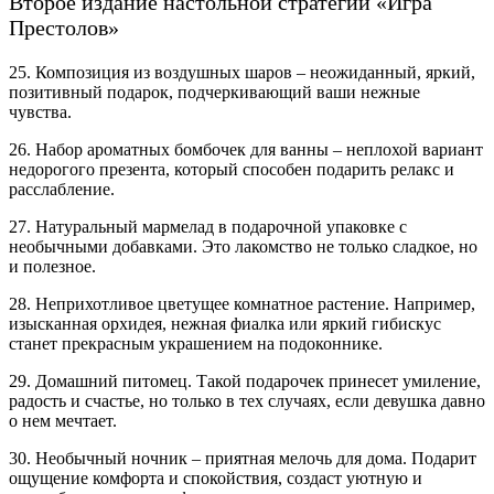
Второе издание настольной стратегии «Игра
Престолов»
25. Композиция из воздушных шаров – неожиданный, яркий,
позитивный подарок, подчеркивающий ваши нежные
чувства.
26. Набор ароматных бомбочек для ванны – неплохой вариант
недорогого презента, который способен подарить релакс и
расслабление.
27. Натуральный мармелад в подарочной упаковке с
необычными добавками. Это лакомство не только сладкое, но
и полезное.
28. Неприхотливое цветущее комнатное растение. Например,
изысканная орхидея, нежная фиалка или яркий гибискус
станет прекрасным украшением на подоконнике.
29. Домашний питомец. Такой подарочек принесет умиление,
радость и счастье, но только в тех случаях, если девушка давно
о нем мечтает.
30. Необычный ночник – приятная мелочь для дома. Подарит
ощущение комфорта и спокойствия, создаст уютную и