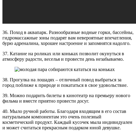
36. Поход в аквапарк. Разнообразные водные горки, бассейны,
гидромассажные зоны подарят вам невероятные впечатления,
бурю адреналина, хорошее настроение и запомнятся надолго.
37. Катание на роликах или коньках позволит окунуться в
атмосферу радости, веселья и провести день незабываемо.
38. Прогулка на лошадях – отличный повод выбраться за
город поближе к природе и покататься в свое удовольствие.
39. Можно подарить билеты в кинотеатр на премьеру нового
фильма и вместе приятно провести досуг.
40. Мыло ручной работы. Благодаря входящим в его состав
натуральным компонентам это очень полезный
косметический продукт. Каждый кусочек мыла индивидуален
и может считаться прекрасным подарком юной девушке.