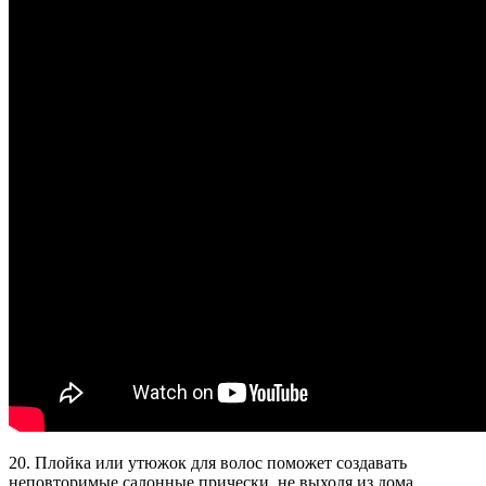
20. Плойка или утюжок для волос поможет создавать
неповторимые салонные прически, не выходя из дома.