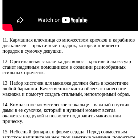
11. Карманная ключница со множеством крючков и карабинов
для ключей – практичный подарок, который привнесет
порядок в сумочку девушки.
12. Оригинальная заколочка для волос – красивый аксессуар
станет надежным помощником в создании разнообразных
стильных причесок.
13. Набор кисточек для макияжа должен быть в косметичке
любой барышни. Качественные кисти облегчат нанесение
макияжа и помогут создать стильный, неповторимый образ.
14. Компактное косметическое зеркальце – важный спутник
дамы в ее сумочке, который в нужный момент всегда
окажется под рукой и позволит подправить макияж или
прическу.
15. Небесный фонарик в форме сердца. Перед совместным
запуском напишите на нем свои заветные желания, подожгите