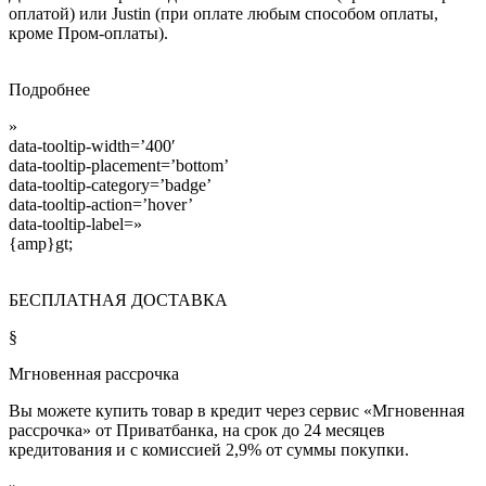
оплатой) или Justin (при оплате любым способом оплаты,
кроме Пром-оплаты).
Подробнее
»
data-tooltip-width=’400′
data-tooltip-placement=’bottom’
data-tooltip-category=’badge’
data-tooltip-action=’hover’
data-tooltip-label=»
{amp}gt;
БЕСПЛАТНАЯ ДОСТАВКА
§
Мгновенная рассрочка
Вы можете купить товар в кредит через сервис «Мгновенная
рассрочка» от Приватбанка, на срок до 24 месяцев
кредитования и с комиссией 2,9% от суммы покупки.