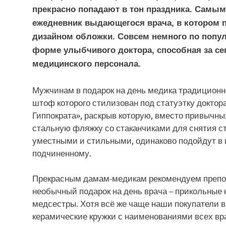
прекрасно попадают в тон праздника. Самы
ежедневник выдающегося врача, в котором 
дизайном обложки. Совсем немного по попул
форме улыбчивого доктора, способная за се
медицинского персонала.
Мужчинам в подарок на день медика традиционно
штоф которого стилизован под статуэтку доктор
Гиппократа», раскрыв которую, вместо привычны
стальную фляжку со стаканчиками для снятия ст
уместными и стильными, одинаково подойдут в 
подчиненному.
Прекрасным дамам-медикам рекомендуем препод
необычный подарок на день врача – прикольны
медсестры. Хотя всё же чаще наши покупатели 
керамические кружки с наименованиями всех вра