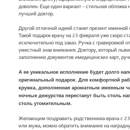
доволен. Еще один вариант – стильная обложка 
лучший доктор.
Другой отличной идеей станет презент именной с
Такой подарок врачу на 23 февраля уже скоро с
исключительно под заказ. Ручка с гравировкой от
уместный знак внимания. Доктору, который льв
заполнению документов имедицинских карт, ручк
А ее уникальное исполнение будет долго на
оригинальный подарок. Для комфортной раб
кружка, дополненная ароматным именным ча
ночные дежурства перестанут быть столь н
столь утомительным.
Желающим поздравить родственника-врача с 23 
или мужа, можно обратить внимание на наградну