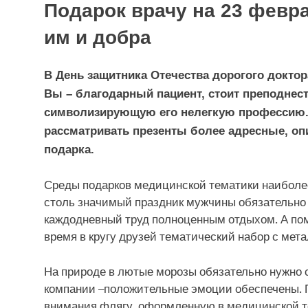
Подарок врачу на 23 февр
им и добра
В День защитника Отечества дорогого доктор
Вы – благодарный пациент, стоит преподнес
символизирующую его нелегкую профессию. 
рассматривать презенты более адресные, оп
подарка.
Среды подарков медицинской тематики наиболе
столь значимый праздник мужчины обязательно
каждодневный труд полноценным отдыхом. А пом
время в кругу друзей тематический набор с ме
На природе в лютые морозы обязательно нужно с
компании –положительные эмоции обеспечены. П
внимания флягу, оформленную в медицинской тем