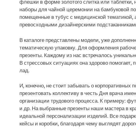
флешки в форме золотого слитка или таблетки, 
наборы для чайной церемонии на бамбуковой по
помещенные в тубус с медицинской тематикой, 
превосходными дизайнерскими подстаканникам
В каталоге представлены модели, уже дополне
тематическую упаковку. Для оформления рабоче
презенты. Каждому из нас встречалось уникальн
В стрессовых ситуациях она здорово помогает, 
лад.
И, конечно, не стоит забывать о корпоративных 
презентовать коллективу в честь Дня врача име
организации трудового процесса. К примеру: фут
и др. На выбранные презенты наши мастера в к
идеальной персонализации изделий. Все подар
кейсы и коробки, благодаря чему выглядят дорог