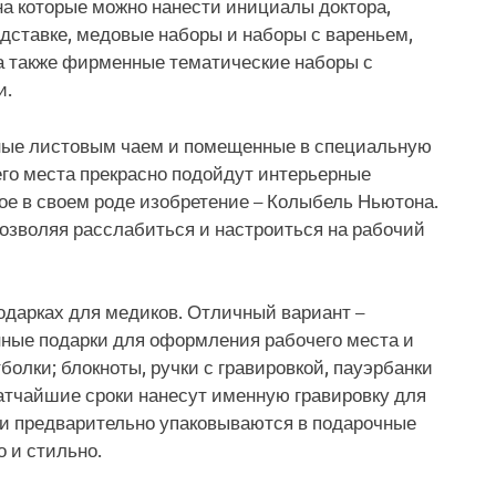
на которые можно нанести инициалы доктора,
дставке, медовые наборы и наборы с вареньем,
а также фирменные тематические наборы с
и.
нные листовым чаем и помещенные в специальную
го места прекрасно подойдут интерьерные
ое в своем роде изобретение – Колыбель Ньютона.
позволяя расслабиться и настроиться на рабочий
подарках для медиков. Отличный вариант –
нные подарки для оформления рабочего места и
болки; блокноты, ручки с гравировкой, пауэрбанки
ратчайшие сроки нанесут именную гравировку для
ки предварительно упаковываются в подарочные
о и стильно.