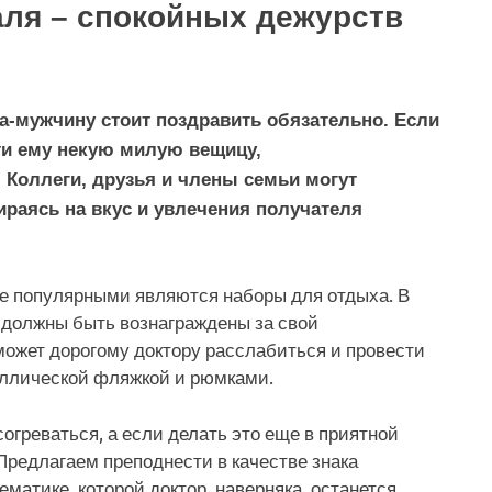
аля – спокойных дежурств
а-мужчину стоит поздравить обязательно. Если
ти ему некую милую вещицу,
Коллеги, друзья и члены семьи могут
ираясь на вкус и увлечения получателя
е популярными являются наборы для отдыха. В
 должны быть вознаграждены за свой
ожет дорогому доктору расслабиться и провести
таллической фляжкой и рюмками.
огреваться, а если делать это еще в приятной
редлагаем преподнести в качестве знака
атике, которой доктор, наверняка, останется