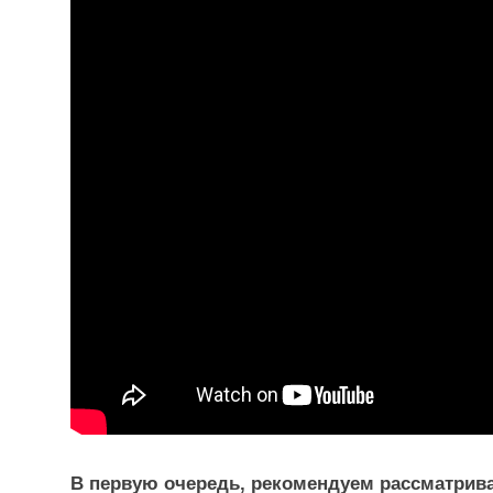
В первую очередь, рекомендуем рассматрива