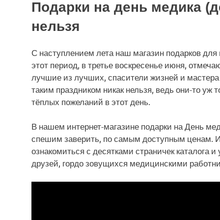
Подарки на день медика (д
нельзя
С наступлением лета наш магазин подарков для в
этот период, в третье воскресенье июня, отмеч
лучшие из лучших, спасители жизней и мастера 
таким праздником никак нельзя, ведь они-то уж
тёплых пожеланий в этот день.
В нашем интернет-магазине подарки на День ме
спешим заверить, по самым доступным ценам. Ит
ознакомиться с десятками страничек каталога и
друзей, гордо зовущихся медицинскими работн