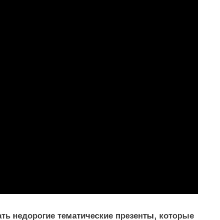
ть недорогие тематические презенты, которые