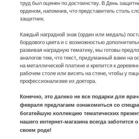
труд был оценен по достоинству. В День защитн
орденом, напомнив, что представитель столь с
защитник.
Каждый наградной знак (орден или медаль) пост
бордового цвета и с возможностью дополнительн
развивая наградную тематику, мы готовы предл
аналогов тем, что текст, придуманный вами на о
на металлической платине и крепится к деревянн
рабочем столе или висеть на стене, чтобы у па
профессионализме их доктора.
Конечно, это далеко не все подарки для вра
февраля предлагаем ознакомиться со спецра
богатейшую коллекцию тематических презент
нашего интернет-магазина всегда заботится
своем роде!