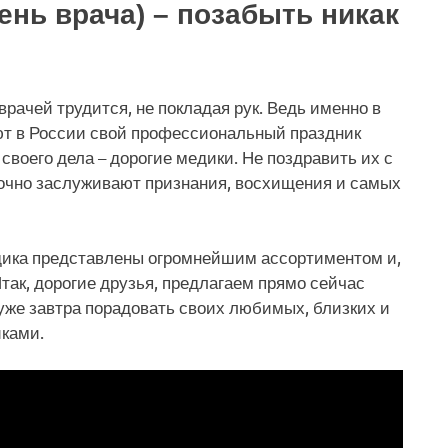
ень врача) – позабыть никак
рачей трудится, не покладая рук. Ведь именно в
ают в России свой профессиональный праздник
своего дела – дорогие медики. Не поздравить их с
 точно заслуживают признания, восхищения и самых
дика представлены огромнейшим ассортиментом и,
ак, дорогие друзья, предлагаем прямо сейчас
 уже завтра порадовать своих любимых, близких и
иками.