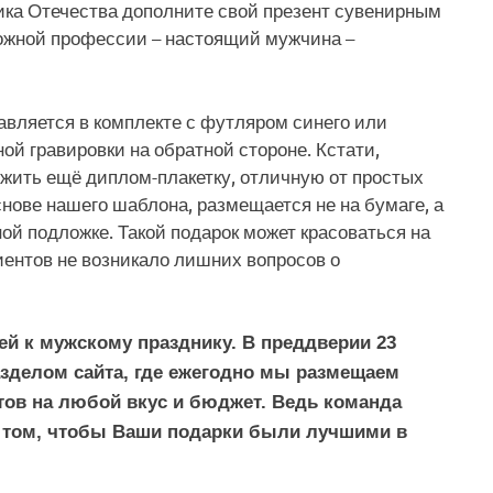
ика Отечества дополните свой презент сувенирным
ложной профессии – настоящий мужчина –
авляется в комплекте с футляром синего или
ой гравировки на обратной стороне. Кстати,
ожить ещё диплом-плакетку, отличную от простых
снове нашего шаблона, размещается не на бумаге, а
ой подложке. Такой подарок может красоваться на
циентов не возникало лишних вопросов о
чей к мужскому празднику. В преддверии 23
зделом сайта, где ежегодно мы размещаем
ов на любой вкус и бюджет. Ведь команда
 о том, чтобы Ваши подарки были лучшими в