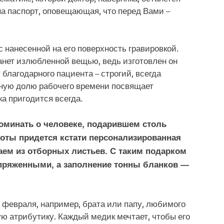
на паспорт, оповещающая, что перед Вами –
 нанесенной на его поверхность гравировкой.
танет излюбленной вещью, ведь изготовлен он
 благодарного пациента – строгий, всегда
иную долю рабочего времени посвящает
а пригодится всегда.
поминать о человеке, подарившем столь
оты придется кстати персонализированная
ем из отборных листьев. С таким подарком
апряженными, а заполнение тонны бланков —
февраля, например, брата или папу, любимого
ю атрибутику. Каждый медик мечтает, чтобы его