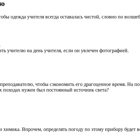
лю
бы одежда учителя всегда оставалась чистой, словно по волшеб
.
ь учителю на день учителя, если он увлечен фотографией.
преподавателю, чтобы сэкономить его драгоценное время. На п
х походах нужен был постоянный источник света?
и химика. Впрочем, определять погоду по этому прибору будет в