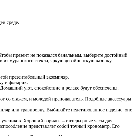
ей среде.
 Чтобы презент не показался банальным, выберите достойный
в из муранского стекла, яркую дизайнерскую вазочку.
огой презентабельный экземпляр.
ку и фонарик.
. Домашний уют, спокойствие и релакс будут обеспечены.
гог со стажем, и молодой преподаватель. Подобные аксессуары
пляр или гравировку. Выбирайте недатированное изделие: оно
 учеников. Хороший вариант – интерьерные часы для
способление представляет собой точный хронометр. Его