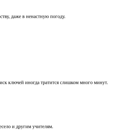
ству, даже в ненастную погоду.
оиск ключей иногда тратится слишком много минут.
есело и другим учителям.