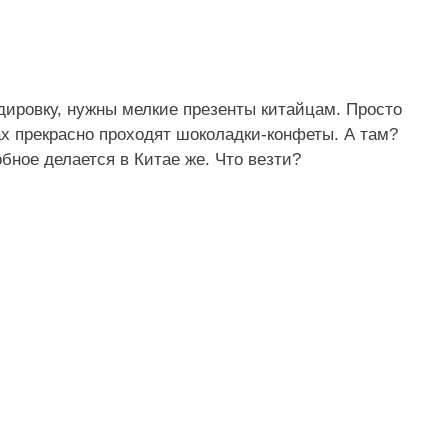
ндировку, нужны мелкие презенты китайцам. Просто
ах прекрасно проходят шоколадки-конфеты. А там?
обное делается в Китае же. Что везти?