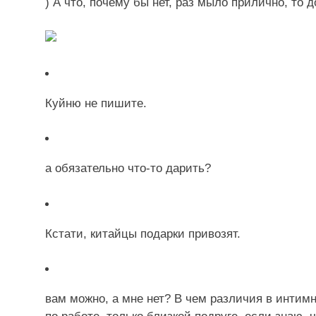
) А что, почему бы нет, раз мыло прилично, то 
Куйню не пишите.
а обязательно что-то дарить?
Кстати, китайцы подарки привозят.
вам можно, а мне нет? В чем различия в интим