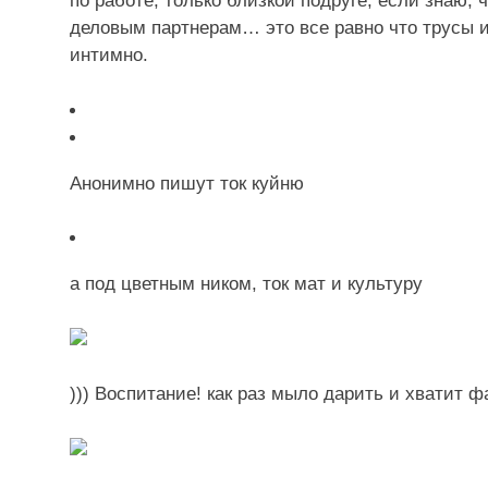
по работе, только близкой подруге, если знаю,
деловым партнерам… это все равно что трусы и
интимно.
Анонимно пишут ток куйню
а под цветным ником, ток мат и культуру
))) Воспитание! как раз мыло дарить и хватит 