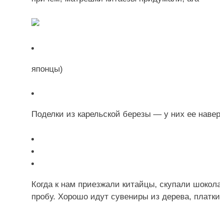
японцы)
Поделки из карельской березы — у них ее навер
Когда к нам приезжали китайцы, скупали шокола
пробу. Хорошо идут сувениры из дерева, платки