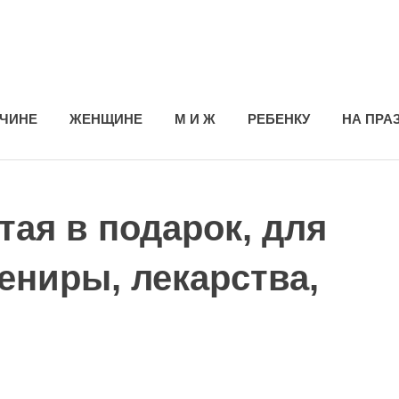
ЧИНЕ
ЖЕНЩИНЕ
М И Ж
РЕБЕНКУ
НА ПРА
тая в подарок, для
ениры, лекарства,