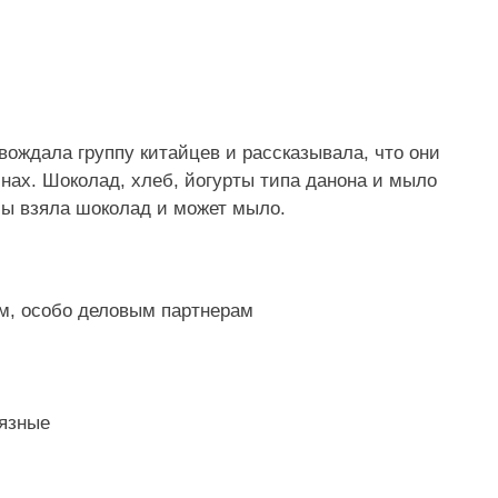
вождала группу китайцев и рассказывала, что они
нах. Шоколад, хлеб, йогурты типа данона и мыло
 бы взяла шоколад и может мыло.
м, особо деловым партнерам
рязные