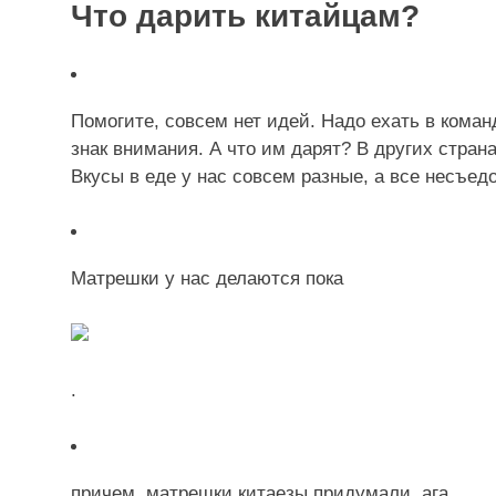
Что дарить китайцам?
Помогите, совсем нет идей. Надо ехать в кома
знак внимания. А что им дарят? В других стран
Вкусы в еде у нас совсем разные, а все несъед
Матрешки у нас делаются пока
.
причем, матрешки китаезы придумали, ага