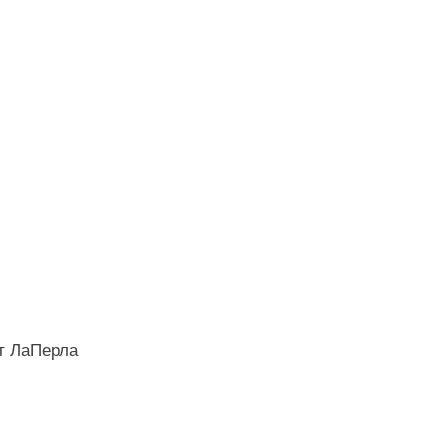
т ЛаПерла