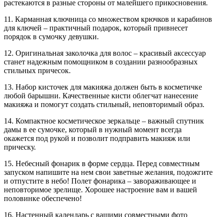
растекаются в разные стороны от малейшего прикосновения.
11. Карманная ключница со множеством крючков и карабинов
для ключей – практичный подарок, который привнесет
порядок в сумочку девушки.
12. Оригинальная заколочка для волос – красивый аксессуар
станет надежным помощником в создании разнообразных
стильных причесок.
13. Набор кисточек для макияжа должен быть в косметичке
любой барышни. Качественные кисти облегчат нанесение
макияжа и помогут создать стильный, неповторимый образ.
14. Компактное косметическое зеркальце – важный спутник
дамы в ее сумочке, который в нужный момент всегда
окажется под рукой и позволит подправить макияж или
прическу.
15. Небесный фонарик в форме сердца. Перед совместным
запуском напишите на нем свои заветные желания, подожгите
и отпустите в небо! Полет фонарика – завораживающее и
неповторимое зрелище. Хорошее настроение вам и вашей
половинке обеспечено!
16. Настенный календарь с вашими совместными фото