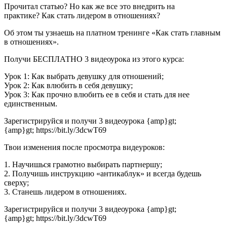
Прочитал статью? Но как же все это внедрить на
практике?
Как стать лидером в отношениях?
Об этом ты узнаешь на платном тренинге
«Как стать главным
в отношениях».
Получи БЕСПЛАТНО
3 видеоурока из этого курса:
Урок 1: Как выбрать девушку для отношений;
Урок 2: Как влюбить в себя девушку;
Урок 3: Как прочно влюбить ее в себя и стать для нее
единственным.
Зарегистрируйся и получи 3 видеоурока {amp}gt;
{amp}gt;
https://bit.ly/3dcwT69
Твои изменения после просмотра видеуроков:
1. Научишься грамотно выбирать партнершу;
2. Получишь инструкцию «антикаблук» и всегда будешь
сверху;
3. Станешь лидером в отношениях.
Зарегистрируйся и получи 3 видеоурока {amp}gt;
{amp}gt;
https://bit.ly/3dcwT69