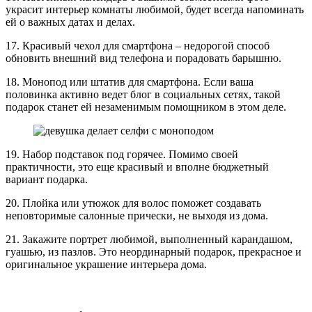
украсит интерьер комнаты любимой, будет всегда напоминать
ей о важных датах и делах.
17. Красивый чехол для смартфона – недорогой способ
обновить внешний вид телефона и порадовать барышню.
18. Монопод или штатив для смартфона. Если ваша
половинка активно ведет блог в социальных сетях, такой
подарок станет ей незаменимым помощником в этом деле.
19. Набор подставок под горячее. Помимо своей
практичности, это еще красивый и вполне бюджетный
вариант подарка.
20. Плойка или утюжок для волос поможет создавать
неповторимые салонные прически, не выходя из дома.
21. Закажите портрет любимой, выполненный карандашом,
гуашью, из пазлов. Это неординарный подарок, прекрасное и
оригинальное украшение интерьера дома.