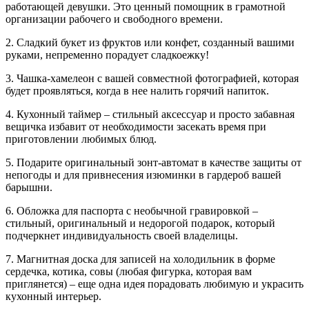
работающей девушки. Это ценный помощник в грамотной
организации рабочего и свободного времени.
2. Сладкий букет из фруктов или конфет, созданный вашими
руками, непременно порадует сладкоежку!
3. Чашка-хамелеон с вашей совместной фотографией, которая
будет проявляться, когда в нее налить горячий напиток.
4. Кухонный таймер – стильный аксессуар и просто забавная
вещичка избавит от необходимости засекать время при
приготовлении любимых блюд.
5. Подарите оригинальный зонт-автомат в качестве защиты от
непогоды и для привнесения изюминки в гардероб вашей
барышни.
6. Обложка для паспорта с необычной гравировкой –
стильный, оригинальный и недорогой подарок, который
подчеркнет индивидуальность своей владелицы.
7. Магнитная доска для записей на холодильник в форме
сердечка, котика, совы (любая фигурка, которая вам
приглянется) – еще одна идея порадовать любимую и украсить
кухонный интерьер.