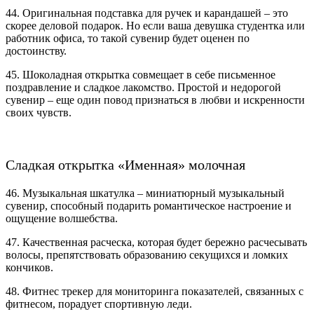
44. Оригинальная подставка для ручек и карандашей – это
скорее деловой подарок. Но если ваша девушка студентка или
работник офиса, то такой сувенир будет оценен по
достоинству.
45. Шоколадная открытка совмещает в себе письменное
поздравление и сладкое лакомство. Простой и недорогой
сувенир – еще один повод признаться в любви и искренности
своих чувств.
Сладкая открытка «Именная» молочная
46. Музыкальная шкатулка – миниатюрный музыкальный
сувенир, способный подарить романтическое настроение и
ощущение волшебства.
47. Качественная расческа, которая будет бережно расчесывать
волосы, препятствовать образованию секущихся и ломких
кончиков.
48. Фитнес трекер для мониторинга показателей, связанных с
фитнесом, порадует спортивную леди.