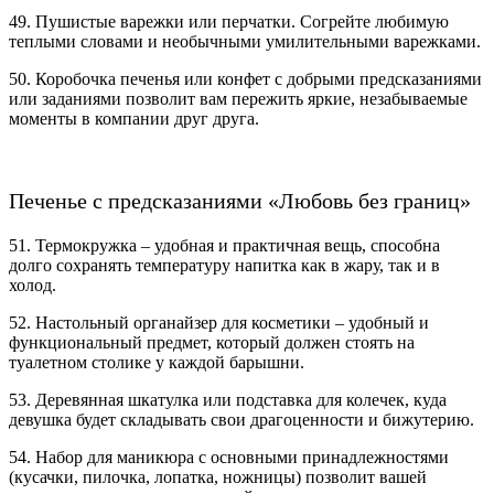
49. Пушистые варежки или перчатки. Согрейте любимую
теплыми словами и необычными умилительными варежками.
50. Коробочка печенья или конфет с добрыми предсказаниями
или заданиями позволит вам пережить яркие, незабываемые
моменты в компании друг друга.
Печенье с предсказаниями «Любовь без границ»
51. Термокружка – удобная и практичная вещь, способна
долго сохранять температуру напитка как в жару, так и в
холод.
52. Настольный органайзер для косметики – удобный и
функциональный предмет, который должен стоять на
туалетном столике у каждой барышни.
53. Деревянная шкатулка или подставка для колечек, куда
девушка будет складывать свои драгоценности и бижутерию.
54. Набор для маникюра с основными принадлежностями
(кусачки, пилочка, лопатка, ножницы) позволит вашей