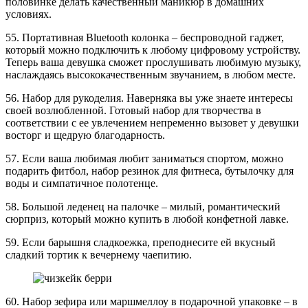
половинке делать качественный маникюр в домашних
условиях.
55. Портативная Bluetooth колонка – беспроводной гаджет,
который можно подключить к любому цифровому устройству.
Теперь ваша девушка сможет прослушивать любимую музыку,
наслаждаясь высококачественным звучанием, в любом месте.
56. Набор для рукоделия. Наверняка вы уже знаете интересы
своей возлюбленной. Готовый набор для творчества в
соответствии с ее увлечением непременно вызовет у девушки
восторг и щедрую благодарность.
57. Если ваша любимая любит заниматься спортом, можно
подарить фитбол, набор резинок для фитнеса, бутылочку для
воды и симпатичное полотенце.
58. Большой леденец на палочке – милый, романтический
сюрприз, который можно купить в любой конфетной лавке.
59. Если барышня сладкоежка, преподнесите ей вкусный
сладкий тортик к вечернему чаепитию.
60. Набор зефира или маршмеллоу в подарочной упаковке – в