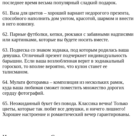
последнее время весьма популярный сладкий подарок.
61. Ваза для цветов – хороший вариант недорогого презента,
способного наполнить дом уютом, красотой, шармом и внести
в него новизну.
62. Парные футболки, кепки, рюкзаки с забавными надписями
или картинками, которые вы будете носить вместе.
63. Подвеска со знаком зодиака, под которым родилась ваша
девушка. Отличный презент подчеркнет индивидуальность
барышни. Если ваша возлюбленная верит в зодиакальный
гороскоп, то вполне вероятно, что кулон станет ее
талисманом.
64. Мульти фоторамка – композиция из нескольких рамок,
куда ваша любимая сможет поместить множество дорогих
сердцу фотографий.
65. Неожиданный букет без повода. Классика вечна! Только
цветы, которые так любят все девушки, и ничего лишнего!
Хорошее настроение и романтический вечер гарантированы.