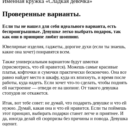
Именная кружка «Сладкая девочка»
Проверенные варианты.
Если ты не нашел для себя идеального варианта, есть
беспроигрышные. Девушке легко выбрать подарок, так
как они в принципе любят шоппинг.
Ювелирные изделия, гаджеты, дорогие духи (если ты знаешь,
какие она хочет) понравятся всем.
Также универсальным вариантом будут шмотки
(присмотрись, что ей нравится). Можешь самые красивые
платья, кофточки и сумочки практически бесконечно. Она все
равно найдет место в шкафу, куда их впихнуть, и время после
работы, куда надеть. Если хочет что-то сделать, чтобы поднять
ей настроение — отведи ее на шопинг. От такого девушка
стопудов не откажется.
Итак, вот тебе совет: не думай, что подарить девушке и что ей
нужно. Думай, какая она и что ей нравится. Если ты поймешь
этот принцип, выбирать подарки станет легче и приятнее. И
да, иногда делай ей сюрпризы без причины и повода. Девушка
оценит.