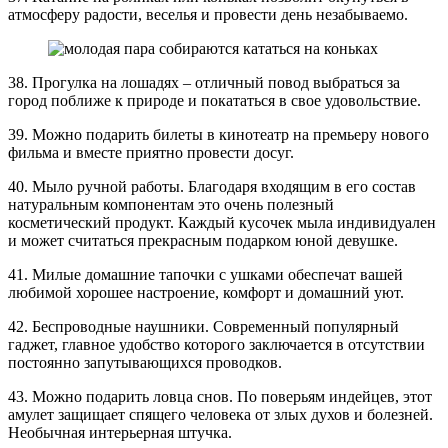
атмосферу радости, веселья и провести день незабываемо.
38. Прогулка на лошадях – отличный повод выбраться за
город поближе к природе и покататься в свое удовольствие.
39. Можно подарить билеты в кинотеатр на премьеру нового
фильма и вместе приятно провести досуг.
40. Мыло ручной работы. Благодаря входящим в его состав
натуральным компонентам это очень полезный
косметический продукт. Каждый кусочек мыла индивидуален
и может считаться прекрасным подарком юной девушке.
41. Милые домашние тапочки с ушками обеспечат вашей
любимой хорошее настроение, комфорт и домашний уют.
42. Беспроводные наушники. Современный популярный
гаджет, главное удобство которого заключается в отсутствии
постоянно запутывающихся проводков.
43. Можно подарить ловца снов. По поверьям индейцев, этот
амулет защищает спящего человека от злых духов и болезней.
Необычная интерьерная штучка.