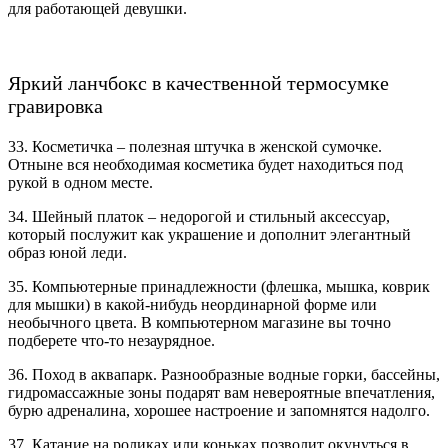
для работающей девушки.
Яркий ланчбокс в качественной термосумке
гравировка
33. Косметичка – полезная штучка в женской сумочке.
Отныне вся необходимая косметика будет находиться под
рукой в одном месте.
34. Шейный платок – недорогой и стильный аксессуар,
который послужит как украшение и дополнит элегантный
образ юной леди.
35. Компьютерные принадлежности (флешка, мышка, коврик
для мышки) в какой-нибудь неординарной форме или
необычного цвета. В компьютерном магазине вы точно
подберете что-то незаурядное.
36. Поход в аквапарк. Разнообразные водные горки, бассейны,
гидромассажные зоны подарят вам невероятные впечатления,
бурю адреналина, хорошее настроение и запомнятся надолго.
37. Катание на роликах или коньках позволит окунуться в