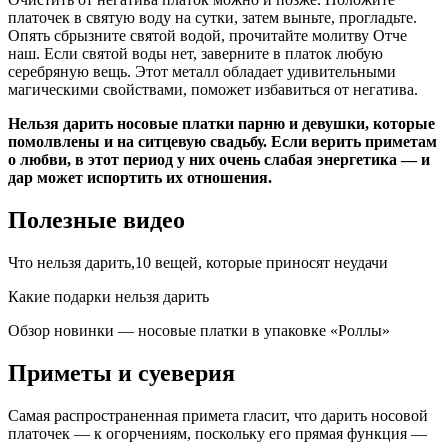
платочек в святую воду на сутки, затем выньте, прогладьте.
Опять сбрызните святой водой, прочитайте молитву Отче
наш. Если святой воды нет, заверните в платок любую
серебряную вещь. Этот металл обладает удивительными
магическими свойствами, поможет избавиться от негатива.
Нельзя дарить носовые платки парню и девушки, которые
помолвлены и на ситцевую свадьбу. Если верить приметам
о любви, в этот период у них очень слабая энергетика — и
дар может испортить их отношения.
Полезные видео
Что нельзя дарить,10 вещей, которые приносят неудачи
Какие подарки нельзя дарить
Обзор новинки — носовые платки в упаковке «Роллы»
Приметы и суеверия
Самая распространенная примета гласит, что дарить носовой
платочек — к огорчениям, поскольку его прямая функция —