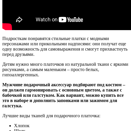
Подросткам понравятся стильные платки с модными
персонажами или прикольными надписями: они получат еще
одну возможность для самовыражения и смогут прихвастнуть
перед друзьями.
Детям нужно много платочков из натуральной ткани с яркими
рисунками, а самым маленьким – просто белых,
гипоаллергенных.
Мужчине подарочный аксессуар подбирают под костюм –
он должен гармонировать с основным цветом, а также с
бабочкой или галстуком. Как вариант, можно купить все
это в наборе и дополнить запонками или зажимом для
галстука.
Лучшие виды тканей для подарочного платочка:
Хлопок
Шелк