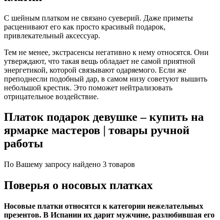
С шейным платком не связано суеверий. Даже приметы
расценивают его как просто красивый подарок,
привлекательный аксессуар.
Тем не менее, экстрасенсы негативно к нему относятся. Они
утверждают, что такая вещь обладает не самой приятной
энергетикой, которой связывают одаряемого. Если же
преподнесли подобный дар, в самом низу советуют вышить
небольшой крестик. Это поможет нейтрализовать
отрицательное воздействие.
Платок подарок девушке – купить на
ярмарке мастеров | товары ручной
работы
По Вашему запросу найдено 3 товаров
Поверья о носовых платках
Носовые платки относятся к категории нежелательных
презентов. В Испании их дарит мужчине, разлюбившая его