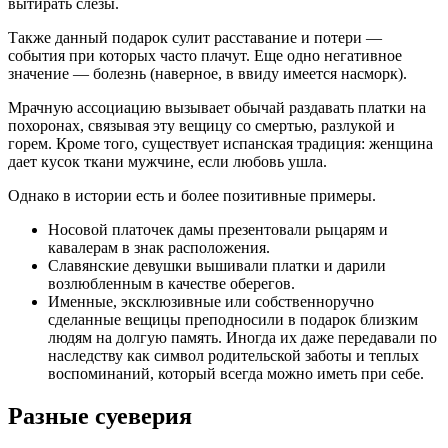
вытирать слезы.
Также данный подарок сулит расставание и потери —
события при которых часто плачут. Еще одно негативное
значение — болезнь (наверное, в ввиду имеется насморк).
Мрачную ассоциацию вызывает обычай раздавать платки на
похоронах, связывая эту вещицу со смертью, разлукой и
горем. Кроме того, существует испанская традиция: женщина
дает кусок ткани мужчине, если любовь ушла.
Однако в истории есть и более позитивные примеры.
Носовой платочек дамы презентовали рыцарям и
кавалерам в знак расположения.
Славянские девушки вышивали платки и дарили
возлюбленным в качестве оберегов.
Именные, эксклюзивные или собственноручно
сделанные вещицы преподносили в подарок близким
людям на долгую память. Иногда их даже передавали по
наследству как символ родительской заботы и теплых
воспоминаний, который всегда можно иметь при себе.
Разные суеверия