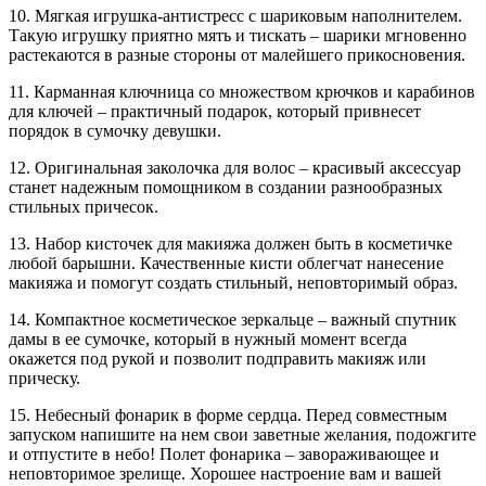
10. Мягкая игрушка-антистресс с шариковым наполнителем.
Такую игрушку приятно мять и тискать – шарики мгновенно
растекаются в разные стороны от малейшего прикосновения.
11. Карманная ключница со множеством крючков и карабинов
для ключей – практичный подарок, который привнесет
порядок в сумочку девушки.
12. Оригинальная заколочка для волос – красивый аксессуар
станет надежным помощником в создании разнообразных
стильных причесок.
13. Набор кисточек для макияжа должен быть в косметичке
любой барышни. Качественные кисти облегчат нанесение
макияжа и помогут создать стильный, неповторимый образ.
14. Компактное косметическое зеркальце – важный спутник
дамы в ее сумочке, который в нужный момент всегда
окажется под рукой и позволит подправить макияж или
прическу.
15. Небесный фонарик в форме сердца. Перед совместным
запуском напишите на нем свои заветные желания, подожгите
и отпустите в небо! Полет фонарика – завораживающее и
неповторимое зрелище. Хорошее настроение вам и вашей