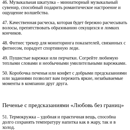
46. Музыкальная шкатулка – миниатюрный музыкальный
сувенир, способный подарить романтическое настроение и
ощущение волшебства.
47. Качественная расческа, которая будет бережно расчесывать
волосы, препятствовать образованию секущихся и ломких
кончиков.
48. Фитнес трекер для мониторинга показателей, связанных с
фитнесом, порадует спортивную леди.
49. Пушистые варежки или перчатки. Согрейте любимую
теплыми словами и необычными умилительными варежками.
50. Коробочка печенья или конфет с добрыми предсказаниями
или заданиями позволит вам пережить яркие, незабываемые
моменты в компании друг друга.
Печенье с предсказаниями «Любовь без границ»
51. Термокружка – удобная и практичная вещь, способна
долго сохранять температуру напитка как в жару, так и в
холод.