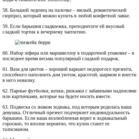
58. Большой леденец на палочке – милый, романтический
сюрприз, который можно купить в любой конфетной лавке.
59. Если барышня сладкоежка, преподнесите ей вкусный
сладкий тортик к вечернему чаепитию.
60. Набор зефира или маршмеллоу в подарочной упаковке – в
последнее время весьма популярный сладкий подарок.
61. Ваза для цветов – хороший вариант недорогого презента,
способного наполнить дом уютом, красотой, шармом и внести
в него новизну.
62. Парные футболки, кепки, рюкзаки с забавными надписями
или картинками, которые вы будете носить вместе.
63. Подвеска со знаком зодиака, под которым родилась ваша
девушка. Отличный презент подчеркнет индивидуальность
барышни. Если ваша возлюбленная верит в зодиакальный
гороскоп, то вполне вероятно, что кулон станет ее
талисманом.