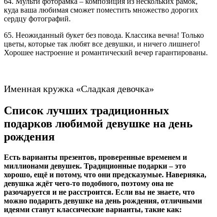
64. Мульти фоторамка – композиция из нескольких рамок,
куда ваша любимая сможет поместить множество дорогих
сердцу фотографий.
65. Неожиданный букет без повода. Классика вечна! Только
цветы, которые так любят все девушки, и ничего лишнего!
Хорошее настроение и романтический вечер гарантированы.
Именная кружка «Сладкая девочка»
Список лучших традиционных
подарков любимой девушке на день
рождения
Есть варианты презентов, проверенные временем и
миллионами девушек. Традиционные подарки – это
хорошо, ещё и потому, что они предсказумые. Наверняка,
девушка ждёт чего-то подобного, поэтому она не
разочаруется и не расстроится. Если вы не знаете, что
можно подарить девушке на день рождения, отличными
идеями станут классические варианты, такие как: