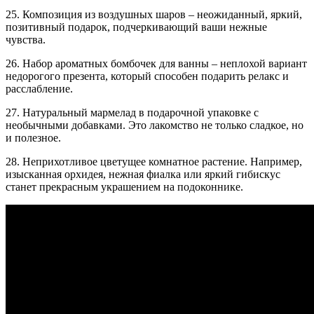
25. Композиция из воздушных шаров – неожиданный, яркий,
позитивный подарок, подчеркивающий ваши нежные
чувства.
26. Набор ароматных бомбочек для ванны – неплохой вариант
недорогого презента, который способен подарить релакс и
расслабление.
27. Натуральный мармелад в подарочной упаковке с
необычными добавками. Это лакомство не только сладкое, но
и полезное.
28. Неприхотливое цветущее комнатное растение. Например,
изысканная орхидея, нежная фиалка или яркий гибискус
станет прекрасным украшением на подоконнике.