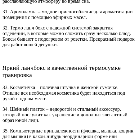
расслабляющую атмосферу во время сна.
31. Аромалампа – модное приспособление для ароматизации
помещения с помощью эфирных масел.
32. Термо ланч бокс с надежной системой закрытия
отделений, в которые можно сложить сразу несколько блюд.
Боксы бывают с подогревом от розетки. Прекрасный подарок
для работающей девушки.
Яркий ланчбокс в качественной термосумке
гравировка
33. Косметичка – полезная штучка в женской сумочке.
Отныне вся необходимая косметика будет находиться под
рукой в одном месте.
34. Шейный платок – недорогой и стильный аксессуар,
который послужит как украшение и дополнит элегантный
образ юной леди.
35. Компьютерные принадлежности (флешка, мышка, коврик
для мышки) в какой-нибудь неординарной форме или