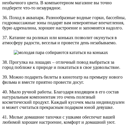
необычного цвета. В компьютерном магазине вы точно
подберете что-то незаурядное.
36. Поход в аквапарк. Разнообразные водные горки, бассейны,
гидромассажные зоны подарят вам невероятные впечатления,
бурю адреналина, хорошее настроение и запомнятся надолго.
37. Катание на роликах или коньках позволит окунуться в
атмосферу радости, веселья и провести день незабываемо.
38. Прогулка на лошадях – отличный повод выбраться за
город поближе к природе и покататься в свое удовольствие.
39. Можно подарить билеты в кинотеатр на премьеру нового
фильма и вместе приятно провести досуг.
40. Мыло ручной работы. Благодаря входящим в его состав
натуральным компонентам это очень полезный
косметический продукт. Каждый кусочек мыла индивидуален
и может считаться прекрасным подарком юной девушке.
41. Милые домашние тапочки с ушками обеспечат вашей
любимой хорошее настроение, комфорт и домашний уют.