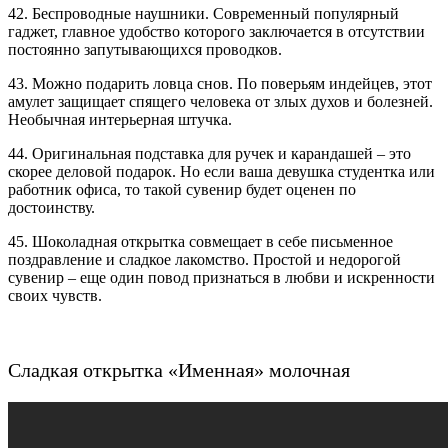
42. Беспроводные наушники. Современный популярный
гаджет, главное удобство которого заключается в отсутствии
постоянно запутывающихся проводков.
43. Можно подарить ловца снов. По поверьям индейцев, этот
амулет защищает спящего человека от злых духов и болезней.
Необычная интерьерная штучка.
44. Оригинальная подставка для ручек и карандашей – это
скорее деловой подарок. Но если ваша девушка студентка или
работник офиса, то такой сувенир будет оценен по
достоинству.
45. Шоколадная открытка совмещает в себе письменное
поздравление и сладкое лакомство. Простой и недорогой
сувенир – еще один повод признаться в любви и искренности
своих чувств.
Сладкая открытка «Именная» молочная