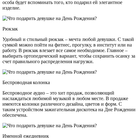
особа будет вспоминать того, кто подарил ей элегантное
изделие.
Рюкзак
Удобный и стильный рюкзак – мечта любой девушки. С такой
сумкой можно пойти на фитнес, прогулку, в институт или на
работу. В рюкзак влезает все самое необходимое. Главное –
выбирать ортопедический вариант, чтобы сохранить осанку за
счет правильного распределения нагрузки.
Беспроводная колонка
Беспроводное аудио – это хит продаж, позволяющий
наслаждаться любимой музыкой в любом месте. В продаже
имеются колонки различного дизайна, цветов и форм. С
таким устройством зажигательная дискотека на Дне Рождении
обеспечена.
Именной ежедневник