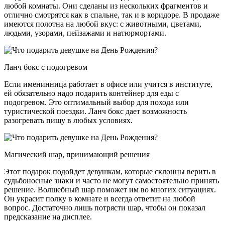
любой комнаты. Они сделаны из нескольких фрагментов и
отлично смотрятся как в спальне, так и в коридоре. В продаже
имеются полотна на любой вкус: с животными, цветами,
людьми, узорами, пейзажами и натюрмортами.
Ланч бокс с подогревом
Если именинница работает в офисе или учится в институте,
ей обязательно надо подарить контейнер для еды с
подогревом. Это оптимальный выбор для похода или
туристической поездки. Ланч бокс дает возможность
разогревать пищу в любых условиях.
Магический шар, принимающий решения
Этот подарок подойдет девушкам, которые склонны верить в
судьбоносные знаки и часто не могут самостоятельно принять
решение. Волшебный шар поможет им во многих ситуациях.
Он украсит полку в комнате и всегда ответит на любой
вопрос. Достаточно лишь потрясти шар, чтобы он показал
предсказание на дисплее.