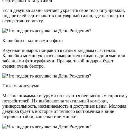
Сертификат в тату-салон
Если девушка давно мечтает украсить свое тело татуировкой,
подарите ей сертификат в популярный салон, где наконец-то
осуществят ее мечту.
Капкейки с надписями и фото
Вкусный подарок понравится самым заядлым сластенам.
Капкейки можно украсить юмористическими надписями или
забавными фотографиями. Правда, такой подарок будет
съеден очень быстро.
Пижама-кигуруми
Мягкие пижамы-кигуруми пользуются неизменным спросом у
потребителей. Их выбирают за тактильный комфорт,
универсальность, несминаемость и доступные цены. Молодая
девушка будет в восторге от теплого костюмчика в виде
игривого зайки, кошечки или мишки.