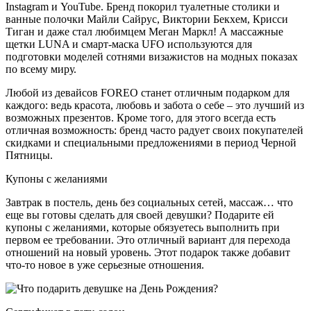
Instagram и YouTube. Бренд покорил туалетные столики и
ванные полочки Майли Сайрус, Виктории Бекхем, Крисси
Тиган и даже стал любимцем Меган Маркл! А массажные
щетки LUNA и смарт-маска UFO используются для
подготовки моделей сотнями визажистов на модных показах
по всему миру.
Любой из девайсов FOREO станет отличным подарком для
каждого: ведь красота, любовь и забота о себе – это лучший из
возможных презентов. Кроме того, для этого всегда есть
отличная возможность: бренд часто радует своих покупателей
скидками и специальными предложениями в период Черной
Пятницы.
Купоны с желаниями
Завтрак в постель, день без социальных сетей, массаж… что
еще вы готовы сделать для своей девушки? Подарите ей
купоны с желаниями, которые обязуетесь выполнить при
первом ее требовании. Это отличный вариант для перехода
отношений на новый уровень. Этот подарок также добавит
что-то новое в уже серьезные отношения.