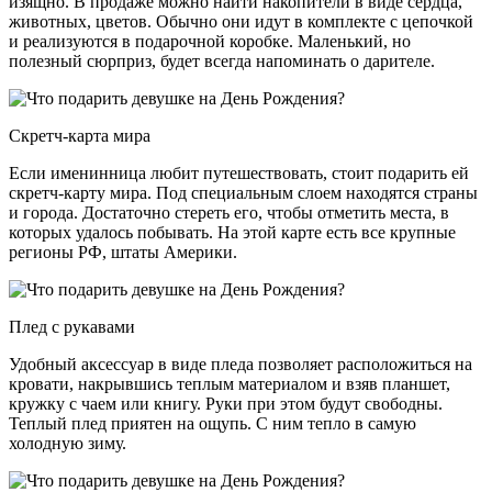
изящно. В продаже можно найти накопители в виде сердца,
животных, цветов. Обычно они идут в комплекте с цепочкой
и реализуются в подарочной коробке. Маленький, но
полезный сюрприз, будет всегда напоминать о дарителе.
Скретч-карта мира
Если именинница любит путешествовать, стоит подарить ей
скретч-карту мира. Под специальным слоем находятся страны
и города. Достаточно стереть его, чтобы отметить места, в
которых удалось побывать. На этой карте есть все крупные
регионы РФ, штаты Америки.
Плед с рукавами
Удобный аксессуар в виде пледа позволяет расположиться на
кровати, накрывшись теплым материалом и взяв планшет,
кружку с чаем или книгу. Руки при этом будут свободны.
Теплый плед приятен на ощупь. С ним тепло в самую
холодную зиму.