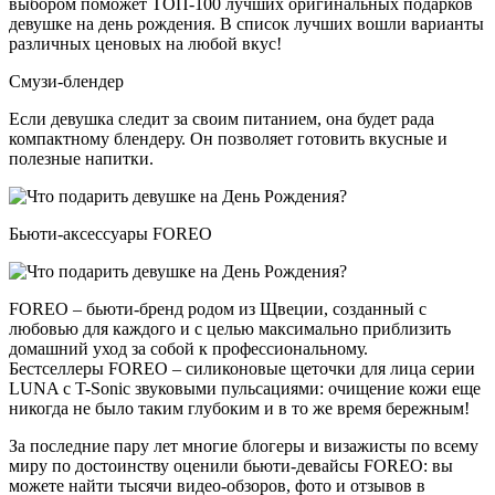
выбором поможет ТОП-100 лучших оригинальных подарков
девушке на день рождения. В список лучших вошли варианты
различных ценовых на любой вкус!
Смузи-блендер
Если девушка следит за своим питанием, она будет рада
компактному блендеру. Он позволяет готовить вкусные и
полезные напитки.
Бьюти-аксессуары FOREO
FOREO – бьюти-бренд родом из Щвеции, созданный с
любовью для каждого и с целью максимально приблизить
домашний уход за собой к профессиональному.
Бестселлеры FOREO – силиконовые щеточки для лица серии
LUNA с T-Sonic звуковыми пульсациями: очищение кожи еще
никогда не было таким глубоким и в то же время бережным!
За последние пару лет многие блогеры и визажисты по всему
миру по достоинству оценили бьюти-девайсы FOREO: вы
можете найти тысячи видео-обзоров, фото и отзывов в