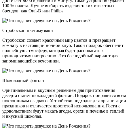
достигает 8000 вращений в минуту. Такое устройство удаляет
100 % налета. Лучше выбирать изделия таких известных
брендов, как Oral-B или Philips.
Стробоскоп цветомузыки
Стробоскоп создает красочный мир цветов и превращает
комнату в настоящий ночной клуб. Такой подарок обеспечит
волшебную атмосферу, которая будет располагать к
приподнятому настроению. Это бесподобный вариант для
запоминающейся вечеринки.
Шоколадный фонтан
Оригинальным и вкусным решением для приготовления
десерта станет шоколадный фонтан. Подарок понравится всем
поклонникам сладкого. Устройство подходит для организации
праздников и отличается простотой использования. Гости с
удовольствием будут макать ягоды, орехи и печенье в теплый
и вкусный шоколад.