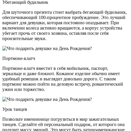
Убегающий будильник
Для шуточного презента стоит выбрать бегающий будильник,
обеспечивающий 100-процентное пробуждение. Это лучший
вариант для девушки, которая постоянно опаздывает. При
включении колеса активно вращаются, а корпус устройства
убегает прочь от своего хозяина, оставляя после себя
пронзительные звуки.
Портмоне-клатч
Портмоне-клатч вместит в себя мобильник, паспорт,
зеркальце и даже блокнот. Кожаное изделие обычно имеет
удобный ремешок и выглядит довольно дорого. С таким
портмоне можно пойти на деловую встречу, романтический
ужин или торжество.
Урок танцев
Позвольте имениннице погрузиться в мир зажигательных
танцев. Сделайте ей персональный подарок, от которого она
получит массу эмоций. Это могут быть латиноамериканские