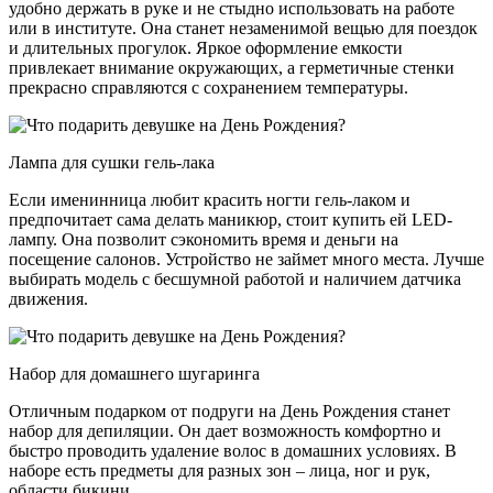
удобно держать в руке и не стыдно использовать на работе
или в институте. Она станет незаменимой вещью для поездок
и длительных прогулок. Яркое оформление емкости
привлекает внимание окружающих, а герметичные стенки
прекрасно справляются с сохранением температуры.
Лампа для сушки гель-лака
Если именинница любит красить ногти гель-лаком и
предпочитает сама делать маникюр, стоит купить ей LED-
лампу. Она позволит сэкономить время и деньги на
посещение салонов. Устройство не займет много места. Лучше
выбирать модель с бесшумной работой и наличием датчика
движения.
Набор для домашнего шугаринга
Отличным подарком от подруги на День Рождения станет
набор для депиляции. Он дает возможность комфортно и
быстро проводить удаление волос в домашних условиях. В
наборе есть предметы для разных зон – лица, ног и рук,
области бикини.