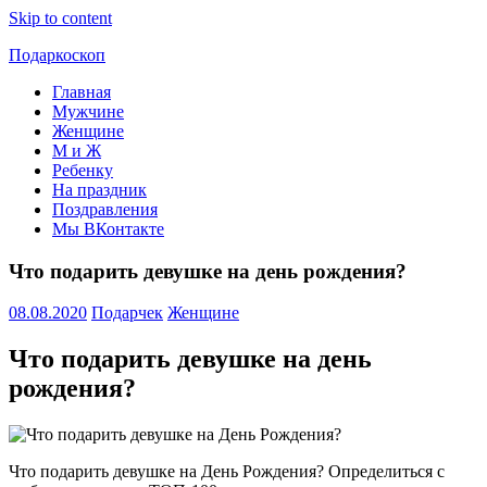
Skip to content
Подаркоскоп
Главная
Поможем
Мужчине
выбрать
Женщине
что
М и Ж
подарить
Ребенку
На праздник
Поздравления
Мы ВКонтакте
Что подарить девушке на день рождения?
08.08.2020
Подарчек
Женщине
Что подарить девушке на день
рождения?
Что подарить девушке на День Рождения? Определиться с