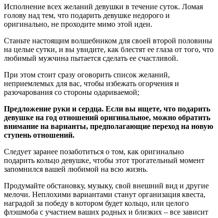
Исполнение всех желаний девушки в течение суток. Ломая
голову над тем, что подарить девушке недорого и
оригинально, не проходите мимо этой идеи.
Станьте настоящим волшебником для своей второй половины
на целые сутки, и вы увидите, как блестят ее глаза от того, что
любимый мужчина пытается сделать ее счастливой.
При этом стоит сразу оговорить список желаний,
неприемлемых для вас, чтобы избежать огорчения и
разочарования со стороны одариваемой;
Предложение руки и сердца. Если вы ищете, что подарить
девушке на год отношений оригинальное, можно обратить
внимание на варианты, предполагающие переход на новую
ступень отношений.
Следует заранее позаботиться о том, как оригинально
подарить кольцо девушке, чтобы этот трогательный момент
запомнился вашей любимой на всю жизнь.
Продумайте обстановку, музыку, свой внешний вид и другие
мелочи. Неплохими вариантами станут организация квеста,
наградой за победу в котором будет кольцо, или целого
флэшмоба с участием ваших родных и близких – все зависит