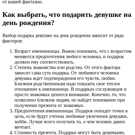
от вашей фантазии.
Как выбрать, что подарить девушке на
день рождения?
Выбор подарка девушке на день рождения зависит от ряда
факторов:
Возраст именинницы. Важно понимать, что с возрастом
меняются предпочтения любого человека, и подарок
должен ему соответствовать.
Степень знакомства или родства. От этого фактора
зависит сама суть подарка. От любимого человека
девушка ждет подтверждения его чувств, любви.
Близким родственникам надо показать свое теплое
отношение к имениннице. В подарках сослуживцев и
просто знакомых ценится внимание. Конечно, то, что
позволено близким людям, не найдет понимание при
получении презента от знакомых.
Предпочтения именинницы. Подарок попадет точно в
цель, если будут учтены любимые увлечения девушки,
хобби. Лучше всего получать то, о чем человек давно
мечтает.
Стоимость презента. Подарки могут быть дешевыми,