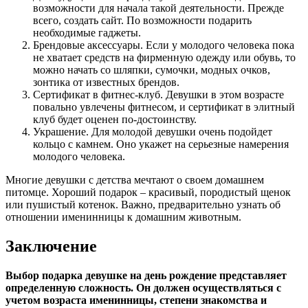
возможности для начала такой деятельности. Прежде
всего, создать сайт. По возможности подарить
необходимые гаджеты.
Брендовые аксессуары. Если у молодого человека пока
не хватает средств на фирменную одежду или обувь, то
можно начать со шляпки, сумочки, модных очков,
зонтика от известных брендов.
Сертификат в фитнес-клуб. Девушки в этом возрасте
повально увлечены фитнесом, и сертификат в элитный
клуб будет оценен по-достоинству.
Украшение. Для молодой девушки очень подойдет
кольцо с камнем. Оно укажет на серьезные намерения
молодого человека.
Многие девушки с детства мечтают о своем домашнем
питомце. Хороший подарок – красивый, породистый щенок
или пушистый котенок. Важно, предварительно узнать об
отношении именинницы к домашним животным.
Заключение
Выбор подарка девушке на день рождение представляет
определенную сложность. Он должен осуществляться с
учетом возраста именинницы, степени знакомства и