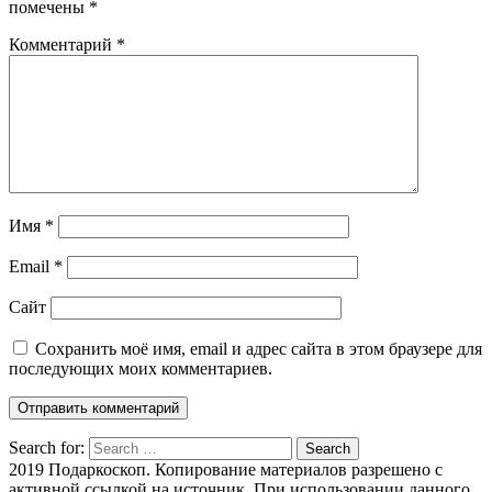
помечены
*
Комментарий
*
Имя
*
Email
*
Сайт
Сохранить моё имя, email и адрес сайта в этом браузере для
последующих моих комментариев.
Search for:
Search
2019 Подаркоскоп. Копирование материалов разрешено с
активной ссылкой на источник. При использовании данного