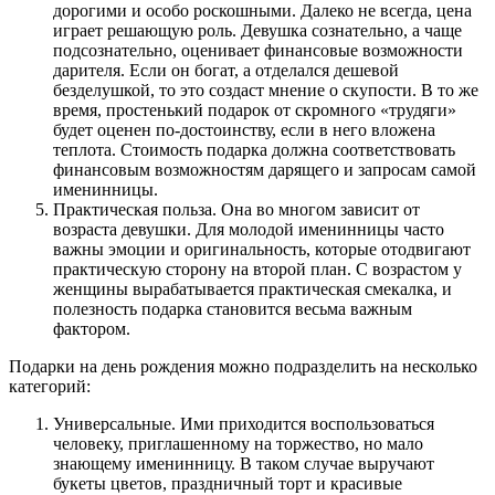
дорогими и особо роскошными. Далеко не всегда, цена
играет решающую роль. Девушка сознательно, а чаще
подсознательно, оценивает финансовые возможности
дарителя. Если он богат, а отделался дешевой
безделушкой, то это создаст мнение о скупости. В то же
время, простенький подарок от скромного «трудяги»
будет оценен по-достоинству, если в него вложена
теплота. Стоимость подарка должна соответствовать
финансовым возможностям дарящего и запросам самой
именинницы.
Практическая польза. Она во многом зависит от
возраста девушки. Для молодой именинницы часто
важны эмоции и оригинальность, которые отодвигают
практическую сторону на второй план. С возрастом у
женщины вырабатывается практическая смекалка, и
полезность подарка становится весьма важным
фактором.
Подарки на день рождения можно подразделить на несколько
категорий:
Универсальные. Ими приходится воспользоваться
человеку, приглашенному на торжество, но мало
знающему именинницу. В таком случае выручают
букеты цветов, праздничный торт и красивые