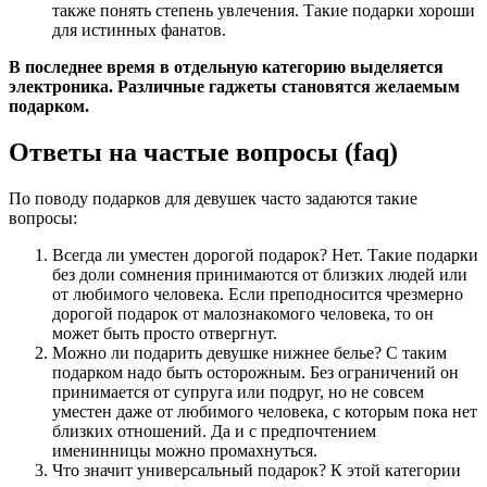
также понять степень увлечения. Такие подарки хороши
для истинных фанатов.
В последнее время в отдельную категорию выделяется
электроника. Различные гаджеты становятся желаемым
подарком.
Ответы на частые вопросы (faq)
По поводу подарков для девушек часто задаются такие
вопросы:
Всегда ли уместен дорогой подарок?
Нет. Такие подарки
без доли сомнения принимаются от близких людей или
от любимого человека. Если преподносится чрезмерно
дорогой подарок от малознакомого человека, то он
может быть просто отвергнут.
Можно ли подарить девушке нижнее белье?
С таким
подарком надо быть осторожным. Без ограничений он
принимается от супруга или подруг, но не совсем
уместен даже от любимого человека, с которым пока нет
близких отношений. Да и с предпочтением
именинницы можно промахнуться.
Что значит универсальный подарок?
К этой категории