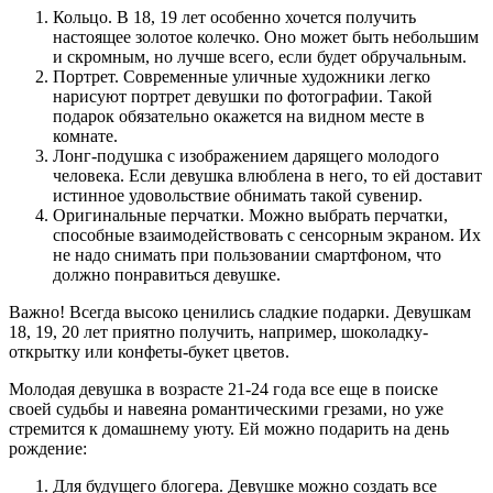
Кольцо. В 18, 19 лет особенно хочется получить
настоящее золотое колечко. Оно может быть небольшим
и скромным, но лучше всего, если будет обручальным.
Портрет. Современные уличные художники легко
нарисуют портрет девушки по фотографии. Такой
подарок обязательно окажется на видном месте в
комнате.
Лонг-подушка с изображением дарящего молодого
человека. Если девушка влюблена в него, то ей доставит
истинное удовольствие обнимать такой сувенир.
Оригинальные перчатки. Можно выбрать перчатки,
способные взаимодействовать с сенсорным экраном. Их
не надо снимать при пользовании смартфоном, что
должно понравиться девушке.
Важно!
Всегда высоко ценились сладкие подарки. Девушкам
18, 19, 20 лет приятно получить, например, шоколадку-
открытку или конфеты-букет цветов.
Молодая девушка в возрасте 21-24 года все еще в поиске
своей судьбы и навеяна романтическими грезами, но уже
стремится к домашнему уюту. Ей можно подарить на день
рождение:
Для будущего блогера. Девушке можно создать все