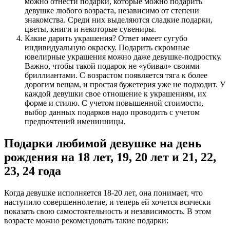
можно отнести подарки, которые можно подарить
девушке любого возраста, независимо от степени
знакомства. Среди них выделяются сладкие подарки,
цветы, книги и некоторые сувениры.
Какие дарить украшения?
Ответ имеет сугубо
индивидуальную окраску. Подарить скромные
ювелирные украшения можно даже девушке-подростку.
Важно, чтобы такой подарок не «убивал» своими
бриллиантами. С возрастом появляется тяга к более
дорогим вещам, и простая бужетерия уже не подходит. У
каждой девушки свое отношение к украшениям, их
форме и стилю. С учетом повышенной стоимости,
выбор данных подарков надо проводить с учетом
предпочтений именинницы.
Подарки любимой девушке на день
рождения на 18 лет, 19, 20 лет и 21, 22,
23, 24 года
Когда девушке исполняется 18-20 лет, она понимает, что
наступило совершеннолетие, и теперь ей хочется всячески
показать свою самостоятельность и независимость. В этом
возрасте можно рекомендовать такие подарки: