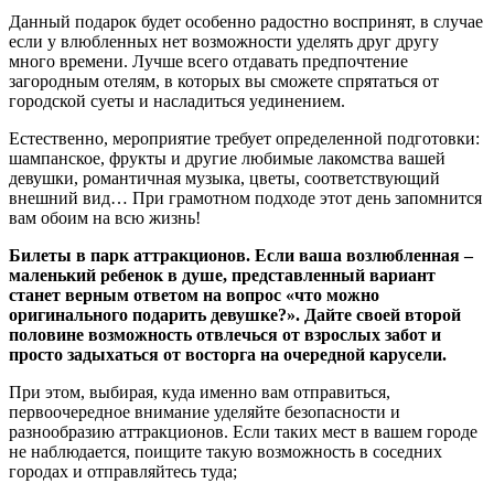
Данный подарок будет особенно радостно воспринят, в случае
если у влюбленных нет возможности уделять друг другу
много времени. Лучше всего отдавать предпочтение
загородным отелям, в которых вы сможете спрятаться от
городской суеты и насладиться уединением.
Естественно, мероприятие требует определенной подготовки:
шампанское, фрукты и другие любимые лакомства вашей
девушки, романтичная музыка, цветы, соответствующий
внешний вид… При грамотном подходе этот день запомнится
вам обоим на всю жизнь!
Билеты в парк аттракционов. Если ваша возлюбленная –
маленький ребенок в душе, представленный вариант
станет верным ответом на вопрос «что можно
оригинального подарить девушке?». Дайте своей второй
половине возможность отвлечься от взрослых забот и
просто задыхаться от восторга на очередной карусели.
При этом, выбирая, куда именно вам отправиться,
первоочередное внимание уделяйте безопасности и
разнообразию аттракционов. Если таких мест в вашем городе
не наблюдается, поищите такую возможность в соседних
городах и отправляйтесь туда;