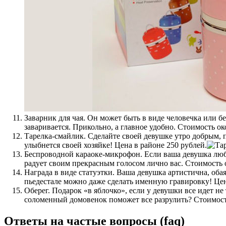
Заварник для чая.
Он может быть в виде человечка или бел
заваривается. Прикольно, а главное удобно. Стоимость ок
Тарелка-смайлик.
Сделайте своей девушке утро добрым, по
улыбнется своей хозяйке! Цена в районе 250 рублей.
Беспроводной караоке-микрофон.
Если ваша девушка люби
радует своим прекрасным голосом лично вас. Стоимость 
Награда в виде статуэтки.
Ваша девушка артистична, обая
пьедестале можно даже сделать именную гравировку! Цена
Оберег.
Подарок «в яблочко», если у девушки все идет не 
соломенный домовенок поможет все разрулить? Стоимость
Ответы на частые вопросы (faq)