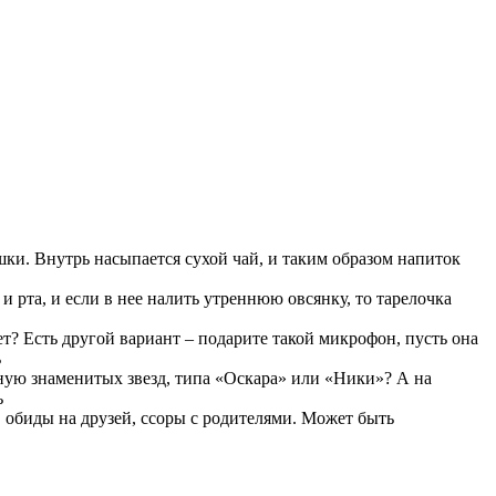
шки. Внутрь насыпается сухой чай, и таким образом напиток
и рта, и если в нее налить утреннюю овсянку, то тарелочка
ет? Есть другой вариант – подарите такой микрофон, пусть она
ь
ную знаменитых звезд, типа «Оскара» или «Ники»? А на
ь
е, обиды на друзей, ссоры с родителями. Может быть