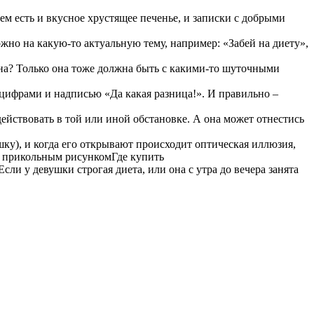
ем есть и вкусное хрустящее печенье, и записки с добрыми
но на какую-то актуальную тему, например: «Забей на диету»,
сна? Только она тоже должна быть с какими-то шуточными
цифрами и надписью «Да какая разница!». И правильно –
ействовать в той или иной обстановке. А она может отнестись
шку), и когда его открывают происходит оптическая иллюзия,
Где купить
сли у девушки строгая диета, или она с утра до вечера занята