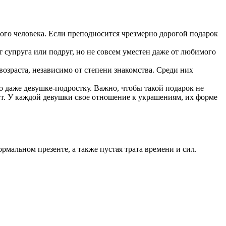
ого человека. Если преподносится чрезмерно дорогой подарок
 супруга или подруг, но не совсем уместен даже от любимого
озраста, независимо от степени знакомства. Среди них
даже девушке-подростку. Важно, чтобы такой подарок не
ит. У каждой девушки свое отношение к украшениям, их форме
рмальном презенте, а также пустая трата времени и сил.