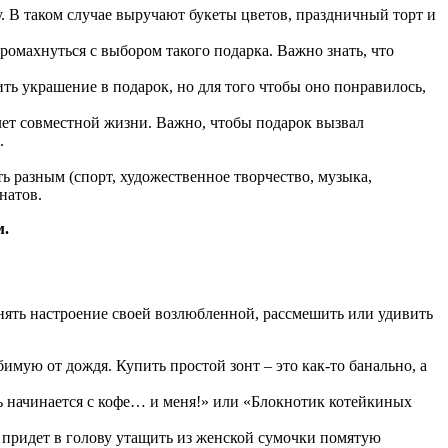
 В таком случае выручают букеты цветов, праздничный торт и
ромахнуться с выбором такого подарка. Важно знать, что
ть украшение в подарок, но для того чтобы оно понравилось,
лет совместной жизни. Важно, чтобы подарок вызвал
.
 разным (спорт, художественное творчество, музыка,
натов.
м.
нять настроение своей возлюбленной, рассмешить или удивить
имую от дождя. Купить простой зонт – это как-то банально, а
 начинается с кофе… и меня!» или «Блокнотик котейкиных
е придет в голову утащить из женской сумочки помятую