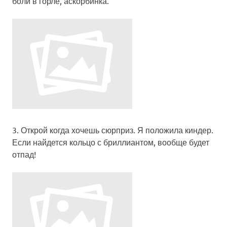
боли в горле, аскорбинка.
3.
Открой когда хочешь сюрприз
. Я положила киндер.
Если найдется кольцо с бриллиантом, вообще будет
отпад!