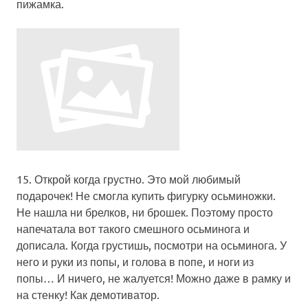
пижамка.
15.
Открой когда грустно
. Это мой любимый
подарочек! Не смогла купить фигурку осьминожки.
Не нашла ни брелков, ни брошек. Поэтому просто
напечатала вот такого смешного осьминога и
дописала.
Когда грустишь, посмотри на осьминога. У
него и руки из попы, и голова в попе, и ноги из
попы… И ничего, не жалуется!
Можно даже в рамку и
на стенку! Как демотиватор.