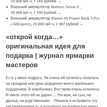
10 000 мА⋅ч, 1 560 рублей →
Внешний аккумулятор Romoss Sense 8 ,
30 000 мА⋅ч, 1 590 рублей →
Внешний аккумулятор Xiaomi Mi Power Bank 3 Pro
c AliExpress, 20 000 мА⋅ч, 2 487 рублей →
«открой когда…»
оригинальная идея для
подарка | журнал ярмарки
мастеров
Есть у меня подруга. Уж очень ей хотелось получить
на праздник или день рождения много маленьких
подарочков. В коробочках. Вот прям очень хотелось!
И никто этого ей не дарил…. Ни муж, ни сын, ни
друзья, ни родственники… Решила я исправить эту
несправедливость и исполнить ее маленькую мечту.