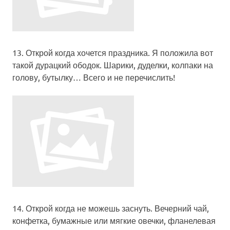
13.
Открой когда хочется праздника
. Я положила вот
такой дурацкий ободок. Шарики, дуделки, колпаки на
голову, бутылку… Всего и не перечислить!
14. Открой когда не можешь заснуть. Вечерний чай,
конфетка, бумажные или мягкие овечки, фланелевая