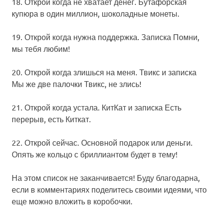
18.
Открой когда не хватает денег.
Бутафорская
купюра в один миллион, шоколадные монеты.
19.
Открой когда нужна поддержка
. Записка
Помни,
мы тебя любим!
20.
Открой когда злишься на меня
. Твикс и записка
Мы же две палочки Твикс, не злись!
21.
Открой когда устала
. КитКат и записка
Есть
перерыв, есть Киткат.
22.
Открой сейчас
. Основной подарок или деньги.
Опять же кольцо с бриллиантом будет в тему!
На этом список не заканчивается! Буду благодарна,
если в комментариях поделитесь своими идеями, что
еще можно вложить в коробочки.