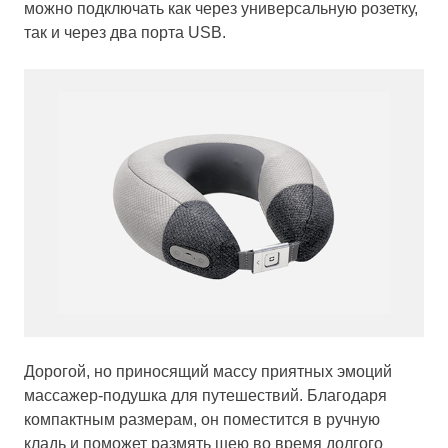
можно подключать как через универсальную розетку,
так и через два порта USB.
Дорогой, но приносящий массу приятных эмоций
массажер-подушка для путешествий. Благодаря
компактным размерам, он поместится в ручную
кладь и поможет размять шею во время долгого