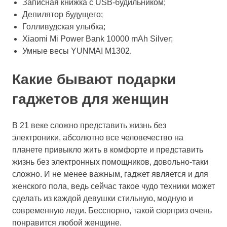
Записная книжка с USB-будильником;
Депилятор будущего;
Голливудская улыбка;
Xiaomi Mi Power Bank 10000 mAh Silver;
Умные весы YUNMAI M1302.
Какие бывают подарки
гаджетов для женщин
В 21 веке сложно представить жизнь без
электроники, абсолютно все человечество на
планете привыкло жить в комфорте и представить
жизнь без электронных помощников, довольно-таки
сложно. И не менее важным, гаджет является и для
женского пола, ведь сейчас такое чудо техники может
сделать из каждой девушки стильную, модную и
современную леди. Бесспорно, такой сюрприз очень
понравится любой женщине.