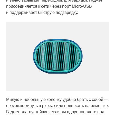
и вечно забывает переходник для зарядки. Гаджет
присоединяется к сети через порт Micro-USB
и поддерживает быструю подзарядку.
Милую и небольшую колонку удобно брать с собой —
ее можно кинуть в рюкзак или подвесить на ремешке.
Гаджет влагоустойчив: если вы вдруг попадете под