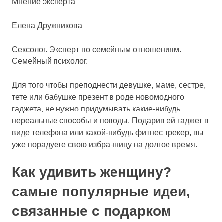
Мнение эксперта
Елена Дружникова
Сексолог. Эксперт по семейным отношениям.
Семейный психолог.
Для того чтобы преподнести девушке, маме, сестре,
тете или бабушке презент в роде новомодного
гаджета, не нужно придумывать какие-нибудь
нереальные способы и поводы. Подарив ей гаджет в
виде телефона или какой-нибудь фитнес трекер, вы
уже порадуете свою избранницу на долгое время.
Как удивить женщину?
самые популярные идеи,
связанные с подарком