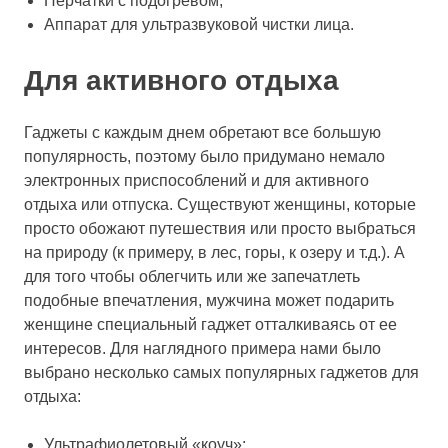
Перчатки с подогревом;
Аппарат для ультразвуковой чистки лица.
Для активного отдыха
Гаджеты с каждым днем обретают все большую
популярность, поэтому было придумано немало
электронных приспособлений и для активного
отдыха или отпуска. Существуют женщины, которые
просто обожают путешествия или просто выбраться
на природу (к примеру, в лес, горы, к озеру и т.д.). А
для того чтобы облегчить или же запечатлеть
подобные впечатления, мужчина может подарить
женщине специальный гаджет отталкиваясь от ее
интересов. Для наглядного примера нами было
выбрано несколько самых популярных гаджетов для
отдыха:
Ультрафиолетовый «коуч»;