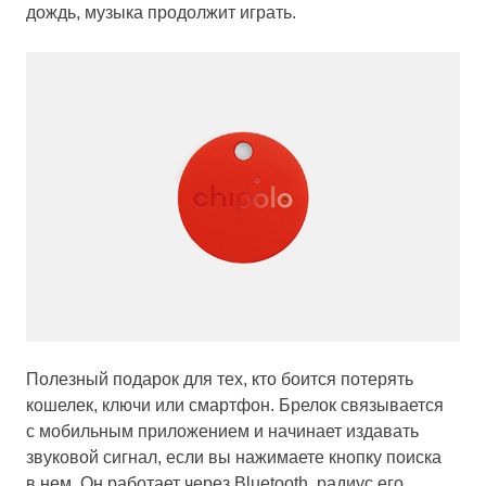
дождь, музыка продолжит играть.
Полезный подарок для тех, кто боится потерять
кошелек, ключи или смартфон. Брелок связывается
с мобильным приложением и начинает издавать
звуковой сигнал, если вы нажимаете кнопку поиска
в нем. Он работает через Bluetooth, радиус его