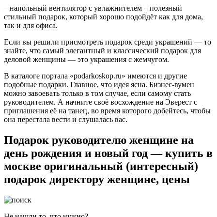
– напольный вентилятор с увлажнителем – полезный
стильный подарок, который хорошо подойдёт как для дома,
так и для офиса.
Если вы решили присмотреть подарок среди украшений — то
знайте, что самый элегантный и
классический подарок для
деловой женщины
— это
украшения с жемчугом
.
В каталоге портала
«podarkoskop.ru» имеются и другие
подобные подарки. Главное, что идея ясна. Бизнес-вумен
можно завоевать только в том случае, если самому стать
руководителем. А начните своё восхождение на Эверест с
приглашения её на танец, во время которого добейтесь, чтобы
она перестала вести и слушалась вас.
Подарок руководителю женщине на
день рождения и новый год — купить в
москве оригинальный (интересный)
подарок директору женщине, цены
Не нашли то, что нужно?