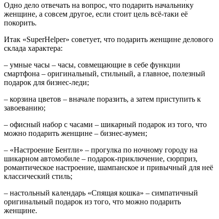
Одно дело отвечать на вопрос, что подарить начальнику
женщине, а совсем другое, если стоит цель всё-таки её
покорить.
Итак «SuperHelper» советует,
что подарить женщине делового
склада характера
:
– умные часы – часы, совмещающие в себе функции
смартфона – оригинальный, стильный, а главное, полезный
подарок для бизнес-леди;
– корзина цветов – вначале поразить, а затем приступить к
завоеванию;
– офисный набор с часами – шикарный подарок из того, что
можно подарить женщине – бизнес-вумен;
– «Настроение Бентли» – прогулка по ночному городу на
шикарном автомобиле – подарок-приключение, сюрприз,
романтическое настроение, шампанское и привычный для неё
классический стиль;
– настольный календарь «Спящая кошка» – симпатичный
оригинальный подарок из того, что можно подарить
женщине.