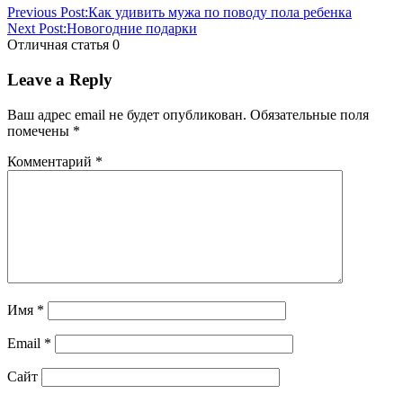
Previous Post:
Как удивить мужа по поводу пола ребенка
Next Post:
Новогодние подарки
Отличная статья
0
Leave a Reply
Ваш адрес email не будет опубликован.
Обязательные поля
помечены
*
Комментарий
*
Имя
*
Email
*
Сайт