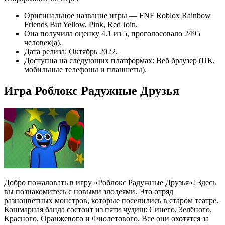
Оригинальное название игры — FNF Roblox Rainbow
Friends But Yellow, Pink, Red Join.
Она получила оценку 4.1 из 5, проголосовало 2495
человек(а).
Дата релиза: Октябрь 2022.
Доступна на следующих платформах: Веб браузер (ПК,
мобильные телефоны и планшеты).
Игра Роблокс Радужные Друзья
Добро пожаловать в игру «Роблокс Радужные Друзья»! Здесь
вы познакомитесь с новыми злодеями. Это отряд
разноцветных монстров, которые поселились в старом театре.
Кошмарная банда состоит из пяти чудищ: Синего, Зелёного,
Красного, Оранжевого и Фиолетового. Все они охотятся за