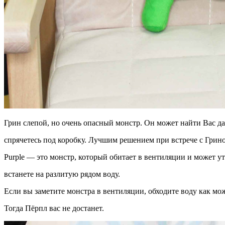
Грин слепой, но очень опасный монстр. Он может найти Вас да
спрячетесь под коробку. Лучшим решением при встрече с Грин
Purple — это монстр, который обитает в вентиляции и может ут
встанете на разлитую рядом воду.
Если вы заметите монстра в вентиляции, обходите воду как мо
Тогда Пёрпл вас не достанет.