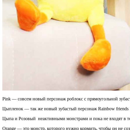
Pink — совсем новый персонаж роблокс с прямоугольной зуба
Цыпленок — так же новый зубастый персонаж Rainbow friends 
Цыпа и Розовый неактивными монстрами и пока не входят в 
Orange — это монстр, которого нужно кормить, чтобы он не со