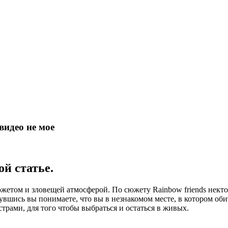
видео не мое
ой статье.
жетом и зловещей атмосферой. По сюжету Rainbow friends некто 
нувшись вы понимаете, что вы в незнакомом месте, в котором об
трами, для того чтобы выбраться и остаться в живых.