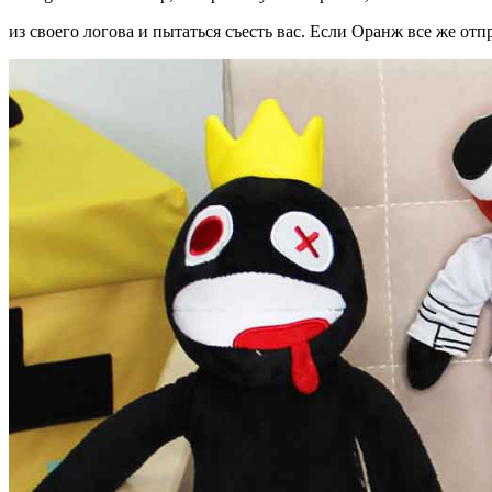
из своего логова и пытаться съесть вас. Если Оранж все же отп