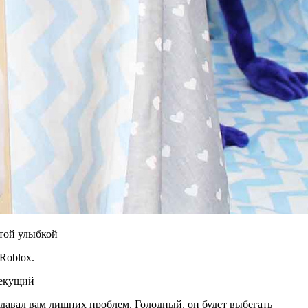
стой улыбкой
Roblox.
текущий
здавал вам лишних проблем. Голодный, он будет выбегать