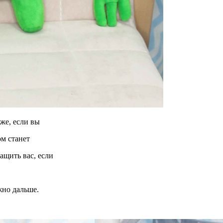
же, если вы
ом станет
ащить вас, если
жно дальше.