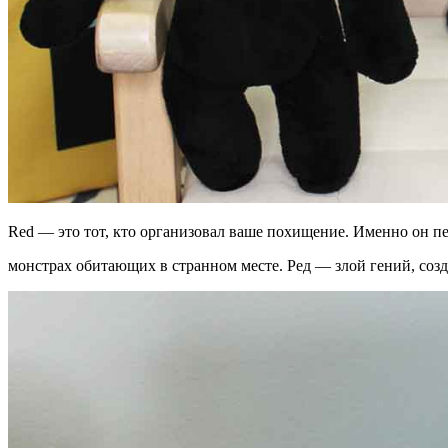
Red — это тот, кто организовал ваше похищение. Именно он пе
монстрах обитающих в странном месте. Ред — злой гений, созд