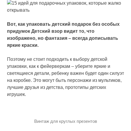
Вот, как упаковать детский подарок без особых
придумок Детский взор видит то, что
изображено, но фантазия – всегда дописывать
яркие краски.
Поэтому не стоит подходить к выбору детской
упаковки, как к фейерверкам – уберите яркие и
светящиеся детали, ребенку важен будет один силуэт
на коробке. Это могут быть персонажи из мультиков,
лучшие друзья из детства, прототипы детских
игрушек.
Винтаж для круглых презентов