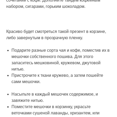
сочетании с кофе. Дополните тандем кофейным
набором, сигарами, горьким шоколадом.
Красиво будет смотреться такой презент в корзине,
либо завернутым в прозрачную пленку.
Подарите разные сорта чая и кофе, поместив их в
мешочки собственного пошива. Для этого
запаситесь мешковиной, кружевом, джутовой
нитью.
Пристрочите к ткани кружево, а затем пошейте
сами мешочки.
Насыпьте в каждый мешочек содержимое, и
завяжите нитью.
Поместите мешочки в корзинку, украсьте
веточками сушеной лаванды, хризантем, или