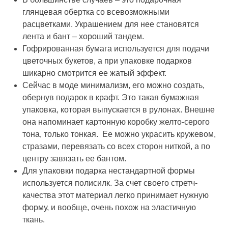
глянцевая обертка со всевозможными
расцветками. Украшением для нее становятся
лента и бант – хороший тандем.
Гофрированная бумага используется для подачи
цветочных букетов, а при упаковке подарков
шикарно смотрится ее жатый эффект.
Сейчас в моде минимализм, его можно создать,
обернув подарок в крафт. Это такая бумажная
упаковка, которая выпускается в рулонах. Внешне
она напоминает картонную коробку желто-серого
тона, только тонкая. Ее можно украсить кружевом,
стразами, перевязать со всех сторон ниткой, а по
центру завязать ее бантом.
Для упаковки подарка нестандартной формы
используется полисилк. За счет своего стретч-
качества этот материал легко принимает нужную
форму, и вообще, очень похож на эластичную
ткань.