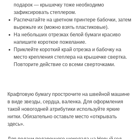
подарок — крышечку тоже необходимо
зафиксировать степлером.
Распечатайте на цветном принтере бабочки, затем
вырежьте их (можно взять пластиковые).
На небольших отрезках белой бумаги красиво
напишите короткое пожелание.
Приклейте короткий край отрезка и бабочку на
место крепления степлера на крышечке свертка.
Повторите действие со всеми сверточками.
Крафтовую бумагу прострочите на швейной машине
в виде звезды, сердца, валенка. Для оформления
такой новогодней атрибутики используйте яркие
нитки. Обязательно оставьте место «открывать
здесь».
Для подачи подарочного шоколада на Новый год