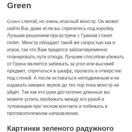
Green
Green слепой, но очень опасный монстр. Он может
найти Вас даже если вы спрячетесь под коробку.
Лучшим решением при встрече с Грином станет
побег. Монстр обладает такой же скоростью как и
игрок, так что Вам придется заблаговременно
планировать пути отхода. Лучшим способом убежать
от Грина является забежать за угол или высокий
предмет, спрятаться в шкафу, пролезть в отверстие
под стеной. А после оставаться неподвижным и не
издавать никаких звуков до тех пор пока монстр не
уйдет. Так как его руки достаточно длинные вы
можете успеть пробежать между его рукой и
туловищем при тесном контакте и побежать в
противоположном направлении.
Картинки зеленого радужного