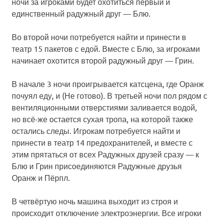
ночи за игроками будет охотиться первый и
единственный радужный друг — Блю.
Во второй ночи потребуется найти и принести в
театр 15 пакетов с едой. Вместе с Блю, за игроками
начинает охотится второй радужный друг — Грин.
В начале 3 ночи проигрывается катсцена, где Оранж
почуял еду, и (Не готово). В третьей ночи пол рядом с
вентиляционными отверстиями заливается водой,
но всё-же остается сухая тропа, на которой также
остались следы. Игрокам потребуется найти и
принести в театр 14 предохранителей, и вместе с
этим прятаться от всех Радужных друзей сразу — к
Блю и Грин присоединяются Радужные друзья
Оранж и Пёрпл.
В четвёртую ночь машина выходит из строя и
происходит отключение электроэнергии. Все игроки