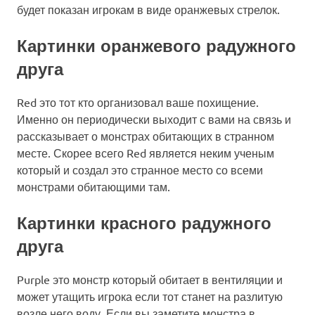
будет показан игрокам в виде оранжевых стрелок.
Картинки оранжевого радужного
друга
Red это тот кто организовал ваше похищение.
Именно он периодически выходит с вами на связь и
рассказывает о монстрах обитающих в странном
месте. Скорее всего Red является неким ученым
который и создал это странное место со всеми
монстрами обитающими там.
Картинки красного радужного
друга
Purple это монстр который обитает в вентиляции и
может утащить игрока если тот станет на разлитую
возле него воду. Если вы заметите монстра в