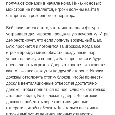
получают фонарик в начале ночи. Никаких новых
монстров не появляется; игроки должны найти 9
батарей для резервного генератора.
Всё начинается с того, что таинственная фигура
устраивает для игроков прощальную вечеринку. Игра
демонстрирует, что если лопнуть воздушный шар,
Блю проснется и погонится за игроком. Когда все
игроки пройдут мимо области, воздушный шар
упадет на вилку и лопнет, а Блю проснется и будет
преследовать игроков. Дверь откроется, и закроется,
как только все окажутся на другой стороне. Игроки
должны оттолкнуть стопку блоков, чтобы принести
доску в вентиляционные отверстия достаточно
далеко, чтобы подняться на нее. Однако, как только
это произойдет, Блю сломает дверь. Все игроки
должны пробежать через вентиляционные
отверстия, чтобы сбежать. Как только все живые
игроки выйдут из вентиляционных отверстий,