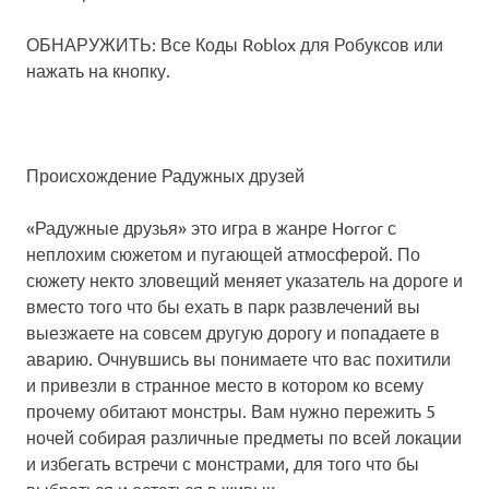
ОБНАРУЖИТЬ: Все Коды Roblox для Робуксов или
нажать на кнопку.
Происхождение Радужных друзей
«Радужные друзья» это игра в жанре Horror с
неплохим сюжетом и пугающей атмосферой. По
сюжету некто зловещий меняет указатель на дороге и
вместо того что бы ехать в парк развлечений вы
выезжаете на совсем другую дорогу и попадаете в
аварию. Очнувшись вы понимаете что вас похитили
и привезли в странное место в котором ко всему
прочему обитают монстры. Вам нужно пережить 5
ночей собирая различные предметы по всей локации
и избегать встречи с монстрами, для того что бы
выбраться и остаться в живых.