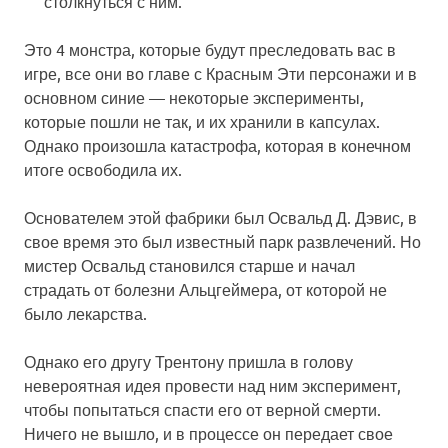
столкнуться с ним.
Это 4 монстра, которые будут преследовать вас в
игре, все они во главе с Красным Эти персонажи и в
основном синие — некоторые эксперименты,
которые пошли не так, и их хранили в капсулах.
Однако произошла катастрофа, которая в конечном
итоге освободила их.
Основателем этой фабрики был Освальд Д. Дэвис, в
свое время это был известный парк развлечений. Но
мистер Освальд становился старше и начал
страдать от болезни Альцгеймера, от которой не
было лекарства.
Однако его другу Трентону пришла в голову
невероятная идея провести над ним эксперимент,
чтобы попытаться спасти его от верной смерти.
Ничего не вышло, и в процессе он передает свое