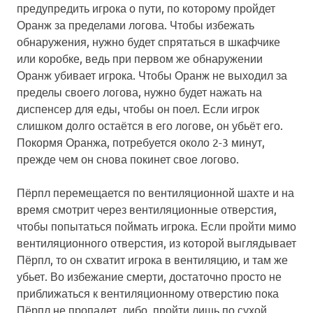
предупредить игрока о пути, по которому пройдет
Оранж за пределами логова. Чтобы избежать
обнаружения, нужно будет спрятаться в шкафчике
или коробке, ведь при первом же обнаружении
Оранж убивает игрока. Чтобы Оранж не выходил за
пределы своего логова, нужно будет нажать на
диспенсер для еды, чтобы он поел. Если игрок
слишком долго остаётся в его логове, он убьёт его.
Покормя Оранжа, потребуется около 2-3 минут,
прежде чем он снова покинет свое логово.
Пёрпл перемещается по вентиляционной шахте и на
время смотрит через вентиляционные отверстия,
чтобы попытаться поймать игрока. Если пройти мимо
вентиляционного отверстия, из которой выглядывает
Пёрпл, то он схватит игрока в вентиляцию, и там же
убьет. Во избежание смерти, достаточно просто не
приближаться к вентиляционному отверстию пока
Пёрпл не пропадет, либо, пройти лишь по сухой