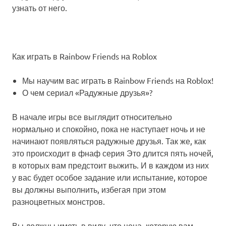
узнать от него.
Как играть в Rainbow Friends на Roblox
Мы научим вас играть в Rainbow Friends на Roblox!
О чем сериал «Радужные друзья»?
В начале игры все выглядит относительно
нормально и спокойно, пока не наступает ночь и не
начинают появляться радужные друзья. Так же, как
это происходит в фнаф серия Это длится пять ночей,
в которых вам предстоит выжить. И в каждом из них
у вас будет особое задание или испытание, которое
вы должны выполнить, избегая при этом
разноцветных монстров.
Вы должны иметь в виду, что цена, которую вам