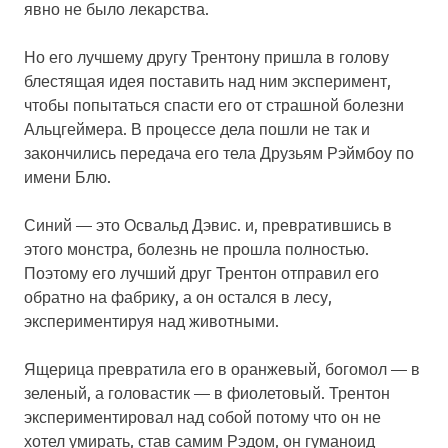
явно не было лекарства.
Но его лучшему другу Трентону пришла в голову
блестящая идея поставить над ним эксперимент,
чтобы попытаться спасти его от страшной болезни
Альцгеймера. В процессе дела пошли не так и
закончились передача его тела Друзьям Рэймбоу по
имени Блю.
Синий — это Освальд Дэвис. и, превратившись в
этого монстра, болезнь не прошла полностью.
Поэтому его лучший друг Трентон отправил его
обратно на фабрику, а он остался в лесу,
экспериментируя над животными.
Ящерица превратила его в оранжевый, богомол — в
зеленый, а головастик — в фиолетовый. Трентон
экспериментировал над собой потому что он не
хотел умирать, став самим Рэдом, он гуманоид