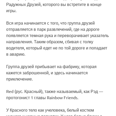
Радужных Друзей, которого вы встретите в конце
игры.
Вся игра начинается с того, что группа друзей
отправляется в парк развлечений, где на дороге
появляется темная рука и переворачивает указатель
направления. Таким образом, сбивая с толку
водителя, который едет не по той дороге и попадает
в аварию.
Группа друзей прибывает на фабрику, которая
кажется заброшенной, и здесь начинается
приключение.
Red (рус. Красный), также называемый, как Рэд —
протогонист 1 главы Rainbow Friends.
У Красного тело как учеловека, белый костюм
ученого и черные перчатки. У него белые брюки с