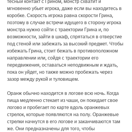
тесный контакт с Грином, монстр схватит и
мгновенно убьет игрока, даже если вы находитесь в
коробке. Скорость игрока равна скорости Грина,
поэтому в случае встречи идущего в сторону игрока
монстра нужно сойти с траектории Грина и, по
возможности, зайти в шкаф, спрятаться в отверстие
под стеной или забежать за высокий предмет. Чтобы
избежать Грина, стоит бежать в противоположном
направлении или, сойдя с траектории его
передвижения, оставаться неподвижным и ждать,
пока он уйдет, но также можно пробежать через
зазор между рукой и туловищем.
Оранж обычно находится в логове всю ночь. Когда
пища медленно стекает из чаши, он покидает свое
логово и пробегает по карте вдоль оранжевых
стрелок, которые появляются на полу. Оранжевые
стрелки начнутся в его логове и заканчиваются там
же. Они предназначены для того, чтобы