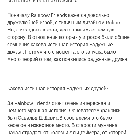
Поначалу Rainbow Friends кажется довольно
дружелюбной игрой, с типичным дизайном Roblox.
Но, с исходом сюжета, дело принимает темную
сторону. В отношении которых у игроков были общие
сомнения какова истинная история Радужные
друзья. Потому что с момента его запуска было
много теорий о том, как появились радужные друзья.
Какова истинная история Радужных друзей?
За Rainbow Friends стоит очень интересная и
немного мрачная история. Основателем фабрики
был Освальд Д. Дэвис.В свое время это было
веселое и известное место. В старости мужчина
начал страдать от болезни Альцгеймера, от которой