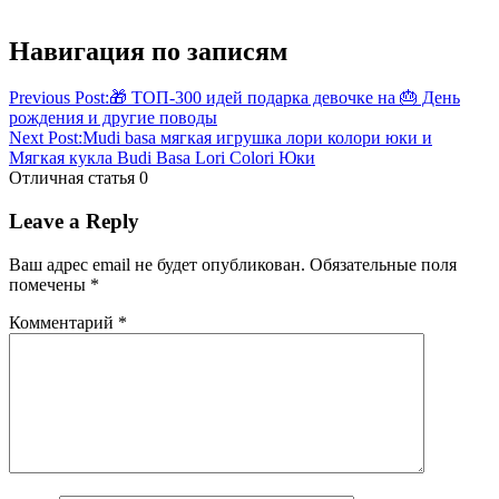
Навигация по записям
Previous Post:
🎁 ТОП-300 идей подарка девочке на 🎂 День
рождения и другие поводы
Next Post:
Mudi basa мягкая игрушка лори колори юки и
Мягкая кукла Budi Basa Lori Colori Юки
Отличная статья
0
Leave a Reply
Ваш адрес email не будет опубликован.
Обязательные поля
помечены
*
Комментарий
*