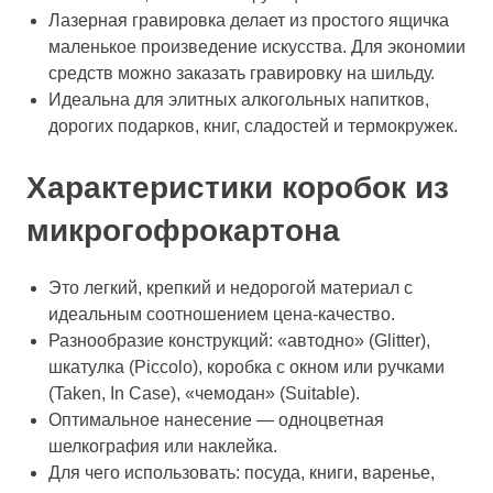
Лазерная гравировка делает из простого ящичка
маленькое произведение искусства. Для экономии
средств можно заказать гравировку на шильду.
Идеальна для элитных алкогольных напитков,
дорогих подарков, книг, сладостей и термокружек.
Характеристики коробок из
микрогофрокартона
Это легкий, крепкий и недорогой материал с
идеальным соотношением цена-качество.
Разнообразие конструкций: «автодно» (
Glitter
),
шкатулка (
Piccolo
), коробка с окном или ручками
(
Taken
,
In Case
), «чемодан» (
Suitable
).
Оптимальное нанесение — одноцветная
шелкография или наклейка.
Для чего использовать: посуда, книги, варенье,