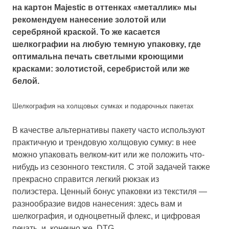
на картон Majestic в оттенках «металлик» мы
рекомендуем нанесение золотой или
серебряной краской. То же касается
шелкографии на любую темную упаковку, где
оптимальна печать светлыми кроющими
красками: золотистой, серебристой или же
белой.
Шелкография на холщовых сумках и подарочных пакетах
В качестве альтернативы пакету часто используют
практичную и трендовую холщовую сумку: в нее
можно упаковать велком-кит или же положить что-
нибудь из сезонного текстиля. С этой задачей также
прекрасно справится легкий рюкзак из
полиэстера. Ценный бонус упаковки из текстиля —
разнообразие видов нанесения: здесь вам и
шелкография, и одноцветный флекс, и цифровая
печать, и, конечно же, DTG.