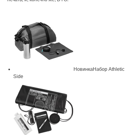
Новинка
Набор Athletic
Side