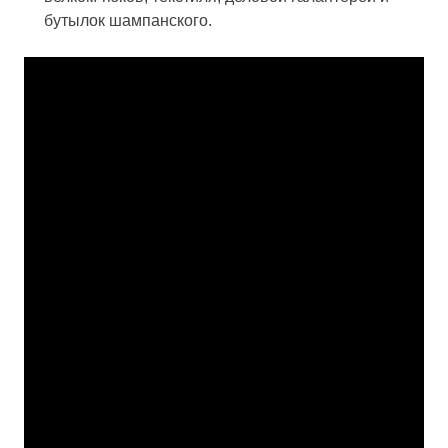
бутылок шампанского.