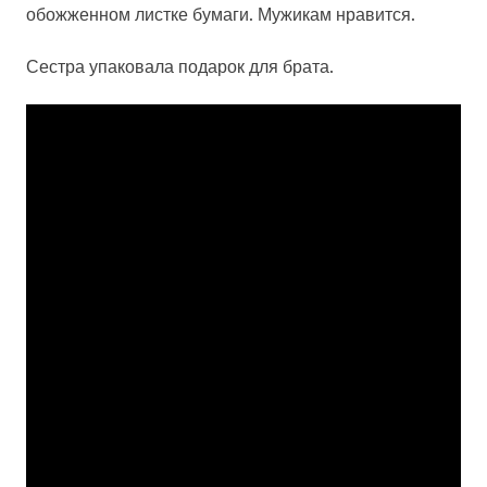
обожженном листке бумаги. Мужикам нравится.
Сестра упаковала подарок для брата.