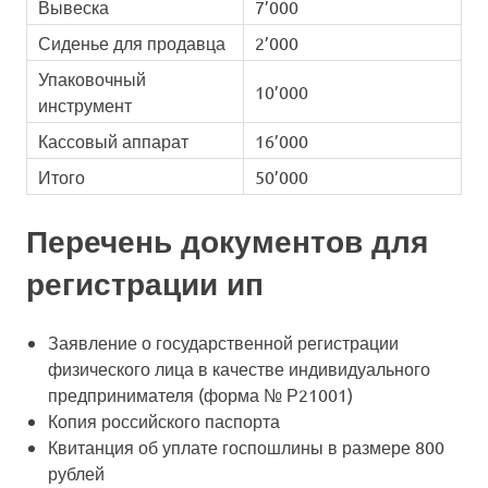
Вывеска
7’000
Сиденье для продавца
2’000
Упаковочный
10’000
инструмент
Кассовый аппарат
16’000
Итого
50’000
Перечень документов для
регистрации ип
Заявление о государственной регистрации
физического лица в качестве индивидуального
предпринимателя (форма № Р21001)
Копия российского паспорта
Квитанция об уплате госпошлины в размере 800
рублей