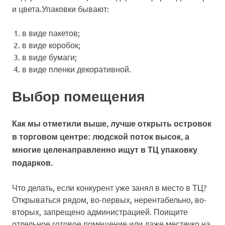
и цвета.Упаковки бывают:
в виде пакетов;
в виде коробок;
в виде бумаги;
в виде пленки декоративной.
Выбор помещения
Как мы отметили выше, лучше открыть островок
в торговом центре: людской поток высок, а
многие целенаправленно ищут в ТЦ упаковку
подарков.
Что делать, если конкурент уже занял в место в ТЦ?
Открываться рядом, во-первых, нерентабельно, во-
вторых, запрещено администрацией. Поищите
отдельное готовое помещение или даже местечко на