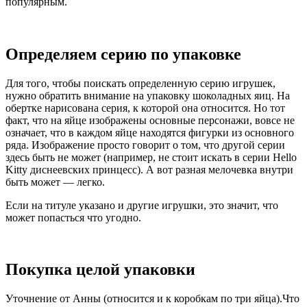
популярным.
Определяем серию по упаковке
Для того, чтобы поискать определенную серию игрушек,
нужно обратить внимание на упаковку шоколадных яиц. На
обертке нарисована серия, к которой она относится. Но тот
факт, что на яйце изображены основные персонажи, вовсе не
означает, что в каждом яйце находятся фигурки из основного
ряда. Изображение просто говорит о том, что другой серии
здесь быть не может (например, не стоит искать в серии Hello
Kitty диснеевских принцесс). А вот разная мелочевка внутри
быть может — легко.
Если на титуле указано и другие игрушки, это значит, что
может попасться что угодно.
Покупка целой упаковки
Уточнение от Анны (относится и к коробкам по три яйца).Что