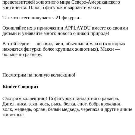
представителей животного мира Северо-Американского
континента. Плюс 5 фигурок в варианте макси.
Так что всего получается 21 фигурка.
Оживляйте их в приложении APPLAYDU вместе со своими
детьми и узнавайте много нового о дикой природе!
В этой серии — два вида яиц, обычные и макси (в которых
находятся фигурки более крупных животных). Макси —
больше по размеру.
Посмотрим на полную коллекцию!
Kinder Сюрприз
Смотрим коллекцию! 16 фигурок стандартного размера.
Дятел, лиса, заяц, лось, рысь, белка, енот, бобр, крокодил,
волк, медведь, орлан, белый медведь, черепаха и другие дикие
животные.