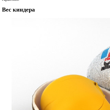
Вес киндера