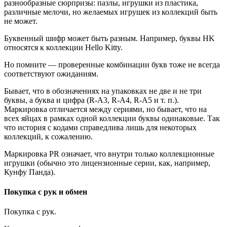
разнообразные сюрпризы: пазлы, игрушки из пластика,
различные мелочи, но желаемых игрушек из коллекций быть
не может.
Буквенный шифр может быть разным. Например, буквы HK
относятся к коллекции Hello Kitty.
Но помните — проверенные комбинации букв тоже не всегда
соответствуют ожиданиям.
Бывает, что в обозначениях на упаковках не две и не три
буквы, а буква и цифра (R-A3, R-A4, R-A5 и т. п.).
Маркировка отличается между сериями, но бывает, что на
всех яйцах в рамках одной коллекции буквы одинаковые. Так
что история с кодами справедлива лишь для некоторых
коллекций, к сожалению.
Маркировка PR означает, что внутри только коллекционные
игрушки (обычно это лицензионные серии, как, например,
Кунфу Панда).
Покупка с рук и обмен
Покупка с рук.