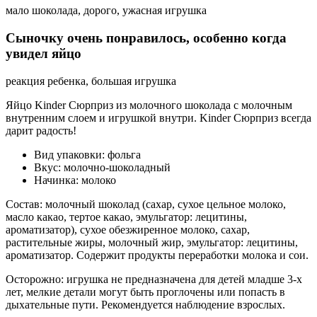
мало шоколада, дорого, ужасная игрушка
Сыночку очень понравилось, особенно когда
увидел яйцо
реакция ребенка, большая игрушка
Яйцо Kinder Сюрприз из молочного шоколада c молочным
внутренним слоем и игрушкой внутри. Kinder Сюрприз всегда
дарит радость!
Вид упаковки: фольга
Вкус: молочно-шоколадный
Начинка: молоко
Состав: молочный шоколад (сахар, сухое цельное молоко,
масло какао, тертое какао, эмульгатор: лецитины,
ароматизатор), сухое обезжиренное молоко, сахар,
растительные жиры, молочный жир, эмульгатор: лецитины,
ароматизатор. Содержит продукты переработки молока и сои.
Осторожно: игрушка не предназначена для детей младше 3-х
лет, мелкие детали могут быть проглочены или попасть в
дыхательные пути. Рекомендуется наблюдение взрослых.