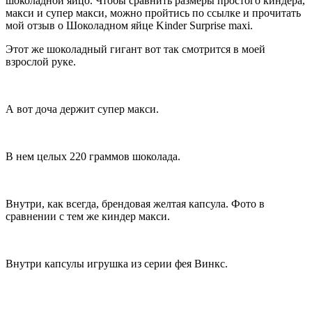
шоколадной яйцо. Чтобы сравнить размеры простого киндера,
макси и супер макси, можно пройтись по ссылке и прочитать
мой отзыв о Шоколадном яйце Kinder Surprise maxi.
Этот же шоколадный гигант вот так смотрится в моей
взрослой руке.
А вот доча держит супер макси.
В нем целых 220 граммов шоколада.
Внутри, как всегда, брендовая желтая капсула. Фото в
сравнении с тем же киндер макси.
Внутри капсулы игрушка из серии фея Винкс.