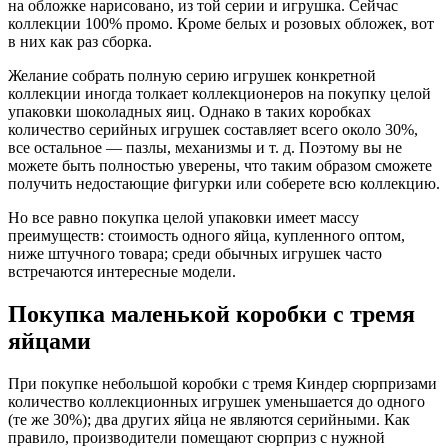
на обложке нарисовано, из той серии и игрушка. Сейчас
коллекции 100% промо. Кроме белых и розовых обложек, вот
в них как раз сборка.
Желание собрать полную серию игрушек конкретной
коллекции иногда толкает коллекционеров на покупку целой
упаковки шоколадных яиц. Однако в таких коробках
количество серийных игрушек составляет всего около 30%,
все остальное — пазлы, механизмы и т. д. Поэтому вы не
можете быть полностью уверены, что таким образом сможете
получить недостающие фигурки или соберете всю коллекцию.
Но все равно покупка целой упаковки имеет массу
преимуществ: стоимость одного яйца, купленного оптом,
ниже штучного товара; среди обычных игрушек часто
встречаются интересные модели.
Покупка маленькой коробки с тремя
яйцами
При покупке небольшой коробки с тремя Киндер сюрпризами
количество коллекционных игрушек уменьшается до одного
(те же 30%); два других яйца не являются серийными. Как
правило, производители помещают сюрприз с нужной