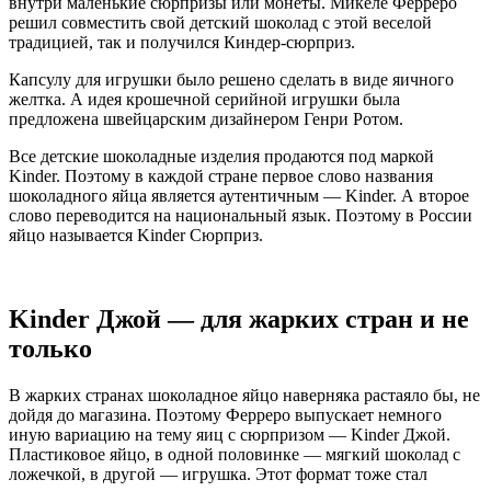
внутри маленькие сюрпризы или монеты. Микеле Ферреро
решил совместить свой детский шоколад с этой веселой
традицией, так и получился Киндер-сюрприз.
Капсулу для игрушки было решено сделать в виде яичного
желтка. А идея крошечной серийной игрушки была
предложена швейцарским дизайнером Генри Ротом.
Все детские шоколадные изделия продаются под маркой
Kinder. Поэтому в каждой стране первое слово названия
шоколадного яйца является аутентичным — Kinder. А второе
слово переводится на национальный язык. Поэтому в России
яйцо называется Kinder Сюрприз.
Kinder Джой — для жарких стран и не
только
В жарких странах шоколадное яйцо наверняка растаяло бы, не
дойдя до магазина. Поэтому Ферреро выпускает немного
иную вариацию на тему яиц с сюрпризом — Kinder Джой.
Пластиковое яйцо, в одной половинке — мягкий шоколад с
ложечкой, в другой — игрушка. Этот формат тоже стал