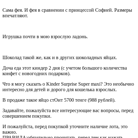
Сама фея. И фея в сравнении с принцессой Софией. Размеры
впечатляют.
Игрушка почти в мою взрослую ладонь.
Шоколад такой же, как и в других шоколадных яйцах.
Доча еда этот киндер 2 дня (с учетом большого количества
конфет с новогодних подарков).
Что я могу сказать о Kinder Surprise Super maxi? Это необычно
интересно для детей и дорого для кошелька взрослых.
В продаже такое яйцо стОит 5700 тенге (988 рублей).
Задавайте, пожалуйста все интересующие вас вопросы, перед
совершением покупки.
И пожалуйста, перед покупкой уточните наличие лота, это
важно.
ПРАВИЛА:обязательно прочитать, перед тем как нажать