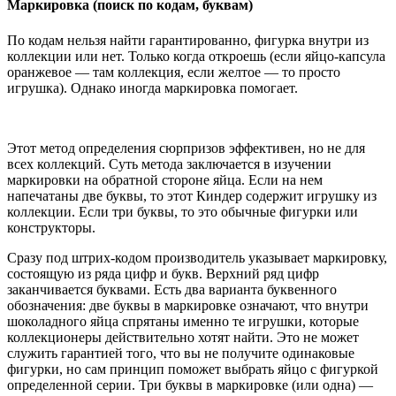
Маркировка (поиск по кодам, буквам)
По кодам нельзя найти гарантированно, фигурка внутри из
коллекции или нет. Только когда откроешь (если яйцо-капсула
оранжевое — там коллекция, если желтое — то просто
игрушка). Однако иногда маркировка помогает.
Этот метод определения сюрпризов эффективен, но не для
всех коллекций. Суть метода заключается в изучении
маркировки на обратной стороне яйца. Если на нем
напечатаны две буквы, то этот Киндер содержит игрушку из
коллекции. Если три буквы, то это обычные фигурки или
конструкторы.
Сразу под штрих-кодом производитель указывает маркировку,
состоящую из ряда цифр и букв. Верхний ряд цифр
заканчивается буквами. Есть два варианта буквенного
обозначения: две буквы в маркировке означают, что внутри
шоколадного яйца спрятаны именно те игрушки, которые
коллекционеры действительно хотят найти. Это не может
служить гарантией того, что вы не получите одинаковые
фигурки, но сам принцип поможет выбрать яйцо с фигуркой
определенной серии. Три буквы в маркировке (или одна) —