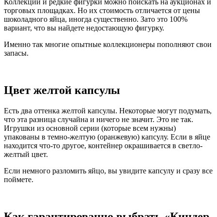
Коллекции и редкие фигурки можно поискать на аукционах и
торговых площадках. Но их стоимость отличается от цены
шоколадного яйца, иногда существенно. Зато это 100%
вариант, что вы найдете недостающую фигурку.
Именно так многие опытные коллекционеры пополняют свои
запасы.
Цвет желтой капсулы
Есть два оттенка желтой капсулы. Некоторые могут подумать,
что эта разница случайна и ничего не значит. Это не так.
Игрушки из основной серии (которые всем нужны)
упакованы в темно-желтую (оранжевую) капсулу. Если в яйце
находится что-то другое, контейнер окрашивается в светло-
желтый цвет.
Если немного разломить яйцо, вы увидите капсулу и сразу все
поймете.
Как гарантированно выбрать «Киндер-