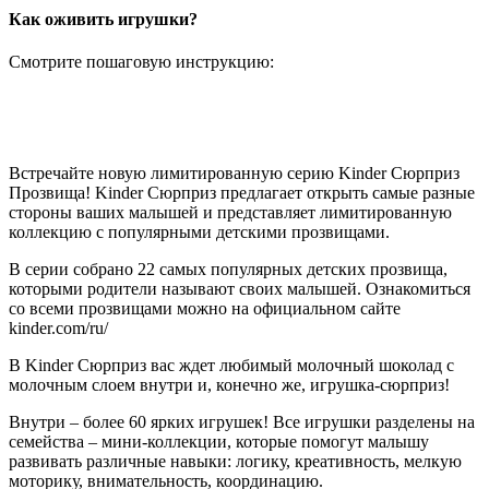
Как оживить игрушки?
Смотрите пошаговую инструкцию:
Встречайте новую лимитированную серию Kinder Сюрприз
Прозвища! Kinder Сюрприз предлагает открыть самые разные
стороны ваших малышей и представляет лимитированную
коллекцию с популярными детскими прозвищами.
В серии собрано 22 самых популярных детских прозвища,
которыми родители называют своих малышей. Ознакомиться
со всеми прозвищами можно на официальном сайте
kinder.com/ru/
В Kinder Сюрприз вас ждет любимый молочный шоколад с
молочным слоем внутри и, конечно же, игрушка-сюрприз!
Внутри – более 60 ярких игрушек! Все игрушки разделены на
семейства – мини-коллекции, которые помогут малышу
развивать различные навыки: логику, креативность, мелкую
моторику, внимательность, координацию.