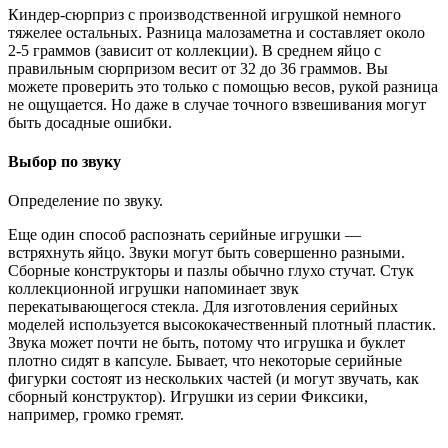
Киндер-сюрприз с производственной игрушкой немного
тяжелее остальных. Разница малозаметна и составляет около
2-5 граммов (зависит от коллекции). В среднем яйцо с
правильным сюрпризом весит от 32 до 36 граммов. Вы
можете проверить это только с помощью весов, рукой разница
не ощущается. Но даже в случае точного взвешивания могут
быть досадные ошибки.
Выбор по звуку
Определение по звуку.
Еще один способ распознать серийные игрушки —
встряхнуть яйцо. Звуки могут быть совершенно разными.
Сборные конструкторы и пазлы обычно глухо стучат. Стук
коллекционной игрушки напоминает звук
перекатывающегося стекла. Для изготовления серийных
моделей используется высококачественный плотный пластик.
Звука может почти не быть, потому что игрушка и буклет
плотно сидят в капсуле. Бывает, что некоторые серийные
фигурки состоят из нескольких частей (и могут звучать, как
сборный конструктор). Игрушки из серии Фиксики,
например, громко гремят.