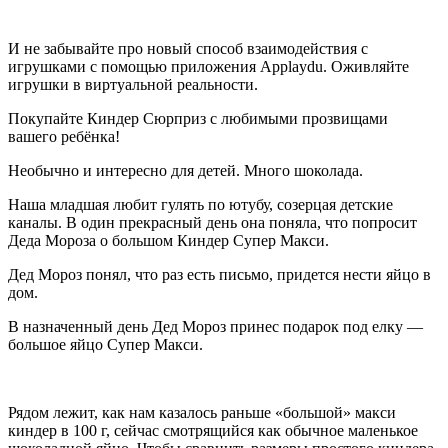
И не забывайте про новый способ взаимодействия с
игрушками с помощью приложения Applaydu. Оживляйте
игрушки в виртуальной реальности.
Покупайте Киндер Сюрприз с любимыми прозвищами
вашего ребёнка!
Необычно и интересно для детей. Много шоколада.
Наша младшая любит гулять по ютубу, созерцая детские
каналы. В один прекрасный день она поняла, что попросит
Деда Мороза о большом Киндер Супер Макси.
Дед Мороз понял, что раз есть письмо, придется нести яйцо в
дом.
В назначенный день Дед Мороз принес подарок под елку —
большое яйцо Супер Макси.
Рядом лежит, как нам казалось раньше «большой» макси
киндер в 100 г, сейчас смотрящийся как обычное маленькое