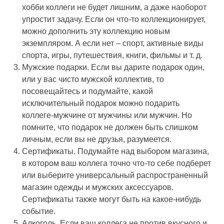
хобби коллеги не будет лишним, а даже наоборот
упростит задачу. Если он что-то коллекционирует,
можно дополнить эту коллекцию новым
экземпляром. А если нет – спорт, активные виды
спорта, игры, путешествия, книги, фильмы и т. д.
Мужские подарки. Если вы дарите подарок один,
или у вас чисто мужской коллектив, то
посовещайтесь и подумайте, какой
исключительный подарок можно подарить
коллеге-мужчине от мужчины или мужчин. Но
помните, что подарок не должен быть слишком
личным, если вы не друзья, разумеется.
Сертификаты. Подумайте над выбором магазина,
в котором ваш коллега точно что-то себе подберет
или выберите универсальный распространенный
магазин одежды и мужских аксессуаров.
Сертификаты также могут быть на какое-нибудь
событие.
Алкоголь. Если ваш коллега не против вкусного и