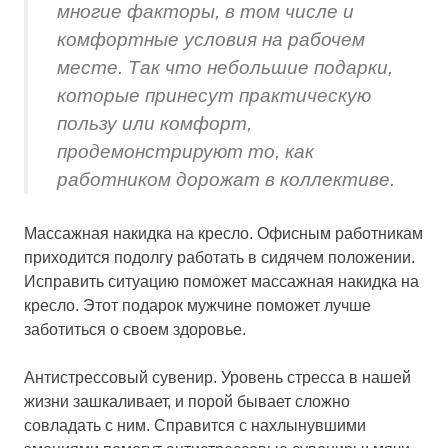
многие факторы, в том числе и
комфортные условия на рабочем
месте. Так что небольшие подарки,
которые принесут практическую
пользу или комфорт,
продемонстрируют то, как
работником дорожат в коллективе.
Массажная накидка на кресло. Офисным работникам
приходится подолгу работать в сидячем положении.
Исправить ситуацию поможет массажная накидка на
кресло. Этот подарок мужчине поможет лучше
заботиться о своем здоровье.
Антистрессовый сувенир. Уровень стресса в нашей
жизни зашкаливает, и порой бывает сложно
совладать с ним. Справится с нахлынувшими