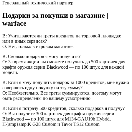
Генеральный технический партнер
Подарки за покупки в магазине |
warface
В: Учитываются ли траты кредитов на торговой площадке
или в иных сервисах?
О: Нет, только в игровом магазине.
В: Сколько подарков я могу получить?
О: За время акции вы сможете получить до 500 карточек для
крафта оружия серии Blackwood — по 100 штук для каждой
модели.
В: Если я хочу получить подарок за 1000 кредитов, мне нужно
совершить одну покупку на эту сумму?
О: Необязательно. Все траты суммируются, поэтому могут
быть распределены по вашему усмотрению.
В: Если я потрачу 500 кредитов, сколько подарков я получу?
О: Вы получите 300 карточек для крафта оружия серии
Blackwood — по 100 штук для M134-GAU19b Hybrid,
H{amp}amp;K G28 Custom и Tavor TS12 Custom.