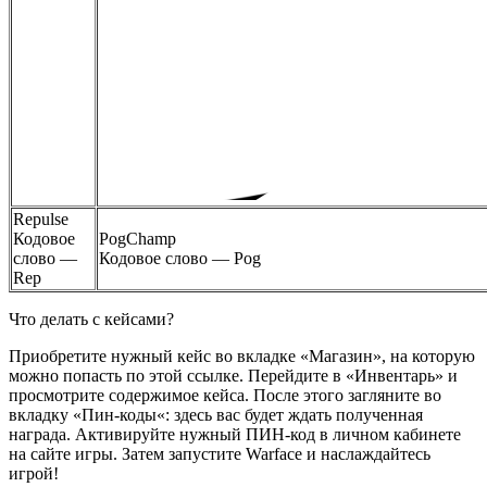
Repulse
Кодовое
PogChamp
слово —
Кодовое слово —
Pog
Rep
Что делать с кейсами?
Приобретите нужный кейс во вкладке «Магазин», на которую
можно попасть по
этой ссылке
. Перейдите в «
Инвентарь
» и
просмотрите содержимое кейса. После этого загляните во
вкладку «
Пин-коды
«: здесь вас будет ждать полученная
награда.
Активируйте
нужный ПИН-код в личном кабинете
на сайте игры. Затем запустите Warface и наслаждайтесь
игрой!