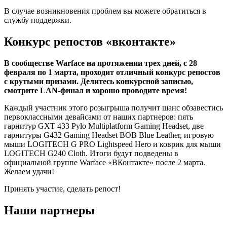
В случае возникновения проблем вы можете обратиться в
службу поддержки
.
Конкурс репостов «вконтакте»
В сообществе Warface на протяжении трех дней, с 28
февраля по 1 марта, проходит отличный конкурс репостов
с крутыми призами. Делитесь конкурсной записью,
смотрите LAN-финал и хорошо проводите время!
Каждый участник этого розыгрыша получит шанс обзавестись
первоклассными девайсами от наших партнеров: пять
гарнитур GXT 433 Pylo Multiplatform Gaming Headset, две
гарнитуры G432 Gaming Headset BOB Blue Leather, игровую
мыши LOGITECH G PRO Lightspeed Hero и коврик для мыши
LOGITECH G240 Cloth. Итоги будут подведены в
официальной группе Warface «ВКонтакте» после 2 марта.
Желаем удачи!
Принять участие, сделать репост!
Наши партнеры