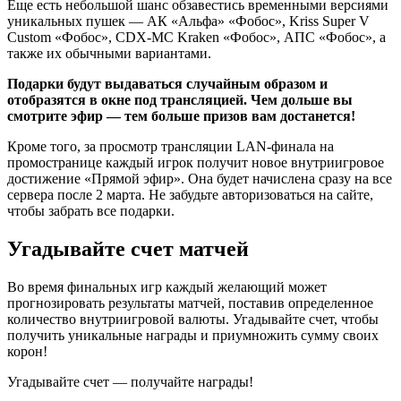
Еще есть небольшой шанс обзавестись временными версиями
уникальных пушек — АК «Альфа» «Фобос», Kriss Super V
Custom «Фобос», CDX-MC Kraken «Фобос», АПС «Фобос», а
также их обычными вариантами.
Подарки будут выдаваться случайным образом и
отобразятся в окне под трансляцией. Чем дольше вы
смотрите эфир — тем больше призов вам достанется!
Кроме того, за просмотр трансляции LAN-финала на
промостранице каждый игрок получит новое внутриигровое
достижение «Прямой эфир». Она будет начислена сразу на все
сервера после 2 марта. Не забудьте авторизоваться на сайте,
чтобы забрать все подарки.
Угадывайте счет матчей
Во время финальных игр каждый желающий может
прогнозировать результаты матчей, поставив определенное
количество внутриигровой валюты. Угадывайте счет, чтобы
получить уникальные награды и приумножить сумму своих
корон!
Угадывайте счет — получайте награды!