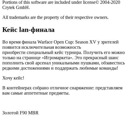
Portions of this software are included under license© 2004-2020
Crytek GmbH.
All trademarks are the property of their respective owners.
Кейс lan-финала
Во время финала Warface Open Cup: Season XV у зрителей
появится исключительная возможность
приобрести специальный кейс турнира. Получить его можно
только на странице «Игромаркета». Это прекрасный шанс
пополнить свой арсенал уникальными пушками, обзавестись
редкими достижениями и поддержать любимые команды!
Хочу кейс!
В контейнерах собрано отличное снаряжение: представляем
вам самые аппетитные предметы.
Золотой F90 MBR