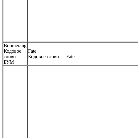
Boomerang
Кодовое
Fate
слово
—
Кодовое слово —
Fate
БУМ