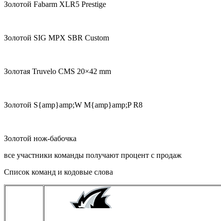
Золотой Fabarm XLR5 Prestige
Золотой SIG MPX SBR Custom
Золотая Truvelo CMS 20×42 mm
Золотой S{amp}amp;W M{amp}amp;P R8
Золотой нож-бабочка
все участники команды получают процент с продаж
Список команд и кодовые слова