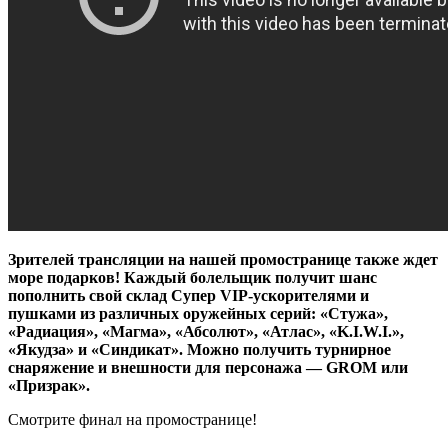
Зрителей трансляции на нашей промостранице также ждет
море подарков! Каждый болельщик получит шанс
пополнить свой склад Супер VIP-ускорителями и
пушками из различных оружейных серий: «Стужа»,
«Радиация», «Магма», «Абсолют», «Атлас», «K.I.W.I.»,
«Якудза» и «Синдикат». Можно получить турнирное
снаряжение и внешности для персонажа — GROM или
«Призрак».
Смотрите финал на промостранице!