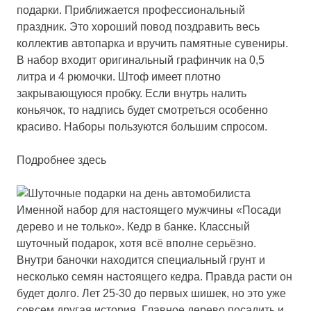
подарки. Приближается профессиональный
праздник. Это хороший повод поздравить весь
коллектив автопарка и вручить памятные сувениры.
В набор входит оригинальный графинчик на 0,5
литра и 4 рюмочки. Штоф имеет плотно
закрывающуюся пробку. Если внутрь налить
коньячок, то надпись будет смотреться особенно
красиво. Наборы пользуются большим спросом.
Подробнее здесь
Именной набор для настоящего мужчины «Посади
дерево и не только»
. Кедр в банке. Классный
шуточный подарок, хотя всё вполне серьёзно.
Внутри баночки находится специальный грунт и
несколько семян настоящего кедра. Правда расти он
будет долго. Лет 25-30 до первых шишек, но это уже
совсем другая история. Главное дерево посадить и