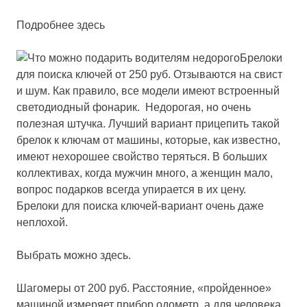
Подробнее здесь
Брелоки
для поиска ключей от 250 руб.
Отзываются на свист
и шум. Как правило, все модели имеют встроенный
светодиодный фонарик. Недорогая, но очень
полезная штучка. Лучший вариант прицепить такой
брелок к ключам от машины, которые, как известно,
имеют нехорошее свойство теряться. В больших
коллективах, когда мужчин много, а женщин мало,
вопрос подарков всегда упирается в их цену.
Брелоки для поиска ключей-вариант очень даже
неплохой.
Выбрать можно здесь.
Шагомеры от 200 руб.
Расстояние, «пройденное»
машиной измеряет прибор одометр, а для человека