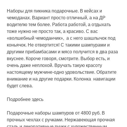
Наборы для пикника подарочные.
В кейсах и
чемоданах. Вариант просто отличный, а на ДР
водителю тем более. Работа работой, а отдыхать
тоже нужно не просто так, а красиво. С вас
«волшебный чемоданчик», а с него шашлычок под
коньячок. Не отвертится! С такими шампурами и
другими прибамбасами и мясо получится в два раза
вкуснее. Короче говоря, смотрите. Выбор есть, и
очень даже неплохой. Вручать такую красоту
настоящему мужчине-одно удовольствие. Обратите
внимание и на другие подарки. Колонка навигации
будет слева.
Подробнее здесь
Подарочные наборы шампуров от 4800 руб
. В
прочных чехлах с ручками. Нержавеющая прочная
сталь и декоративные ручки с художественным