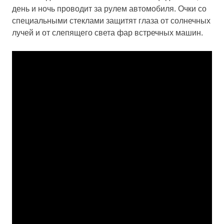
день и ночь проводит за рулем автомобиля. Очки со
специальными стеклами защитят глаза от солнечных
лучей и от слепящего света фар встречных машин.