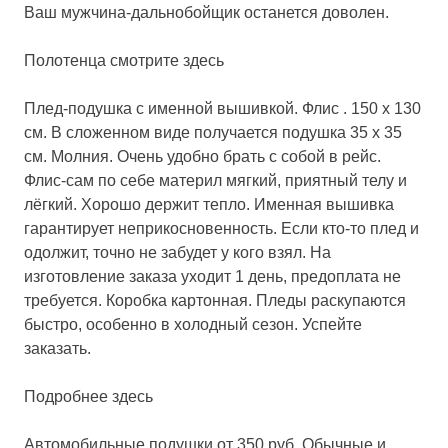
Ваш мужчина-дальнобойщик останется доволен.
Полотенца смотрите здесь
Плед-подушка с именной вышивкой.
Флис . 150 х 130
см. В сложенном виде получается подушка 35 х 35
см. Молния. Очень удобно брать с собой в рейс.
Флис-сам по себе материл мягкий, приятный телу и
лёгкий. Хорошо держит тепло. Именная вышивка
гарантирует неприкосновенность. Если кто-то плед и
одолжит, точно не забудет у кого взял. На
изготовление заказа уходит 1 день, предоплата не
требуется. Коробка картонная. Пледы раскупаются
быстро, особенно в холодный сезон. Успейте
заказать.
Подробнее здесь
Автомобильные подушки от 350 руб
. Обычные и