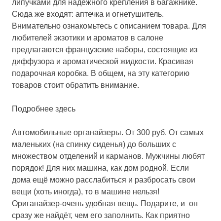
липучками для надёжного крепления в багажнике.
Сюда же входят: аптечка и огнетушитель.
Внимательно ознакомьтесь с описанием товара. Для
любителей экзотики и ароматов в салоне
предлагаются французские наборы, состоящие из
диффузора и ароматической жидкости. Красивая
подарочная коробка. В общем, на эту категорию
товаров стоит обратить внимание.
Подробнее здесь
Автомобильные органайзеры.
От 300 руб. От самых
маленьких (на спинку сиденья) до больших с
множеством отделений и карманов. Мужчины любят
порядок! Для них машина, как дом родной. Если
дома ещё можно расслабиться и разбросать свои
вещи (хоть иногда), то в машине нельзя!
Ориганайзер-очень удобная вещь. Подарите, и он
сразу же найдёт, чем его заполнить. Как приятно