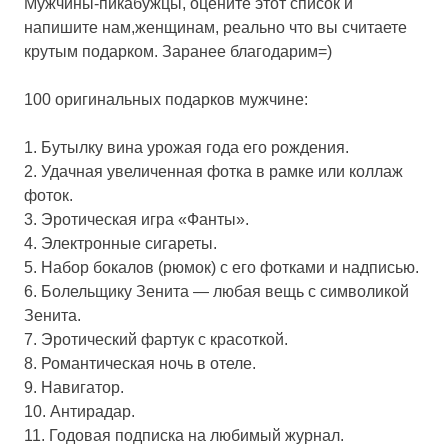
Мужчины-пикабужцы, оцените этот список и
напишите нам,женщинам, реально что вы считаете
крутым подарком. Заранее благодарим=)
100 оригинальных подарков мужчине:
1. Бутылку вина урожая года его рождения.
2. Удачная увеличенная фотка в рамке или коллаж
фоток.
3. Эротическая игра «Фанты».
4. Электронные сигареты.
5. Набор бокалов (рюмок) с его фотками и надписью.
6. Болельщику Зенита — любая вещь с символикой
Зенита.
7. Эротический фартук с красоткой.
8. Романтическая ночь в отеле.
9. Навигатор.
10. Антирадар.
11. Годовая подписка на любимый журнал.