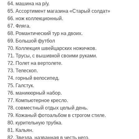
64. машина на р/у.
65. Ассортимент магазина «Старый солдат»
66. нож коллекционный.
67. Фляга.
68. Романтический тур на двоих.
69. Большой футбол
70. Коллекция швейцарских ножичков.
71. Трусы, с вышивкой своими руками.
72. Полет на вертолете.
73. Телескоп.
74. горный велосипед.
75. Галстук.
76. маникюрный набор.
77. Компьютерное кресло.
78. совместный отдых целый день.
79. Кожаный фотоальбом в строгом стиле.
80. курительную трубка.
81. Кальян.
82. Звезда, названная в честь него.