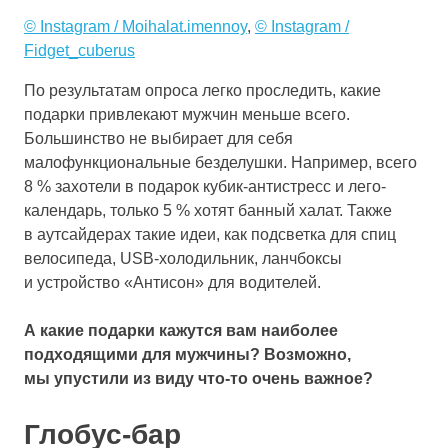
© Instagram / Moihalat.imennoy
,
© Instagram /
Fidget_cuberus
По результатам опроса легко проследить, какие
подарки привлекают мужчин меньше всего.
Большинство не выбирает для себя
малофункциональные безделушки. Например, всего
8 % захотели в подарок кубик-антистресс и лего-
календарь, только 5 % хотят банный халат. Также
в аутсайдерах такие идеи, как подсветка для спиц
велосипеда, USB-холодильник, ланчбоксы
и устройство «Антисон» для водителей.
А какие подарки кажутся вам наиболее
подходящими для мужчины? Возможно,
мы упустили из виду что-то очень важное?
Глобус-бар