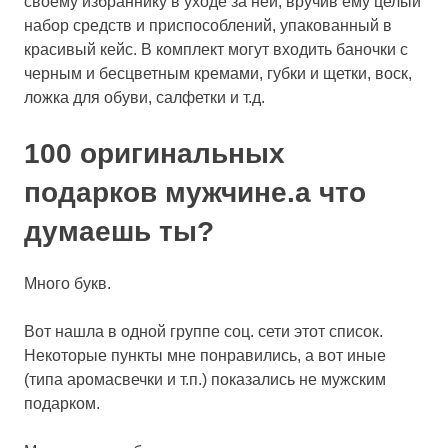
своему избраннику в уходе за ней, вручив ему целый
набор средств и приспособлений, упакованный в
красивый кейс. В комплект могут входить баночки с
черным и бесцветным кремами, губки и щетки, воск,
ложка для обуви, салфетки и т.д.
100 оригинальных
подарков мужчине.а что
думаешь ты?
Много букв.
Вот нашла в одной группе соц. сети этот список.
Некоторые пункты мне понравились, а вот иные
(типа аромасвечки и т.п.) показались не мужским
подарком.