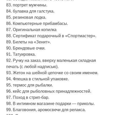
83. портрет мужчины.
84. булавка для галстука.
85. резиновая лодка.
86. Компьютерные прибамбасы.
87. Оригинальная копилка
88. Сертификат подарочный в «Спортмастер».
89. Билеты на «Зенит».
90. Брендовые очки.
91. Татуировка.
92. Ручку на заказ, вверху маленькая складная
печать (с любой надписью).
93. Жетон на шейной цепочке со своим именем.
94. Флешка в стильной упаковке.
95. термос для рыбалки.
96. кейс для рыболовных принадлежностей.
97. Поход в стрип-бар.
98. В интимном магазине подарки — приколы.
99. Благовония, аромосвечи для релакса.