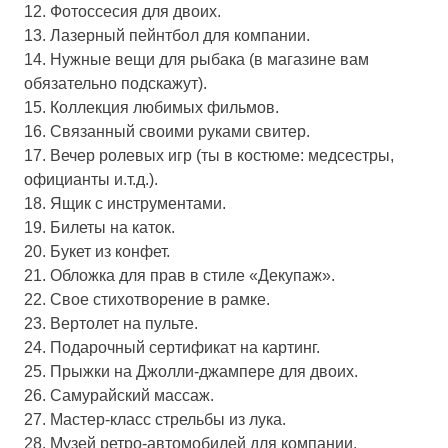
12. Фотоссесия для двоих.
13. Лазерный пейнтбол для компании.
14. Нужные вещи для рыбака (в магазине вам
обязательно подскажут).
15. Коллекция любимых фильмов.
16. Связанный своими руками свитер.
17. Вечер ролевых игр (ты в костюме: медсестры,
официанты и.т.д.).
18. Ящик с инструментами.
19. Билеты на каток.
20. Букет из конфет.
21. Обложка для прав в стиле «Декупаж».
22. Свое стихотворение в рамке.
23. Вертолет на пульте.
24. Подарочный сертификат на картинг.
25. Прыжки на Джолли-джампере для двоих.
26. Самурайский массаж.
27. Мастер-класс стрельбы из лука.
28. Музей ретро-автомобилей для компании.