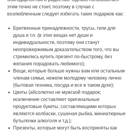
этим точно не стоит, поэтому в случае с
возлюбленным следует избегать таких подарков как:
Бритвенные принадлежности, трусы, гели для
душа и т.п. (в этих вещах нет души и
индивидуальности, поэтому они станут
неопровержимым доказательством того, что вы
стремились купить презент по-быстрому, без
желания порадовать любимого);
Вещи, которые больше нужны вам или остальным
членам семьи, нежели молодому человеку лично
(бытовая техника, посуда и все в таком духе);
Цветы (абсолютно не мужской подарок;
исключение составляют оригинальные
продуктовые букеты, составляющими которых
являются колбаски, сушеная рыбка, миниатюрные
бутылочки алкоголя и т.д.);
Презенты, которые могут быть восприняты как