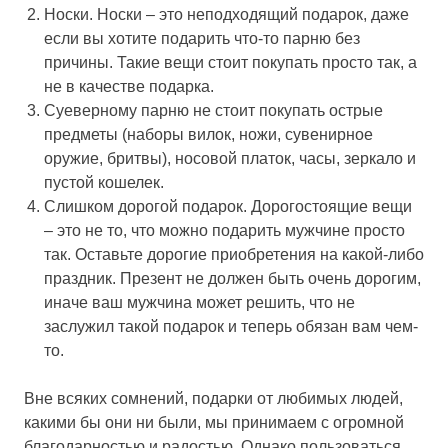
Носки. Носки – это неподходящий подарок, даже
если вы хотите подарить что-то парню без
причины. Такие вещи стоит покупать просто так, а
не в качестве подарка.
Суеверному парню не стоит покупать острые
предметы (наборы вилок, ножи, сувенирное
оружие, бритвы), носовой платок, часы, зеркало и
пустой кошелек.
Слишком дорогой подарок. Дорогостоящие вещи
– это не то, что можно подарить мужчине просто
так. Оставьте дорогие приобретения на какой-либо
праздник. Презент не должен быть очень дорогим,
иначе ваш мужчина может решить, что не
заслужил такой подарок и теперь обязан вам чем-
то.
Вне всяких сомнений, подарки от любимых людей,
какими бы они ни были, мы принимаем с огромной
благодарностью и радостью. Однако пользоваться