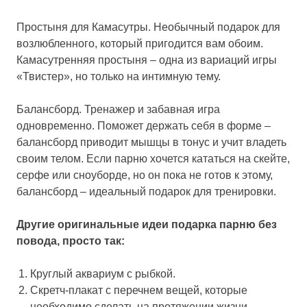
Простыня для Камасутры. Необычный подарок для
возлюбленного, который пригодится вам обоим.
Камасутренняя простыня – одна из вариаций игры
«Твистер», но только на интимную тему.
Балансборд. Тренажер и забавная игра
одновременно. Поможет держать себя в форме –
балансборд приводит мышцы в тонус и учит владеть
своим телом. Если парню хочется кататься на скейте,
серфе или сноуборде, но он пока не готов к этому,
балансборд – идеальный подарок для тренировки.
Другие оригинальные идеи подарка парню без
повода, просто так:
Круглый аквариум с рыбкой.
Скретч-плакат с перечнем вещей, которые
необходимо сделать на протяжении жизни.