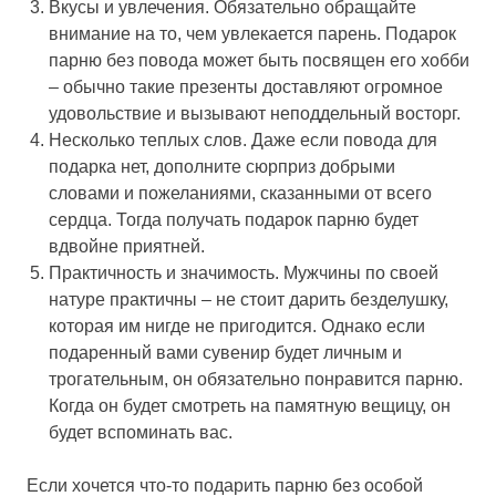
Вкусы и увлечения.
Обязательно обращайте
внимание на то, чем увлекается парень. Подарок
парню без повода может быть посвящен его хобби
– обычно такие презенты доставляют огромное
удовольствие и вызывают неподдельный восторг.
Несколько теплых слов.
Даже если повода для
подарка нет, дополните сюрприз добрыми
словами и пожеланиями, сказанными от всего
сердца. Тогда получать подарок парню будет
вдвойне приятней.
Практичность и значимость.
Мужчины по своей
натуре практичны – не стоит дарить безделушку,
которая им нигде не пригодится. Однако если
подаренный вами сувенир будет личным и
трогательным, он обязательно понравится парню.
Когда он будет смотреть на памятную вещицу, он
будет вспоминать вас.
Если хочется что-то подарить парню без особой