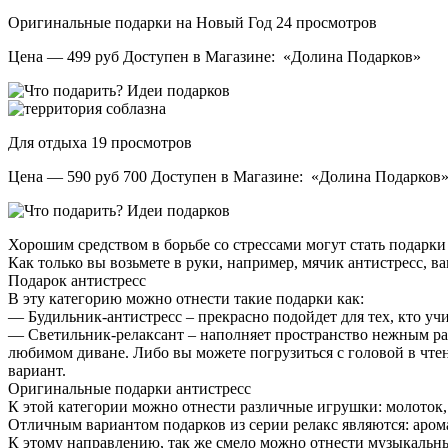
Оригинальные подарки на Новый Год
24 просмотров
Цена — 499 руб Доступен в Магазине: «Долина Подарков»
Для отдыха
19 просмотров
Цена — 590 руб 700 Доступен в Магазине: «Долина Подарков
Хорошим средством в борьбе со стрессами могут стать подарки 
Как только вы возьмете в руки, например, мячик антистресс, вам
Подарок антистресс
В эту категорию можно отнести такие подарки как:
— Будильник-антистресс – прекрасно подойдет для тех, кто уч
— Светильник-релаксант – наполняет пространство нежным рас
любимом диване. Либо вы можете погрузиться с головой в чтен
вариант.
Оригинальные подарки антистресс
К этой категории можно отнести различные игрушки: молоток,
Отличным вариантом подарков из серии релакс являются: аромас
К этому направлению, так же смело можно отнести музыкальны