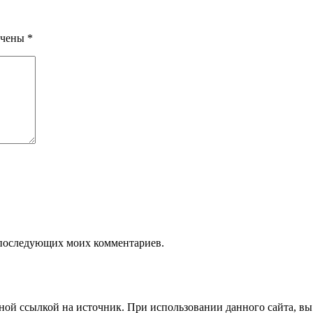
ечены
*
ля последующих моих комментариев.
ой ссылкой на источник. При использовании данного сайта, вы 