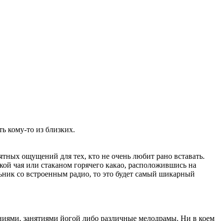
ть кому-то из близких.
ятных ощущений для тех, кто не очень любит рано вставать.
ой чая или стаканом горячего какао, расположившись на
льник со встроенным радио, то это будет самый шикарный
ниями, занятиями йогой либо различные мелодрамы. Ни в коем