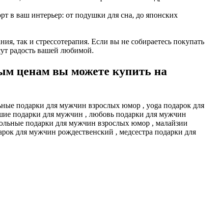
орт в ваш интерьер: от подушки для сна, до японских
ия, так и стрессотерапия. Если вы не собираетесь покупать
сут радость вашей любимой.
ым ценам вы можете купить на
ьные подарки для мужчин взрослых юмор , yoga подарок для
ьшие подарки для мужчин , любовь подарки для мужчин
кольные подарки для мужчин взрослых юмор , малайзии
арок для мужчин рождественский , медсестра подарки для