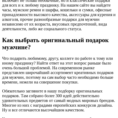
включает не только необычные, но и классические подарки
для всех и к любому празднику. На нашем сайте вы найдете
часы, мужские ремни и шарфы, кошельки и сумки, офисные
принадлежности высокого качества, аксессуары для курения и
алкоголя, прочие разнообразные подарки для мужчин
независимо от их возраста, вкусовых предпочтений, вида
деятельности, либо же социального статуса.
Как выбрать оригинальный подарок
мужчине?
Что подарить любимому, другу, коллеге по работе к тому или
иному празднику? Найти ответ на этот вопрос раньше было
очень большой проблемой. На современном рынке
представлен широчайший ассортимент креативных подарков
для мужчин, поэтому на сам выбор часто необходимо больше
времени, нежели на совершение покупки.
Обязательно загляните в нашу подборку оригинальных
подарков. Там собрано более 300 идей действительно
удивительных предметов от самый модных мировых брендов.
Многие из них с наградами европейских конкурсов дизайна.
Ну и все отличаются высочайшим качеством.