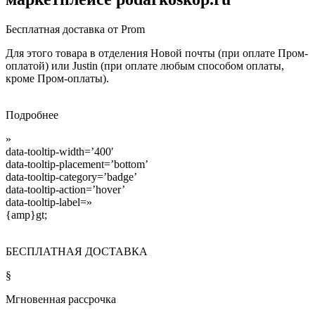
Бесплатная доставка от Prom
Для этого товара в отделения Новой почты (при оплате Пром-
оплатой) или Justin (при оплате любым способом оплаты,
кроме Пром-оплаты).
Подробнее
»
data-tooltip-width=’400′
data-tooltip-placement=’bottom’
data-tooltip-category=’badge’
data-tooltip-action=’hover’
data-tooltip-label=»
{amp}gt;
БЕСПЛАТНАЯ ДОСТАВКА
§
Мгновенная рассрочка