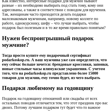
Как известно, интересные подарки для мужчин бывают
разные – их необходимо выбирать под стать тому, кому они
адресованы, а также в соответствии с поводом для вручения.
Так, женщинам часто приходится делать подарки
малознакомым мужчинам, например, новому коллеге по
работе, однокурснику, шефу – что лучше выбрать, чтобы
подарок был полезным и в то же время правильно понятым?
Нужен беспроигрышный подарок
мужчине?
Тогда просто купите ему подарочный сертификат
podarkoskop.ru. А ваш мужчина уже сам определится, что
ему сейчас больше хочется: брендовые кроссовки, запонки,
новые стильные часы илимужские украшения. С учетом
того, что на podarkoskop.ru представлено более 15000
товаров для мужчин, ему точно будет, из чего выбрать
Подарки любимому на годовщину
Подарок на годовщину отношений или свадьбы от всех
остальных поводов отличается тем, что этот праздник про вас
двоих. Потому лучшим подарком тут будет что-то важное