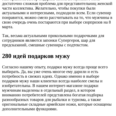
достаточно сложная проблема для представительниц женской
части коллектива. Желательно, чтобы покупки были
актуальными и интересными, подходили всем. Если сувенир
понравится, можно смело рассчитывать на то, что мужчины в
свою очередь очень постараются при выборе сюрпризов на 8
марта.
Так, весьма актуальными прикольными подарочками для
сотрудников являются запонки Супергероя, шар для
предсказаний, смешные сувениры с подтекстом.
280 идей подарков мужу
Согласно нашему опыту, подарки мужу всегда проще всего
выбирать. Да, вы уже очень многое ему дарили и есть
потребность в свежих идеях. Однако именно в выборе
подарков мужу наши клиентки всегда наиболее смелы и
изобретательны. В нашем интернет-магазине подарки
мужчинам выделены в отдельный раздел, в котором
вниманию потребителей представлена богатая подборка
разнообразных товаров для рыбалки и туризма, а также
оригинальные складные армейские ножи, которые оснащены
дополнительными функциями.