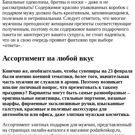
Банальные одеколоны, бритвы и носки – даже и не
рассматривать! Содержимое красиво упакованных коробок с
подарком мужу должно быть креативным, запоминающимся,
полезным и нетривиальным. Следует отметить, что многие
мужчины преподносят женщинам презенты соответствующие
полученным, поэтому если содержимое вашего подарочного
пакета не заинтересует вашего супруга, не стоит надеяться,
что он в свою очередь проявит фантазию при выборе
«ответа».
Ассортимент на любой вкус
Конечно же, необязательно, чтобы сувениры на 23 февраля
были именно военной тематики, более того, значительная
часть мужчин не служили в армии. Поэтому возникает
вполне логичный вопрос, что презентовать к такому
празднику? Варианты могут быть самые разнообразные –
оригинальные визитницы, стильные портмоне, вязаные
шарфы, фирменные эксклюзивные ручки, изысканные
галстуки, красивые и полезные аксессуары для
автомобиля или офиса, даже элитная мужская косметика.
Ассортимент элитных подарков для мужчин, представленный
на страницах онлайн-каталога в магазине podarkoskop.ru,