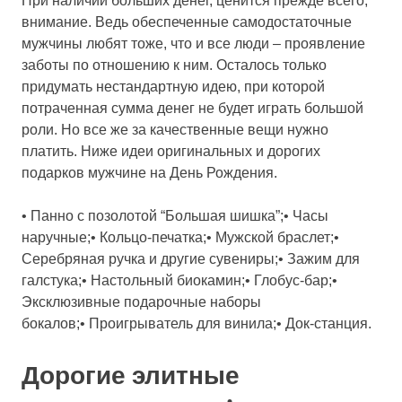
При наличии больших денег, ценится прежде всего,
внимание. Ведь обеспеченные самодостаточные
мужчины любят тоже, что и все люди – проявление
заботы по отношению к ним. Осталось только
придумать нестандартную идею, при которой
потраченная сумма денег не будет играть большой
роли. Но все же за качественные вещи нужно
платить. Ниже идеи оригинальных и дорогих
подарков мужчине на День Рождения.
• Панно с позолотой “Большая шишка”;• Часы
наручные;• Кольцо-печатка;• Мужской браслет;•
Серебряная ручка и другие сувениры;• Зажим для
галстука;• Настольный биокамин;• Глобус-бар;•
Эксклюзивные подарочные наборы
бокалов;• Проигрыватель для винила;• Док-станция.
Дорогие элитные