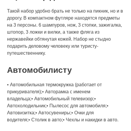
Такой набор удобно брать не только на пикник, но и в
дорогу. В компактном футляре находятся предметы
на 3 персоны. 6 шампуров, нож, 3 стопки, зажигалка,
штопор, 3 ложки и вилки, а также фляга из
нержавейки обтянутая кожей. Набор не стыдно
подарить деловому человеку или туристу-
путешественнику.
Автомобилисту
• Автомобильная термокружка (работает от
прикуривателя);• Авторамка с именем
владельца;• Автомобильный телевизор;•
Автохолодильник;• Пылесос для автомобиля;•
Автовизитка;• Автосувениры;• Очки для
водителя;• Столик в авто;• Чехлы и накидки в авто.