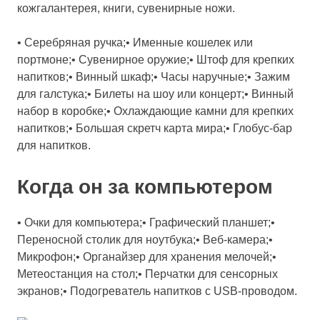
кожгалантерея, книги, сувенирные ножи.
• Серебряная ручка;• Именные кошелек или
портмоне;• Сувенирное оружие;• Штоф для крепких
напитков;• Винный шкаф;• Часы наручные;• Зажим
для галстука;• Билеты на шоу или концерт;• Винный
набор в коробке;• Охлаждающие камни для крепких
напитков;• Большая скретч карта мира;• Глобус-бар
для напитков.
Когда он за компьютером
• Очки для компьютера;• Графический планшет;•
Переносной столик для ноутбука;• Веб-камера;•
Микрофон;• Органайзер для хранения мелочей;•
Метеостанция на стол;• Перчатки для сенсорных
экранов;• Подогреватель напитков с USB-проводом.