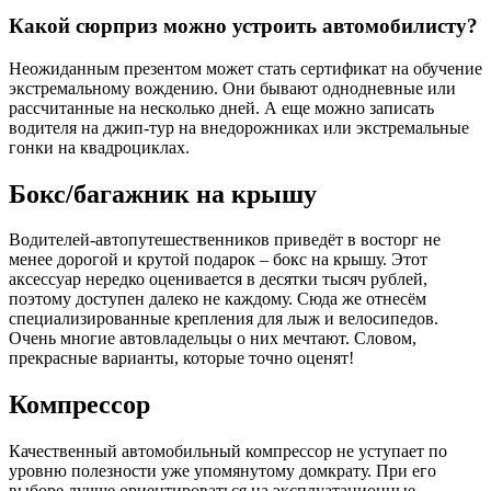
Какой сюрприз можно устроить автомобилисту?
Неожиданным презентом может стать сертификат на обучение
экстремальному вождению. Они бывают однодневные или
рассчитанные на несколько дней. А еще можно записать
водителя на джип-тур на внедорожниках или экстремальные
гонки на квадроциклах.
Бокс/багажник на крышу
Водителей-автопутешественников приведёт в восторг не
менее дорогой и крутой подарок – бокс на крышу. Этот
аксессуар нередко оценивается в десятки тысяч рублей,
поэтому доступен далеко не каждому. Сюда же отнесём
специализированные крепления для лыж и велосипедов.
Очень многие автовладельцы о них мечтают. Словом,
прекрасные варианты, которые точно оценят!
Компрессор
Качественный автомобильный компрессор не уступает по
уровню полезности уже упомянутому домкрату. При его
выборе лучше ориентироваться на эксплуатационные