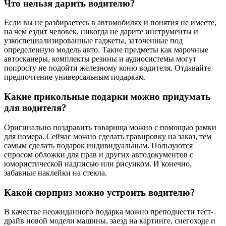
Что нельзя дарить водителю?
Если вы не разбираетесь в автомобилях и понятия не имеете,
на чем ездит человек, никогда не дарите инструменты и
узкоспециализированные гаджеты, заточенные под
определенную модель авто. Такие предметы как марочные
автосканеры, комплекты резины и аудиосистемы могут
попросту не подойти железному коню водителя. Отдавайте
предпочтение универсальным подаркам.
Какие прикольные подарки можно придумать
для водителя?
Оригинально поздравить товарища можно с помощью рамки
для номера. Сейчас можно сделать гравировку на заказ, тем
самым сделать подарок индивидуальным. Пользуются
спросом обложки для прав и других автодокументов с
юмористической надписью или рисунком. И конечно,
забавные наклейки на стекла.
Какой сюрприз можно устроить водителю?
В качестве неожиданного подарка можно преподнести тест-
драйв новой модели машины, заезд на картинге, снегоходе и