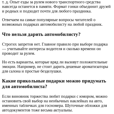
т. д. Опыт езды за рулем нового транспортного средства
навсегда останется в памяти. Формат гонки объединит друзей
и родных и подходит почти для любого праздника.
Отвечаем на самые популярные вопросы читателей о
возможных подарках автомобилисту на любой праздник.
Что нельзя дарить автомобилисту?
Строгих запретов нет. Главное правило при выборе подарка
— учитывайте интересы водителя и сколько времени он
проводит за рулем.
Но есть варианты, которые вряд ли вызовут положительные
эмоции. Например, не стоит дарить дешевые ароматизаторы
для салона и простые безделушки.
Какие прикольные подарки можно придумать
для автомобилиста?
Если виновник торжества любит подарки с юмором, можно
остановить свой выбор на необычных наклейках на авто,
именных табличках для госномера. Шуточные обложки для
автодокументов тоже весьма актуальны.