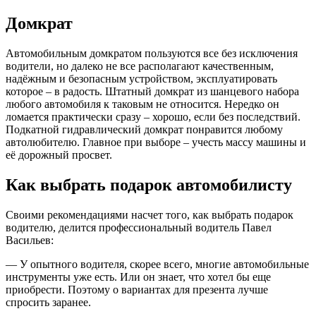
Домкрат
Автомобильным домкратом пользуются все без исключения
водители, но далеко не все располагают качественным,
надёжным и безопасным устройством, эксплуатировать
которое – в радость. Штатный домкрат из шанцевого набора
любого автомобиля к таковым не относится. Нередко он
ломается практически сразу – хорошо, если без последствий.
Подкатной гидравлический домкрат понравится любому
автолюбителю. Главное при выборе – учесть массу машины и
её дорожный просвет.
Как выбрать подарок автомобилисту
Своими рекомендациями насчет того, как выбрать подарок
водителю, делится профессиональный водитель Павел
Васильев:
— У опытного водителя, скорее всего, многие автомобильные
инструменты уже есть. Или он знает, что хотел бы еще
приобрести. Поэтому о вариантах для презента лучше
спросить заранее.