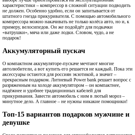
характеристики – компрессор в сложной ситуации подводить
не должен. Особенно удобно, если он запитывается от
штатного гнезда прикуривателя. С помощью автомобильного
компрессора можно накачивать не только колёса авто, но и, к
примеру, велосипедов. Он же подойдёт для подкачки
«ватрушки», мяча или даже лодки. Словом, чудо, а не
подарок!
Аккумуляторный пускач
О компактном аккумуляторе-пускаче мечтают многие
автолюбители, а вот купить его решается не каждый. Пока эти
аксессуары остаются для россиян экзотикой, а значит –
прекрасным подарком. Литиевый Power bank решает вопрос с
разряженным на холоде аккумулятором – он компактнее,
надёжнее и удобнее традиционных кабелей для
прикуривания. Завести автомобиль с ним в лютый мороз –
минутное дело. А главное – не нужны никакие помощники!
Топ-15 вариантов подарков мужчине и
девушке