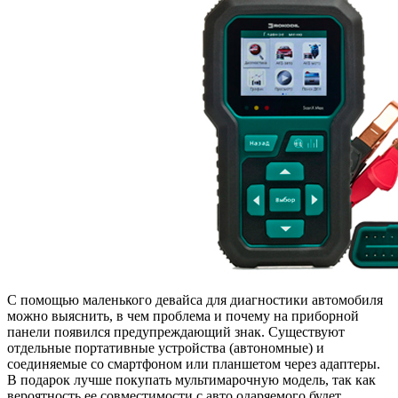
С помощью маленького девайса для диагностики автомобиля
можно выяснить, в чем проблема и почему на приборной
панели появился предупреждающий знак. Существуют
отдельные портативные устройства (автономные) и
соединяемые со смартфоном или планшетом через адаптеры.
В подарок лучше покупать мультимарочную модель, так как
вероятность ее совместимости с авто одаряемого будет