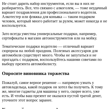
Не стоит дарить набор инструментов, если вы в них не
разбираетесь. Все, что связано с алкоголем, — тоже неудачный
вариант поздравления для профессионального водителя.
Алкотестер или фляжка для коньяка — таким подарком
человек, который много работает за рулем, может никогда и не
воспользуется.
Зато всегда уместны универсальные подарки, например,
сертификаты в магазин автоинструментов или на мойку.
Тематические подарки водителю — отличный вариант
сюрприза на любой праздник. Полезных аксессуаров для
автомобиля существует много. Чтобы не запутаться и не
прогадать с подарком, воспользуйтесь нашими советами по
выбору презента автомобилисту.
Опросите виновника торжества
Пожалуй, самое верное решение — напрямую узнать у
автовладельца, какой подарок он хотел бы получить. К тому
же, многие гаджеты для машины у него, скорее всего, уже
есть. И чтобы ваш презент не оказался пустой тратой денег,
уточните этот вопрос заранее.