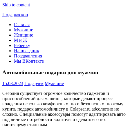
Skip to content
Подаркоскоп
Главная
Поможем
Мужчине
выбрать
Женщине
что
М и Ж
подарить
Ребенку
На праздник
Поздравления
Мы ВКонтакте
Автомобильные подарки для мужчин
15.03.2023
Подарчек
Мужчине
Сегодня существует огромное количество гаджетов и
приспособлений для машины, которые делают процесс
вождения не только комфортным, но и безопасным, поэтому
купить подарок автомобилисту в Colapsar.ru абсолютно не
сложно. Специальные аксессуары помогут адаптировать авто
под личные потребности водителя и сделать его по-
настоящему стильным.