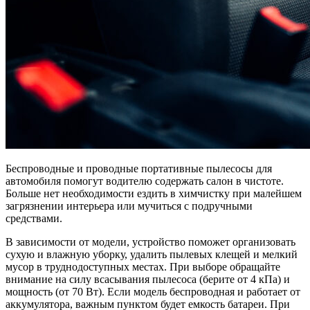
Беспроводные и проводные портативные пылесосы для
автомобиля помогут водителю содержать салон в чистоте.
Больше нет необходимости ездить в химчистку при малейшем
загрязнении интерьера или мучиться с подручными
средствами.
В зависимости от модели, устройство поможет организовать
сухую и влажную уборку, удалить пылевых клещей и мелкий
мусор в труднодоступных местах. При выборе обращайте
внимание на силу всасывания пылесоса (берите от 4 кПа) и
мощность (от 70 Вт). Если модель беспроводная и работает от
аккумулятора, важным пунктом будет емкость батареи. При