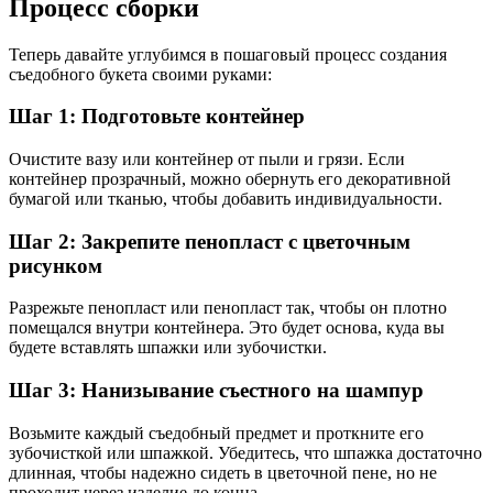
Процесс сборки
Теперь давайте углубимся в пошаговый процесс создания
съедобного букета своими руками:
Шаг 1: Подготовьте контейнер
Очистите вазу или контейнер от пыли и грязи. Если
контейнер прозрачный, можно обернуть его декоративной
бумагой или тканью, чтобы добавить индивидуальности.
Шаг 2: Закрепите пенопласт с цветочным
рисунком
Разрежьте пенопласт или пенопласт так, чтобы он плотно
помещался внутри контейнера. Это будет основа, куда вы
будете вставлять шпажки или зубочистки.
Шаг 3: Нанизывание съестного на шампур
Возьмите каждый съедобный предмет и проткните его
зубочисткой или шпажкой. Убедитесь, что шпажка достаточно
длинная, чтобы надежно сидеть в цветочной пене, но не
проходит через изделие до конца.