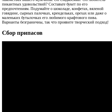
пикантных удовольствий? Составьте букет по его
предпочтениям. Подумайте о шоколаде, конфетах, вяленой
говядине, сырных палочках, крендельках, орехах или даже о
маленьких бутылочках его любимого крафтового пива.
Варианты безграничны, так что проявите творческий подход!
Сбор припасов