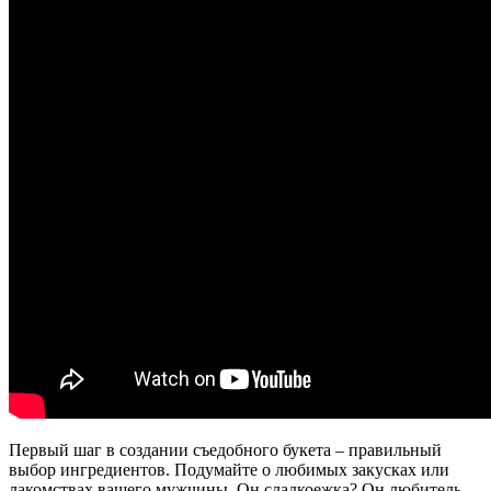
Первый шаг в создании съедобного букета – правильный
выбор ингредиентов. Подумайте о любимых закусках или
лакомствах вашего мужчины. Он сладкоежка? Он любитель