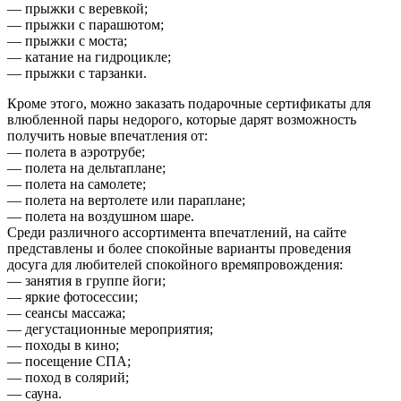
— прыжки с веревкой;
— прыжки с парашютом;
— прыжки с моста;
— катание на гидроцикле;
— прыжки с тарзанки.
Кроме этого, можно заказать
подарочные сертификаты
для
влюбленной пары недорого, которые дарят возможность
получить новые впечатления от:
— полета в аэротрубе;
— полета на дельтаплане;
— полета на самолете;
— полета на вертолете или параплане;
— полета на воздушном шаре.
Среди различного ассортимента впечатлений, на сайте
представлены и более спокойные варианты проведения
досуга для любителей спокойного времяпровождения:
— занятия в группе йоги;
— яркие фотосессии;
— сеансы массажа;
— дегустационные мероприятия;
— походы в кино;
— посещение СПА;
— поход в солярий;
— сауна.