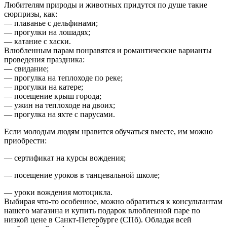
Любителям природы и животных придутся по душе такие
сюрпризы, как:
— плаванье с дельфинами;
— прогулки на лошадях;
— катание с хаски.
Влюбленным парам понравятся и романтические варианты
проведения праздника:
— свидание;
— прогулка на теплоходе по реке;
— прогулки на катере;
— посещение крыш города;
— ужин на теплоходе на двоих;
— прогулка на яхте с парусами.
Если молодым людям нравится обучаться вместе, им можно
приобрести:
— сертификат на курсы вождения;
— посещение уроков в танцевальной школе;
— уроки вождения мотоцикла.
Выбирая что-то особенное, можно обратиться к консультантам
нашего магазина и купить подарок влюбленной паре по
низкой цене в Санкт-Петербурге (СПб). Обладая всей