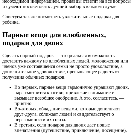
необходимой информацией, продавцы ответят на все вопросы
и сумеют посоветовать лучший выбор в каждом случае.
Советуем так же посмотреть увлекательные подарки для
ребенка
.
Парные вещи для влюбленных,
подарки для двоих
Сделать парный подарок — это реальная возможность
доставить каждому из влюбленных людей, молодоженов или
членов уже состоявшейся семьи не просто удовольствие, а
дополнительное удовольствие, превышающее радость от
получения обычных подарков.
Во-первых, парные вещи гармонично украшают двоих,
пара смотрится красиво, привлекает внимание и
вызывает всеобщее одобрение. А это, согласитесь, —
приятно.
Во-вторых, обладание вещами, которые дополняют
друг-друга, сближает людей и свидетельствует о
неразрывности их союза.
В третьих, если подарок для двоих дает новые
впечатления (путешествие, приключение, посещение),