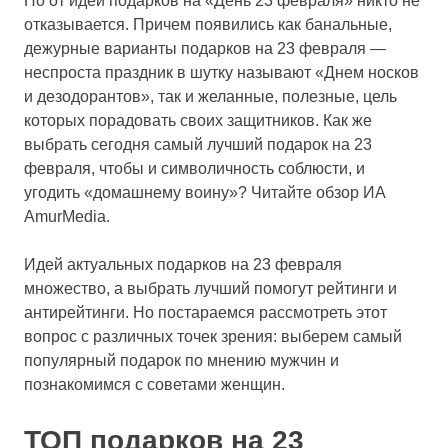
Но от идеи подарков на «День 23 февраля» никто не
отказывается. Причем появились как банальные,
дежурные варианты подарков на 23 февраля —
неспроста праздник в шутку называют «Днем носков
и дезодорантов», так и желанные, полезные, цель
которых порадовать своих защитников. Как же
выбрать сегодня самый лучший подарок на 23
февраля, чтобы и символичность соблюсти, и
угодить «домашнему воину»? Читайте обзор ИА
AmurMedia.
Идей актуальных подарков на 23 февраля
множество, а выбрать лучший помогут рейтинги и
антирейтинги. Но постараемся рассмотреть этот
вопрос с различных точек зрения: выберем самый
популярный подарок по мнению мужчин и
познакомимся с советами женщин.
ТОП подарков на 23