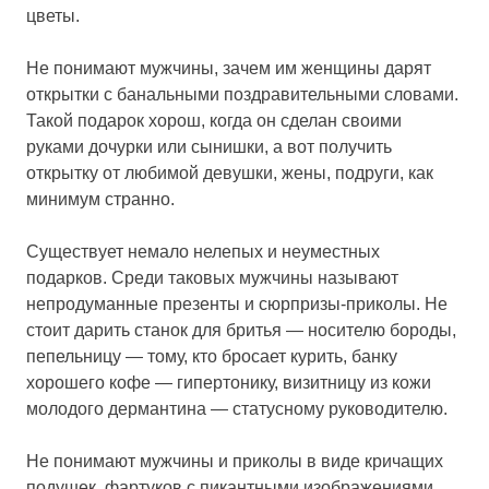
цветы.
Не понимают мужчины, зачем им женщины дарят
открытки с банальными поздравительными словами.
Такой подарок хорош, когда он сделан своими
руками дочурки или сынишки, а вот получить
открытку от любимой девушки, жены, подруги, как
минимум странно.
Существует немало нелепых и неуместных
подарков. Среди таковых мужчины называют
непродуманные презенты и сюрпризы-приколы. Не
стоит дарить станок для бритья — носителю бороды,
пепельницу — тому, кто бросает курить, банку
хорошего кофе — гипертонику, визитницу из кожи
молодого дермантина — статусному руководителю.
Не понимают мужчины и приколы в виде кричащих
подушек, фартуков с пикантными изображениями,