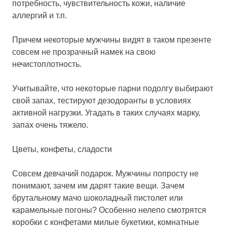
потребность, чувствительность кожи, наличие
аллергий и т.п.
Причем некоторые мужчины видят в таком презенте
совсем не прозрачный намек на свою
нечистоплотность.
Учитывайте, что некоторые парни подолгу выбирают
свой запах, тестируют дезодоранты в условиях
активной нагрузки. Угадать в таких случаях марку,
запах очень тяжело.
Цветы, конфеты, сладости
Совсем девчачий подарок. Мужчины попросту не
понимают, зачем им дарят такие вещи. Зачем
брутальному мачо шоколадный пистолет или
карамельные погоны? Особенно нелепо смотрятся
коробки с конфетами милые букетики, комнатные