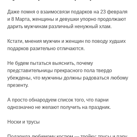
Даже помня о взаимосвязи подарков на 23 февраля
и 8 Марта, женщины и девушки упорно продолжают
дарить мужчинам различный ненужный хлам.
Кстати, мнения мужчин и женщин по поводу худших
подарков разительно отличаются.
Не будем пытаться выяснить, почему
представительницы прекрасного пола твердо
убеждены, что мужчины должны радоваться любому
презенту.
А просто обнародуем список того, что парни
однозначно не желают получить на праздник.
Носки и трусы
Подарила любимому костюм — тройку: трусы и пару