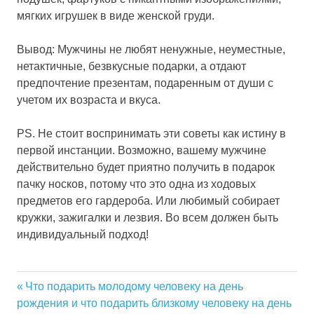
мягких игрушек в виде женской груди.
Вывод: Мужчины не любят ненужные, неуместные,
нетактичные, безвкусные подарки, а отдают
предпочтение презентам, подаренным от души с
учетом их возраста и вкуса.
PS. Не стоит воспринимать эти советы как истину в
первой инстанции. Возможно, вашему мужчине
действительно будет приятно получить в подарок
пачку носков, потому что это одна из ходовых
предметов его гардероба. Или любимый собирает
кружки, зажигалки и лезвия. Во всем должен быть
индивидуальный подход!
Previous
Что подарить молодому человеку на день
Навигация
рождения и что подарить близкому человеку на день
Post: