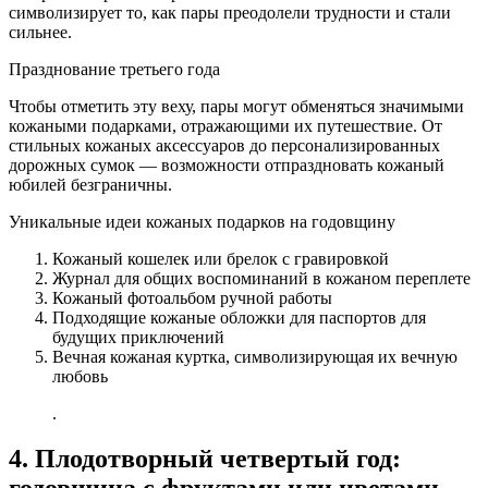
символизирует то, как пары преодолели трудности и стали
сильнее.
Празднование третьего года
Чтобы отметить эту веху, пары могут обменяться значимыми
кожаными подарками, отражающими их путешествие. От
стильных кожаных аксессуаров до персонализированных
дорожных сумок — возможности отпраздновать кожаный
юбилей безграничны.
Уникальные идеи кожаных подарков на годовщину
Кожаный кошелек или брелок с гравировкой
Журнал для общих воспоминаний в кожаном переплете
Кожаный фотоальбом ручной работы
Подходящие кожаные обложки для паспортов для
будущих приключений
Вечная кожаная куртка, символизирующая их вечную
любовь
.
4. Плодотворный четвертый год: