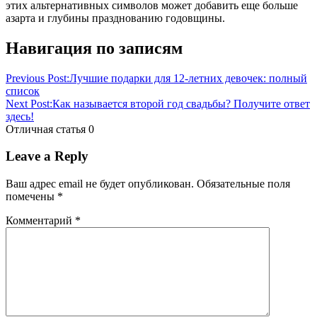
этих альтернативных символов может добавить еще больше
азарта и глубины празднованию годовщины.
Навигация по записям
Previous Post:
Лучшие подарки для 12-летних девочек: полный
список
Next Post:
Как называется второй год свадьбы? Получите ответ
здесь!
Отличная статья
0
Leave a Reply
Ваш адрес email не будет опубликован.
Обязательные поля
помечены
*
Комментарий
*