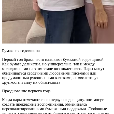
Бумажная годовщина
Первый год брака часто называют бумажной годовщиной.
Как бумага деликатна, но универсальна, так и между
молодоженами на этом этапе возникает связь. Пары могут
обмениваться сердечными любовными письмами или
продуманными рукописными клятвами, символизируя
хрупкость и силу их обязательств.
Празднование первого года
Когда пары отмечают свою первую годовщину, они могут
создать прекрасные воспоминания, обмениваясь
персонализированными бумажными подарками. Любовные
записки, сделанные на заказ, билеты в место мечты или даже