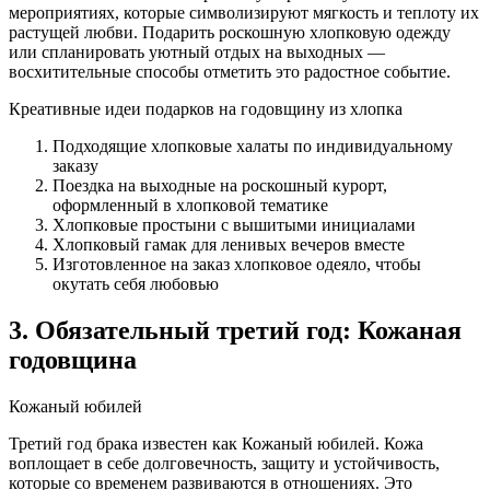
мероприятиях, которые символизируют мягкость и теплоту их
растущей любви. Подарить роскошную хлопковую одежду
или спланировать уютный отдых на выходных —
восхитительные способы отметить это радостное событие.
Креативные идеи подарков на годовщину из хлопка
Подходящие хлопковые халаты по индивидуальному
заказу
Поездка на выходные на роскошный курорт,
оформленный в хлопковой тематике
Хлопковые простыни с вышитыми инициалами
Хлопковый гамак для ленивых вечеров вместе
Изготовленное на заказ хлопковое одеяло, чтобы
окутать себя любовью
3. Обязательный третий год: Кожаная
годовщина
Кожаный юбилей
Третий год брака известен как Кожаный юбилей. Кожа
воплощает в себе долговечность, защиту и устойчивость,
которые со временем развиваются в отношениях. Это