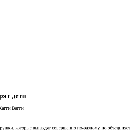
рят дети
Хагги Вагги
рушки, которые выглядят совершенно по-разному, но объединяет 