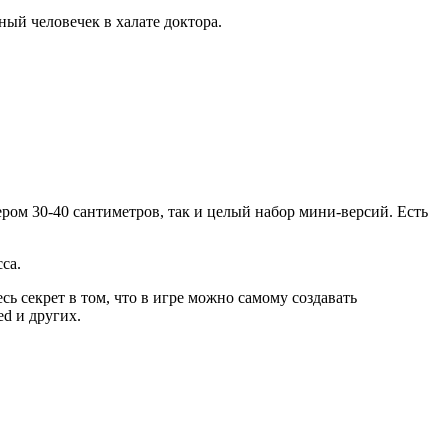
ный человечек в халате доктора.
ром 30-40 сантиметров, так и целый набор мини-версий. Есть
са.
сь секрет в том, что в игре можно самому создавать
ed и других.