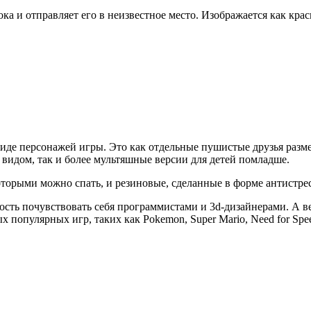
а и отправляет его в неизвестное место. Изображается как крас
иде персонажей игры. Это как отдельные пушистые друзья разме
идом, так и более мультяшные версии для детей помладше.
оторыми можно спать, и резиновые, сделанные в форме антистрес
ость почувствовать себя программистами и 3d-дизайнерами. А ве
 популярных игр, таких как Pokemon, Super Mario, Need for Spe