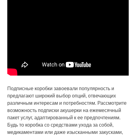
Подписные коробки завоевали популярность и
предлагают широкий выбор опций, отвечающих
различным интересам и потребностям. Рассмотрите
возможность подписки акушерки на ежемесячный
пакет услуг, адаптированный к ее предпочтениям.
Будь то коробка со средствами ухода за собой,
медикаментами или даже изысканными закусками,