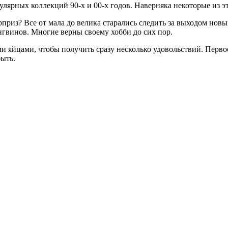
лярных коллекций 90-х и 00-х годов. Наверняка некоторые из э
риз? Все от мала до велика старались следить за выходом новы
нгвинов. Многие верны своему хобби до сих пор.
яйцами, чтобы получить сразу несколько удовольствий. Первое
быть.