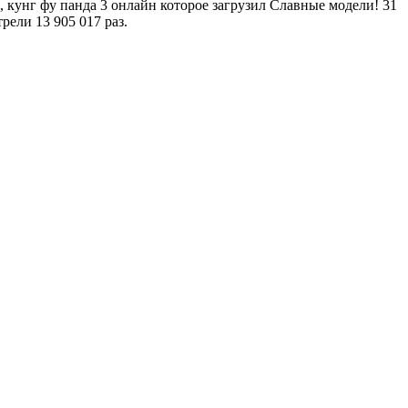
 кунг фу панда 3 онлайн которое загрузил Славные модели! 31
рели 13 905 017 раз.