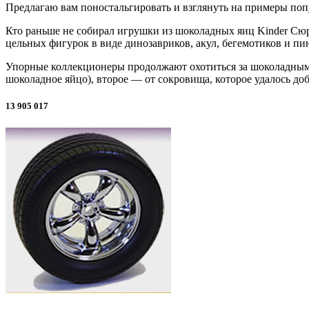
Предлагаю вам поностальгировать и взглянуть на примеры попу
Кто раньше не собирал игрушки из шоколадных яиц Kinder Сюрп
цельных фигурок в виде динозавриков, акул, бегемотиков и пи
Упорные коллекционеры продолжают охотиться за шоколадными 
шоколадное яйцо), второе — от сокровища, которое удалось до
13 905 017