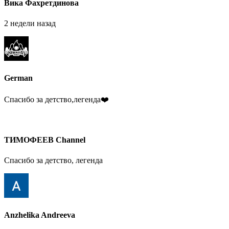
Вика Фахретдинова
2 недели назад
German
Спасибо за детство,легенда❤️
ТИМОФЕЕВ Channel
Спасибо за детство, легенда
Anzhelika Andreeva