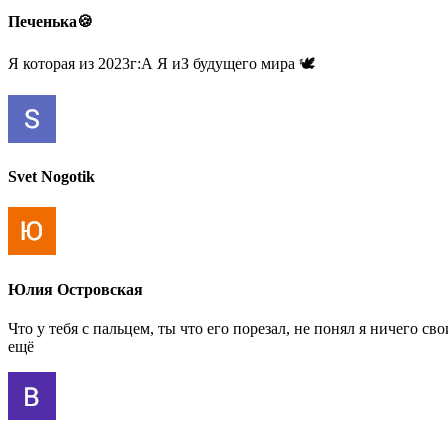
Печенька🍪
Я которая из 2023г:А Я иЗ будущего мира 🕊
Svet Nogotik
Юлия Островская
Что у тебя с пальцем, ты что его порезал, не понял я ничего с
ещё