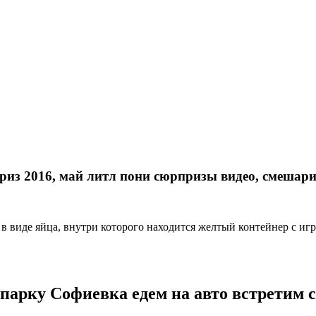
риз 2016, май литл пони сюрпризы видео, смешари
 виде яйца, внутри которого находится желтый контейнер с иг
арку Софиевка едем на авто встретим с