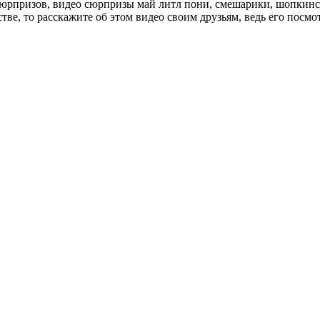
сюрпризов, видео сюрпризы май литл пони, смешарики, шопкинс,
тве, то расскажите об этом видео своим друзьям, ведь его посмот