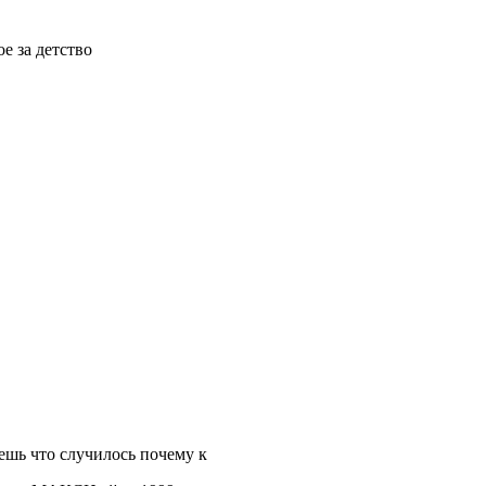
е за детство
аешь что случилось почему к