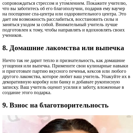
сопровождаться стрессом и утомлением. Покажите учителю,
что вы заботитесь об его благополучии, подарив ему ваучер
на посещение спа-центра или оздоровительного центра. Это
дает им возможность расслабиться, восстановить силы и
заняться уходом за собой. Внимательный учитель лучше
подготовлен к тому, чтобы направлять и вдохновлять своих
учеников.
8. Домашние лакомства или выпечка
Ничто так не дарит тепло и признательность, как домашние
угощения или выпечка. Примените свои кулинарные навыки
и приготовьте партию вкусного печенья, кексов или любого
другого лакомства, которое любит ваш учитель. Упакуйте их в
декоративную коробку или банку и добавьте рукописную
записку. Ваш учитель оценит усилия и заботу, вложенные в
создание этого подарка.
9. Взнос на благотворительность