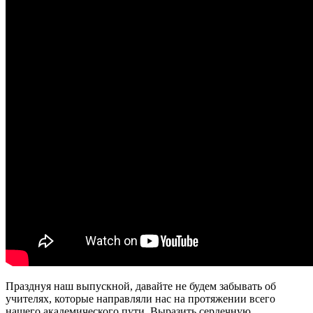
Празднуя наш выпускной, давайте не будем забывать об
учителях, которые направляли нас на протяжении всего
нашего академического пути. Выразить сердечную