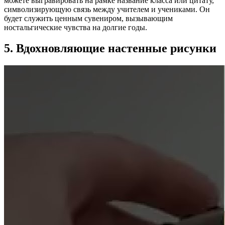
можете выгравировать на рамке название класса или цитату,
символизирующую связь между учителем и учениками. Он
будет служить ценным сувениром, вызывающим
ностальгические чувства на долгие годы.
5. Вдохновляющие настенные рисунки