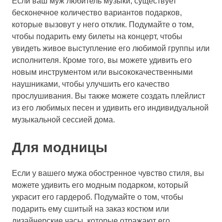
Если ваш муж любитель музыки, существует
бесконечное количество вариантов подарков,
которые вызовут у него отклик. Подумайте о том,
чтобы подарить ему билеты на концерт, чтобы
увидеть живое выступление его любимой группы или
исполнителя. Кроме того, вы можете удивить его
новым инструментом или высококачественными
наушниками, чтобы улучшить его качество
прослушивания. Вы также можете создать плейлист
из его любимых песен и удивить его индивидуальной
музыкальной сессией дома.
Для модницы
Если у вашего мужа обостренное чувство стиля, вы
можете удивить его модным подарком, который
украсит его гардероб. Подумайте о том, чтобы
подарить ему сшитый на заказ костюм или
дизайнерские часы, которые отражают его