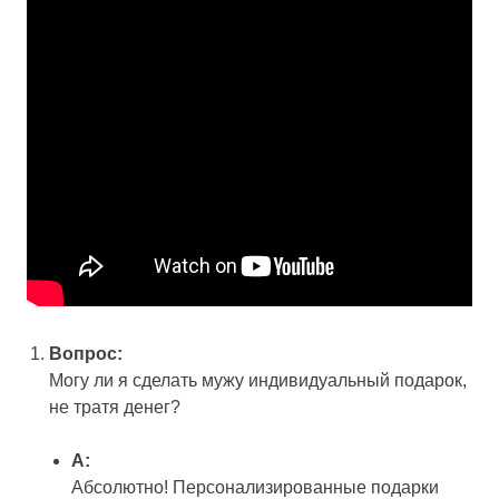
Вопрос:
Могу ли я сделать мужу индивидуальный подарок,
не тратя денег?
А:
Абсолютно! Персонализированные подарки