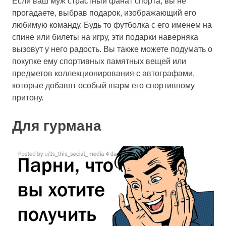
Если ваш муж страстный фанат спорта, вы не
прогадаете, выбрав подарок, изображающий его
любимую команду. Будь то футболка с его именем на
спине или билеты на игру, эти подарки наверняка
вызовут у него радость. Вы также можете подумать о
покупке ему спортивных памятных вещей или
предметов коллекционирования с автографами,
которые добавят особый шарм его спортивному
притону.
Для гурмана