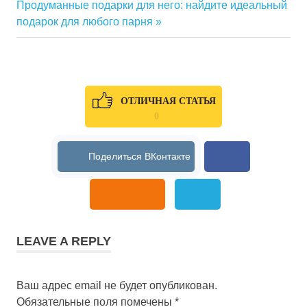
Next
Продуманные подарки для него: найдите идеальный
по
Post:
подарок для любого парня
записям
ОТЛИЧНАЯ СТАТЬЯ
0
LEAVE A REPLY
Ваш адрес email не будет опубликован.
Обязательные поля помечены
*