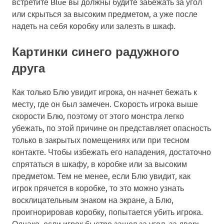
встретите Blue вы должны будите забежать за угол
или скрыться за высоким предметом, а уже после
надеть на себя коробку или залезть в шкаф.
Картинки синего радужного
друга
Как только Блю увидит игрока, он начнет бежать к
месту, где он был замечен. Скорость игрока выше
скорости Блю, поэтому от этого монстра легко
убежать, по этой причине он представляет опасность
только в закрытых помещениях или при тесном
контакте. Чтобы избежать его нападения, достаточно
спрятаться в шкафу, в коробке или за высоким
предметом. Тем не менее, если Блю увидит, как
игрок прячется в коробке, то это можно узнать
восклицательным знаком на экране, а Блю,
проигнорировав коробку, попытается убить игрока.
Однако, если игрок быстро зашел за угол, за дверь