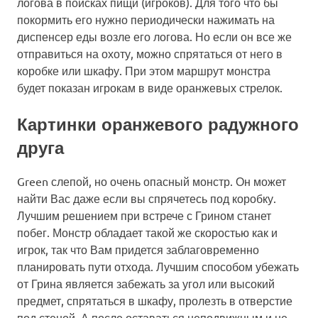
логова в поисках пищи (игроков). Для того что бы
покормить его нужно периодически нажимать на
диспенсер еды возле его логова. Но если он все же
отправиться на охоту, можно спрятаться от него в
коробке или шкафу. При этом маршрут монстра
будет показан игрокам в виде оранжевых стрелок.
Картинки оранжевого радужного
друга
Green слепой, но очень опасный монстр. Он может
найти Вас даже если вы спрячетесь под коробку.
Лучшим решением при встрече с Грином станет
побег. Монстр обладает такой же скоростью как и
игрок, так что Вам придется заблаговременно
планировать пути отхода. Лучшим способом убежать
от Грина является забежать за угол или высокий
предмет, спрятаться в шкафу, пролезть в отверстие
под стеной. А после оставаться неподвижным и не