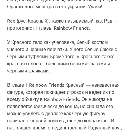
Оранжевого монстра в его укрытии. Удачи!
Red (рус. Красный), также называемый, как Рэд —
протогонист 1 главы Rainbow Friends.
У Красного тело как учеловека, белый костюм
ученого и черные перчатки. У него белые брюки с
черными туфлями. Кроме того, у Красного также
красная голова с большими белыми глазами и
черными зрачками.
В главе 1 Rainbow Friends Красный — неизвестная
фигура, которая похищает игроков и ведет их по
всему объекту в Rainbow Friends. Он никогда не
появляется физически до конца, но сначала его
можно увидеть в диалоге как черную фигуру,
начиная с первой ночи и далее до конца игры. В
настоящее время он единственный Радужный друг,