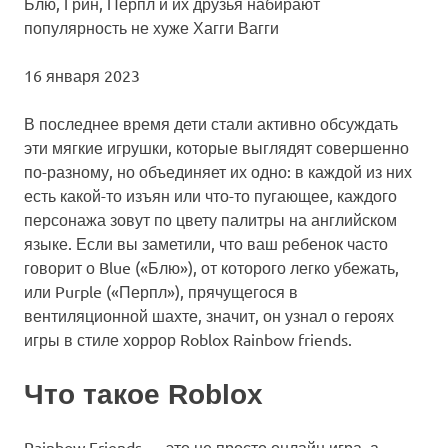
Блю, Грин, Перпл и их друзья набирают
популярность не хуже Хагги Вагги
16 января 2023
В последнее время дети стали активно обсуждать
эти мягкие игрушки, которые выглядят совершенно
по-разному, но объединяет их одно: в каждой из них
есть какой-то изъян или что-то пугающее, каждого
персонажа зовут по цвету палитры на английском
языке. Если вы заметили, что ваш ребенок часто
говорит о Blue («Блю»), от которого легко убежать,
или Purple («Перпл»), прячущегося в
вентиляционной шахте, значит, он узнал о героях
игры в стиле хоррор Roblox Rainbow friends.
Что такое Roblox
Rainbow Friends — это не просто онлайн игра, а